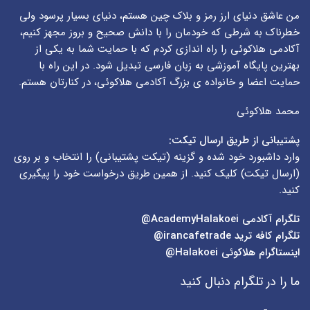
من عاشق دنیای ارز رمز و بلاک چین هستم، دنیای بسیار پرسود ولی
خطرناک به شرطی که خودمان را با دانش صحیح و بروز مجهز کنیم،
آکادمی هلاکوئی را راه اندازی کردم که با حمایت شما به یکی از
بهترین پایگاه آموزشی به زبان فارسی تبدیل شود. در این راه با
حمایت اعضا و خانواده ی بزرگ آکادمی هلاکوئی، در کنارتان هستم.
محمد هلاکوئی
پشتیبانی از طریق ارسال تیکت:
وارد داشبورد خود شده و گزینه (
تیکت پشتیبانی
) را انتخاب و بر روی
(
ارسال تیکت
) کلیک کنید. از همین طریق درخواست خود را پیگیری
کنید.
تلگرام آکادمی
AcademyHalakoei@
تلگرام کافه ترید
irancafetrade@
اینستاگرام هلاکوئی
Halakoei@
ما را در تلگرام دنبال کنید