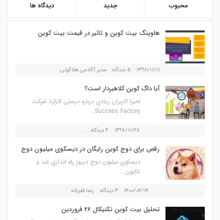
محبوب
جدید
دیدگاه ها
هاوینگ بیت کوین و تاثیر در قیمت بیت کوین
۱۳۹۸/۱۱/۱۱
۵ دیدگاه
مدیر آکادمی هلاکوئی
آیا داگ کوین کلاهبردار است؟
اخیرا کاربران زیادی درباره درستی کارکرد شرکت
Success Factory...
۱۳۹۸/۱۱/۲۸
۴ دیدگاه
...
رقص برای دوج کوین رایگان در دیسکوی میلیون دوج
دیسکوی میلیون دوج دیروز راه اندازی شد و
تاکنون...
۱۴۰۰/۰۴/۱۴
۳ دیدگاه
رضا قلیزاده
تحلیل بیت کوین تکنیکال 26 فروردین