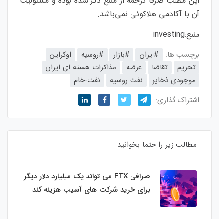
این مطلب صرفاً ترجمه از منبع ذکر شده بوده و مسئولیت
آن با آکادمی هلاکوئی نمی‌باشد.
منبع:
investing
برچسب ها:
#ایران
#بازار
#روسیه
اوکراین
تحریم
تقاضا
عرضه
مذاکرات هسته ای ایران
موجودی ذخایر
نفت روسیه
نفت-خام
اشتراک گذاری:
مطالب زیر را حتما بخوانید
صرافی FTX می تواند یک میلیارد دلار دیگر
برای خرید شرکت های آسیب هزینه کند