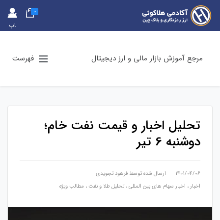
0
حس
اب
کارب
ری
مرجع آموزش بازار مالی و ارز دیجیتال
فهرست
تحلیل اخبار و قیمت نفت خام؛
دوشنبه 6 تیر
۱۴۰۱/۰۴/۰۶
ارسال شده توسط
فرهود تجویدی
اخبار
،
اخبار سهام های بین المللی
،
تحلیل طلا و نفت
،
مطالب ویژه