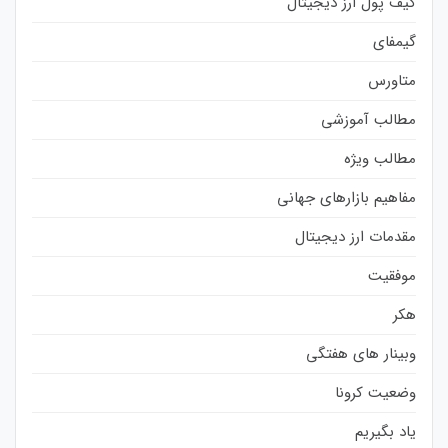
کیف پول ارز دیجیتال
گیمفای
متاورس
مطالب آموزشی
مطالب ویژه
مفاهیم بازارهای جهانی
مقدمات ارز دیجیتال
موفقیت
هکر
وبینار های هفتگی
وضعیت کرونا
یاد بگیریم