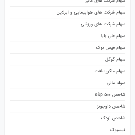
سهام شرکت های مالی
سهام شرکت های هواپیمایی و ایرلاین
سهام شرکت های ورزشی
سهام علی بابا
سهام فیس بوک
سهام گوگل
سهام ماکروسافت
سواد مالی
شاخص s&p 500
شاخص داوجونز
شاخص نزدک
فیسبوک