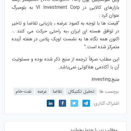
بازارهای کالایی در VI Investment Corp به بلومبرگ
عنوان کرد :
“قیمت ها با توجه به کمبود عرضه ، بازیابی تقاضا و تاخیر
در توافق هسته ای ایران ،به راحتی حرکت می کنند …
اکنون همه نگاه ها به نشست اوپک پلاس در هفته آینده
متمرکز شده است.”
این مطلب صرفاً ترجمه از منبع ذکر شده بوده و مسئولیت
آن با آکادمی هلاکوئی نمی‌باشد.
منبع:
investing
برچسب ها:
تحلیل تکنیکال
تقاضا
عرضه
نفت-خام
اشتراک گذاری:
مطالب زیر را حتما بخوانید