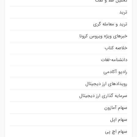
تحلیل طلا و نفت
ترید
ترید و معامله گری
خبرهای ویژه ویروس کرونا
خلاصه کتاب
دانشنامه-لغات
رادیو آکادمی
رویدادهای ارز دیجیتال
سرمایه گذاری ارز دیجیتال
سهام آمازون
سهام اپل
سهام اچ پی