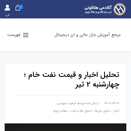
0
حس
اب
کارب
ری
مرجع آموزش بازار مالی و ارز دیجیتال
فهرست
تحلیل اخبار و قیمت نفت خام ؛
چهارشنبه 2 تیر
۱۴۰۰/۰۴/۰۲
ارسال شده توسط
فرهود تجویدی
اخبار
،
تحلیل خبرها
،
تحلیل طلا و نفت
،
مطالب ویژه