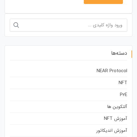
جستجو
برای:
دسته‌ها
NEAR Protocol
NFT
P2E
آلتکوین ها
آموزش NFT
آموزش اندیکاتور