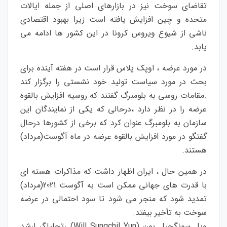
تقاضای سوخت نیز در بازارهای اصلی از جمله ایالات
متحده و چین افزایش یافته است زیرا بهبود اقتصادی
ناشی از شیوع ویروس کرونا در این کشور ها ادامه می
یابد.
در مورد عرضه ، اوپک پلاس قرار است در هفته آینده برای
بحث در مورد سیاست تولید خود نشستی را برگزار کند
.مقامات روسی به بلومبرگ گفتند که روسیه افزایش بالقوه
عرضه را در نظر دارد ،درحالی که یکی از نمایندگان این
سازمان به بلومبرگ عنوان کرد که برخی از کشورها درحال
گفتگو در مورد افزایش بالقوه عرضه در ماه آگوست(مرداد)
هستند.
در همین حال ، ایران اظهار داشت که مذاکرات هسته ای
با قدرت های جهانی ممکن است به آگوست 2021(مرداد)
تمدید شود که منجر می شود تا سود احتمالی در عرضه
سوخت به تأخیر بیفتد.
ویل سونگچیل یون (Will Sungchil Yun) ،تحلیلگر ارشد