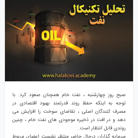
صبح روز چهارشنبه ، نفت خام همچنان صعود کرد. با
توجه به اینکه حفظ روند قدرتمند بهبود اقتصادی در
مصرف کنندگان اصلی ، تقاضای سوخت را افزایش می
دهد و در افت در ذخیره موجودی های نفت خام ، چنین
روندی قابل انتظار است.
سرمایه گذاران درحال حاضر منتظر نشست اعضای مربوط