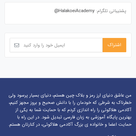
پشتیبانی تلگرام:
HalakoeiAcademy@
من عاشق دنیای ارز رمز و بلاک چین هستم، دنیای بسیار پرسود ولی
خطرناک به شرطی که خودمان را با دانش صحیح و بروز مجهز کنیم،
آکادمی هلاکوئی را راه اندازی کردم که با حمایت شما به یکی از
بهترین پایگاه آموزشی به زبان فارسی تبدیل شود. در این راه با
حمایت اعضا و خانواده ی بزرگ آکادمی هلاکوئی، در کنارتان هستم.