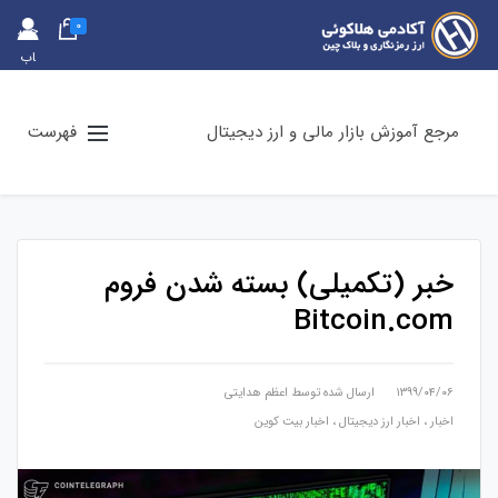
0
حس
اب
کارب
ری
مرجع آموزش بازار مالی و ارز دیجیتال
فهرست
خبر (تکمیلی) بسته شدن فروم
Bitcoin.com
۱۳۹۹/۰۴/۰۶
ارسال شده توسط
اعظم هدایتی
اخبار
،
اخبار ارز دیجیتال
،
اخبار بیت کوین