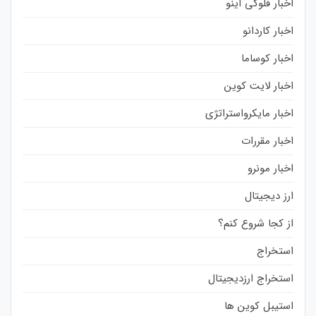
اخبار فلوکی اینو
اخبار کاردانو
اخبار کوساما
اخبار لایت کوین
اخبار مایکرواستراتژی
اخبار مقررات
اخبار مونرو
ارز دیجیتال
از کجا شروع کنم؟
استخراج
استخراج ارزدیجیتال
استیبل کوین ها