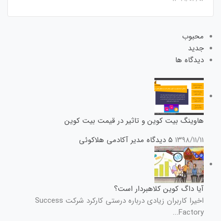
محبوب
جدید
دیدگاه ها
هاوینگ بیت کوین و تاثیر در قیمت بیت کوین
۱۳۹۸/۱۱/۱۱
۵ دیدگاه
مدیر آکادمی هلاکوئی
آیا داگ کوین کلاهبردار است؟
اخیرا کاربران زیادی درباره درستی کارکرد شرکت Success
Factory...