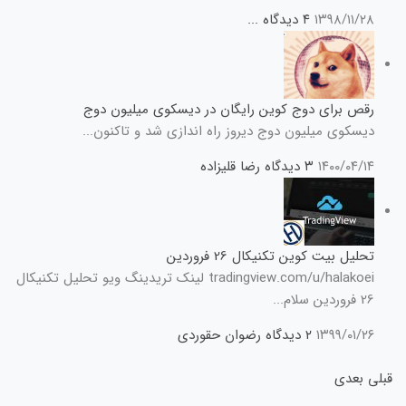
۱۳۹۸/۱۱/۲۸
۴ دیدگاه
...
رقص برای دوج کوین رایگان در دیسکوی میلیون دوج
دیسکوی میلیون دوج دیروز راه اندازی شد و تاکنون...
۱۴۰۰/۰۴/۱۴
۳ دیدگاه
رضا قلیزاده
تحلیل بیت کوین تکنیکال 26 فروردین
tradingview.com/u/halakoei لینک تریدینگ ویو تحلیل تکنیکال
26 فروردین سلام...
۱۳۹۹/۰۱/۲۶
۲ دیدگاه
رضوان حقوردی
قبلی
بعدی