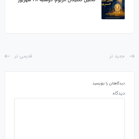
تحلیل تکنیکال اتریوم؛ دوشنبه 28 شهریور
جدید تر
قدیمی تر
دیدگاهتان را بنویسید
دیدگاه