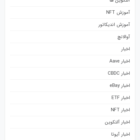
آلتکوین ها
آموزش NFT
آموزش اندیکاتور
آوالانچ
اخبار
اخبار Aave
اخبار CBDC
اخبار eBay
اخبار ETF
اخبار NFT
اخبار آلتکوین
اخبار آیوتا