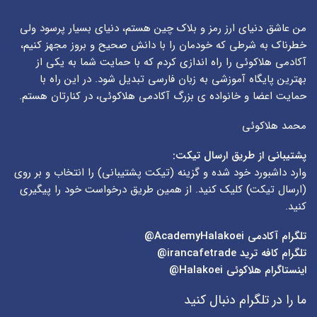
من عاشق دنیای ارز رمز و بلاک چین هستم، دنیای بسیار پرسود ولی
خطرناک به شرطی که خودمان را با دانش صحیح و بروز مجهز کنیم،
آکادمی هلاکوئی را راه اندازی کردم که با حمایت شما به یکی از
بهترین پایگاه آموزشی به زبان فارسی تبدیل شود. در این راه با
حمایت اعضا و خانواده ی بزرگ آکادمی هلاکوئی، در کنارتان هستم.
محمد هلاکوئی
پشتیبانی از طریق ارسال تیکت:
وارد داشبورد خود شده و گزینه (
تیکت پشتیبانی
) را انتخاب و بر روی
(
ارسال تیکت
) کلیک کنید. از همین طریق درخواست خود را پیگیری
کنید.
تلگرام آکادمی
AcademyHalakoei@
تلگرام کافه ترید
irancafetrade@
اینستاگرام هلاکوئی
Halakoei@
ما را در تلگرام دنبال کنید