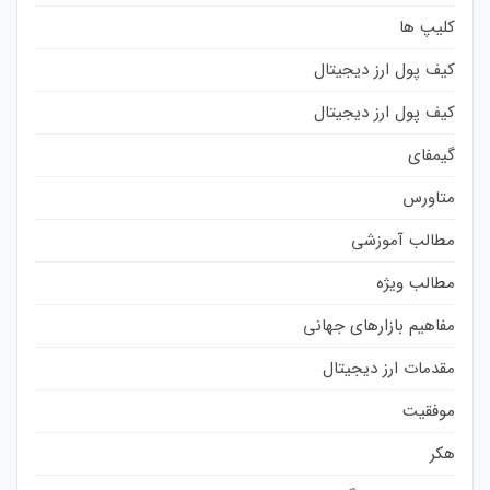
کلیپ ها
کیف پول ارز دیجیتال
کیف پول ارز دیجیتال
گیمفای
متاورس
مطالب آموزشی
مطالب ویژه
مفاهیم بازارهای جهانی
مقدمات ارز دیجیتال
موفقیت
هکر