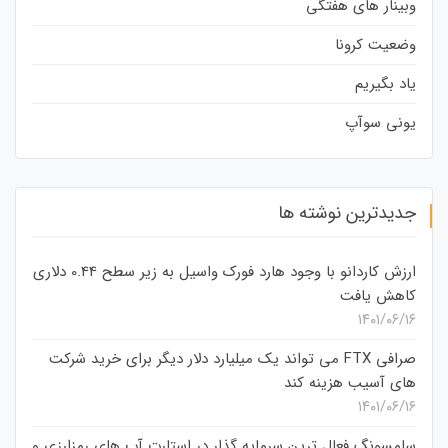
وبینار های هفتگی
وضعیت کرونا
یاد بگیریم
یونی سوآپ
جدیدترین نوشته ها
ارزش کاردانو با وجود هارد فورک واسیل به زیر سطح 0.44 دلاری
کاهش یافت
۱۴۰۱/۰۶/۱۶
صرافی FTX می تواند یک میلیارد دلار دیگر برای خرید شرکت
های آسیب هزینه کند
۱۴۰۱/۰۶/۱۶
سامسونگ فعال‌ ترین سرمایه‌ گذار در استارت‌ آپ‌ های رمزارزی و