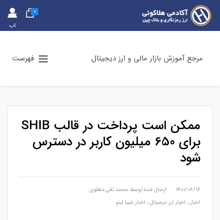
0
حس
اب
کارب
ری
مرجع آموزش بازار مالی و ارز دیجیتال
فهرست
ممکن است پرداخت در قالب SHIB
برای 650 میلیون کاربر در دسترس
شود
۱۴۰۱/۰۶/۱۶
ارسال شده توسط
محمد تقی دهلوی
اخبار
،
اخبار ارز دیجیتال
،
اخبار شیبا اینو