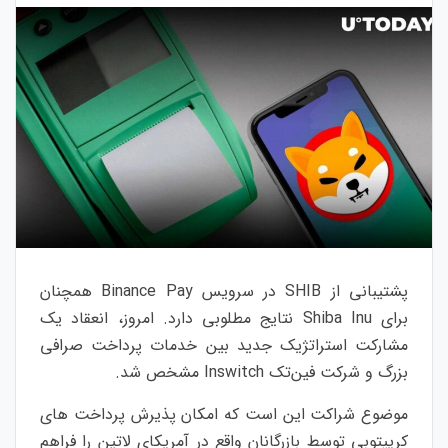
پشتیبانی از SHIB در سرویس Binance Pay همچنان
برای Shiba Inu نتایج مطلوبی دارد. امروز، انعقاد یک
مشارکت استراتژیک جدید بین خدمات پرداخت صرافی
بزرگ و شرکت فین‌تک Inswitch مشخص شد.
موضوع شراکت این است که امکان پذیرش پرداخت های
کریپتوبی توسط بازرگانان واقع در آمریکای لاتین را فراهم