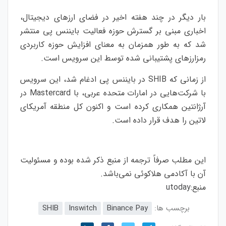
بار دیگر در چند هفته اخیر در فضای ارزهای دیجیتال،
اخباری مبنی بر گسترش حوزه فعالیت بایننس پی منتشر
شد که به طور همزمان به معنای افزایش حوزه کاربردی
رمزارزهای پشتیبانی شده توسط این سرویس است.
از زمانی که SHIB در بایننس پی ادغام شد، این سرویس
با شرکت‌هایی در امارات متحده عربی، با Mastercard در
آرژانتین همکاری کرده است و اکنون کل منطقه آمریکای
لاتین را هدف قرار داده است.
این مطلب صرفاً ترجمه از منبع ذکر شده بوده و مسئولیت
آن با آکادمی هلاکوئی نمی‌باشد.
منبع:
utoday
برچسب ها:
Binance Pay
Inswitch
SHIB