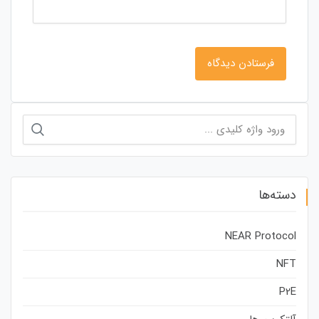
جستجو
برای:
دسته‌ها
NEAR Protocol
NFT
P2E