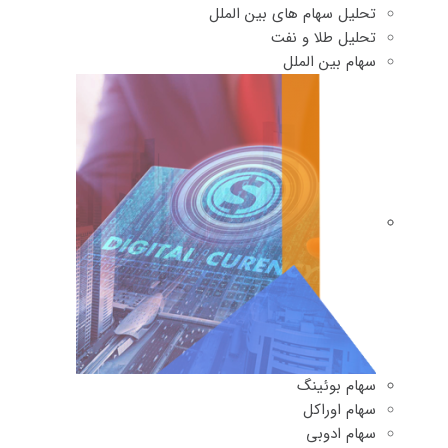
تحلیل سهام های بین الملل
تحلیل طلا و نفت
سهام بین الملل
سهام بوئینگ
سهام اوراکل
سهام ادوبی