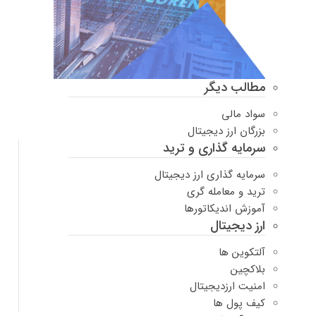
مطالب دیگر
سواد مالی
بزرگان ارز دیجیتال
سرمایه گذاری و ترید
سرمایه گذاری ارز دیجیتال
ترید و معامله گری
آموزش اندیکاتورها
ارز دیجیتال
آلتکوین ها
بلاکچین
امنیت ارزدیجیتال
کیف پول ها