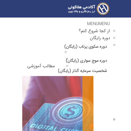
MENU
MENU
از کجا شروع کنم؟
دوره رایگان
دوره سکوی پرتاب (رایگان)
دوره موج سواری (رایگان)
مطالب آموزشی
شخصیت سرمایه گذار (رایگان)