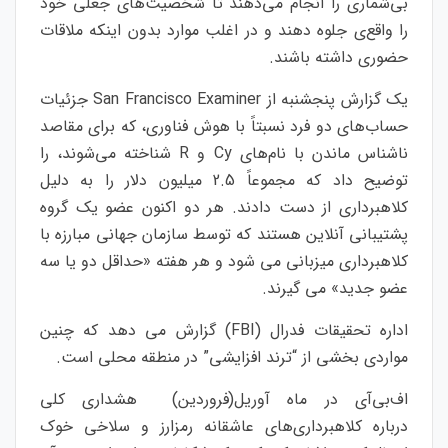
بی‌شماری را انجام می‌دهند تا شخصیت‌های جعلی خود
را واقع‌ی جلوه دهند و در اغلب موارد بدون اینکه ملاقات
حضوری داشته باشند.
یک گزارش پنجشنبه از San Francisco Examiner جزئیات
حساب‌های دو فرد نسبتاً با هوش فناوری، که برای مقاصد
ناشناس ماندن با نام‌های Cy و R شناخته می‌شوند، را
توضیح داد که مجموعاً 2.5 میلیون دلار را به دلیل
کلاهبرداری از دست دادند. هر دو اکنون عضو یک گروه
پشتیبانی آنلاین هستند که توسط سازمان جهانی مبارزه با
کلاهبرداری میزبانی می شود و هر هفته «حداقل دو یا سه
عضو جدید» می گیرند.
اداره تحقیقات فدرال (FBI) گزارش می دهد که چنین
مواردی بخشی از “ترند افزایشی” در منطقه محلی است.
اف‌بی‌آی در ماه آوریل(فروردین) هشداری کلی
درباره کلاهبرداری‌های عاشقانه رمزارز و سلاخی خوک