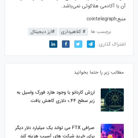
آن با آکادمی هلاکوئی نمی‌باشد.
منبع:
cointelegraph
برچسب ها:
# کلاهبرداری
#ارز‌ دیجیتال
اشتراک گذاری:
مطالب زیر را حتما بخوانید
ارزش کاردانو با وجود هارد فورک واسیل به
زیر سطح 0.44 دلاری کاهش یافت
صرافی FTX می تواند یک میلیارد دلار دیگر
برای خرید شرکت های آسیب هزینه کند