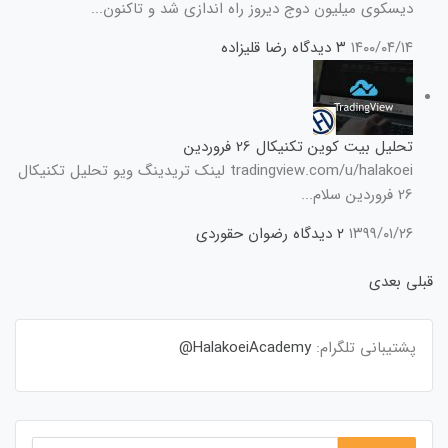
دیسکوی میلیون دوج دیروز راه اندازی شد و تاکنون...
۱۴۰۰/۰۴/۱۴
۳ دیدگاه
رضا قلیزاده
تحلیل بیت کوین تکنیکال 26 فروردین
tradingview.com/u/halakoei لینک تریدینگ ویو تحلیل تکنیکال
26 فروردین سلام...
۱۳۹۹/۰۱/۲۶
۲ دیدگاه
رضوان حقوردی
قبلی
بعدی
پشتیبانی تلگرام:
HalakoeiAcademy@