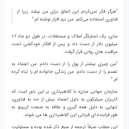
“هرگز فکر نمی‌کردم این اتفاق برای من بیفتد زیرا از
فناوری استفاده می‌کنم. من نرم افزار نوشته ام.”
سای، یک تحلیلگر املاک و مستغلات، در طول دو ماه 1.2
میلیون دلار از دست داد و پس از افکار خودکشی تحت
مراقبت های روانی قرار گرفت.
“من چیزی بیشتر از پول را از دست دادم. من اعتماد به
نفسم را از دست دادم. من زندگی خانواده ام را تباه کرده
ام.”
سازمان جهانی مبارزه با کلاهبرداری بر این باور است که
کاربران سیلیکون به دلیل اعتماد بیش از حد به فناوری،
تنهایی به دلیل همه گیری و علاقه به صنعت کریپتو به
طور فزاینده ای قربانی این کلاهبرداری ها می شوند.
این مطلب صرفاً ترجمه از منبع ذکر شده بوده و مسئولیت