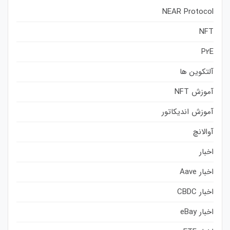
NEAR Protocol
NFT
P2E
آلتکوین ها
آموزش NFT
آموزش اندیکاتور
آوالانچ
اخبار
اخبار Aave
اخبار CBDC
اخبار eBay