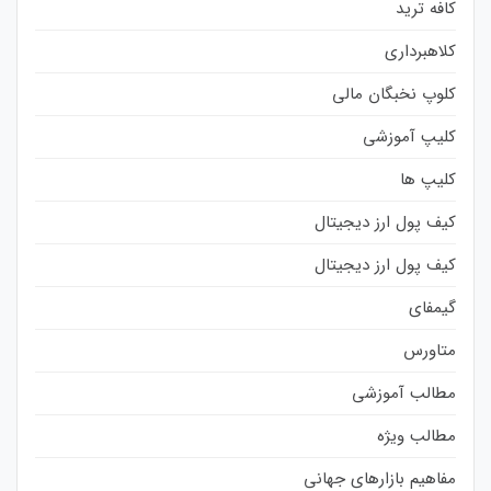
کافه ترید
کلاهبرداری
کلوپ نخبگان مالی
کلیپ آموزشی
کلیپ ها
کیف پول ارز دیجیتال
کیف پول ارز دیجیتال
گیمفای
متاورس
مطالب آموزشی
مطالب ویژه
مفاهیم بازارهای جهانی