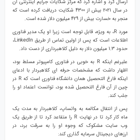
ارسال کرد و اشاره کرد که مرکز شکایات جرایم اینترنتی آن
در سال 2021 بیش از 4300 شکایت دریافت کرده است که
منجر به خسارت بیش از 429 میلیون دلار شده است.
مورد R، به ویژه، قابل توجه است زیرا او یک مدیر فناوری
اطلاعات است که پس از اولین تماس از طریق LinkedIn،
حدود 1.3 میلیون دلار به دلیل کلاهبرداری از دست داد.
علیرغم اینکه R به خوبی در فناوری کامپیوتر مسلط بود،
اظهار داشت که مشخصات حرفه ای کلاهبردار با ادعای
اینکه فارغ التحصیل همان دانشگاه فناوری است که R در
چین از آن فارغ التحصیل شده بود، توانست اعتماد او را
جلب کند.
پس از انتقال مکالمه به واتساپ، کلاهبردار به مدت یک
ماه کار کرد تا در نهایت R را متقاعد کرد تا از طریق یک
وب سایت مشکوک که وجوه او را به سرقت برد، در
ارزهای دیجیتال سرمایه گذاری کند: