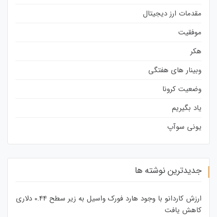
مقدمات ارز دیجیتال
موفقیت
هکر
وبینار های هفتگی
وضعیت کرونا
یاد بگیریم
یونی سوآپ
جدیدترین نوشته ها
ارزش کاردانو با وجود هارد فورک واسیل به زیر سطح 0.44 دلاری
کاهش یافت