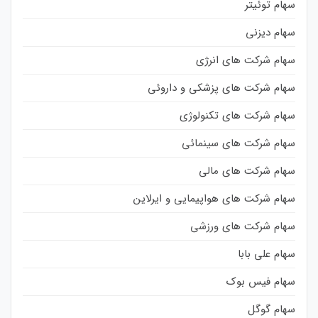
سهام توئیتر
سهام دیزنی
سهام شرکت های انرژی
سهام شرکت های پزشکی و داروئی
سهام شرکت های تکنولوژی
سهام شرکت های سینمائی
سهام شرکت های مالی
سهام شرکت های هواپیمایی و ایرلاین
سهام شرکت های ورزشی
سهام علی بابا
سهام فیس بوک
سهام گوگل