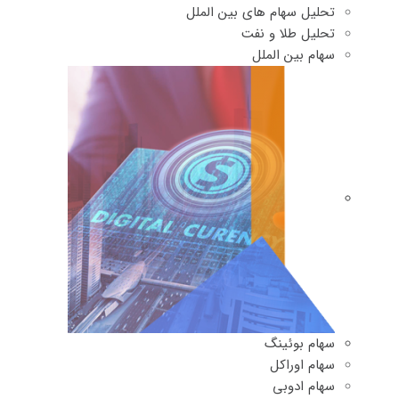
تحلیل سهام های بین الملل
تحلیل طلا و نفت
سهام بین الملل
سهام بوئینگ
سهام اوراکل
سهام ادوبی