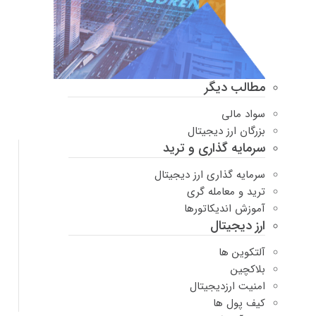
مطالب دیگر
سواد مالی
بزرگان ارز دیجیتال
سرمایه گذاری و ترید
سرمایه گذاری ارز دیجیتال
ترید و معامله گری
آموزش اندیکاتورها
ارز دیجیتال
آلتکوین ها
بلاکچین
امنیت ارزدیجیتال
کیف پول ها