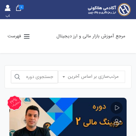
0
حس
اب
کارب
ری
مرجع آموزش بازار مالی و ارز دیجیتال
فهرست
جستجو
مرتب‌سازی بر اساس آخرین
برای:
22%
تخفیف