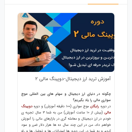
آموزش ترید ارز دیجیتال-دوپینگ مالی ۲
چگونه در دنیای ارز دیجیتال و سهام های بین المللی موج
سواری مالی را یاد بگیریم؟
در دوره
رایگان
موج سواری (۱۰۰ دقیقه آموزش) و دوره
دوپینگ
مالی
(بیش از ۱۰ ساعت آموزش) من به شما ۳ سال تجربه ی
خودم در ارز دیجیتال و معامله گری در بازارهای مالی را آموزش
خواهم داد، من در این چند سال ده ها هزار دلار ضرر و سود
کردم و به شما در این دوره ها استراتژی ها و تحلیل ها و راه