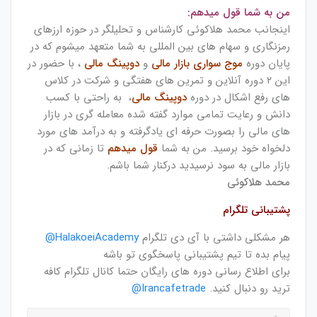
من به شما قول میدهم:
اینجانب محمد هلاکوئی کارشناس و تحلیلگر در حوزه ارزهای
رمزنگاری و سهام های بین المللی به شما متعهد میشوم که در
پایان دوره
موج سواری بازار مالی
و
دوپینگ مالی
، با حضور در
این ۲ دوره آنلاین و تمرین های هفتگی و شرکت در کلاس
های رفع اشکال در دوره
دوپینگ مالی
، به راحتی با کسب
دانش و رعایت تمامی موارد گفته شده معامله گری در بازار
های مالی را بصورت حرفه ای یادگرفته و به درآمد های مورد
دلخواه خود برسید. من به شما
قول میدهم
تا زمانی که در
بازار مالی به سود نرسیدید درکنار شما باشم.
محمد هلاکوئی
پشتیبانی تلگرام
هر مشکلی داشتی با آی دی تلگرام
HalakoeiAcademy
@
پیام بده تا تیم پشتیبانی پاسخگوی تو باشه
برای اطلاع رسانی دوره های رایگان حتما کانال تلگرام کافه
ترید رو دنبال کنید.
Irancafetrade@