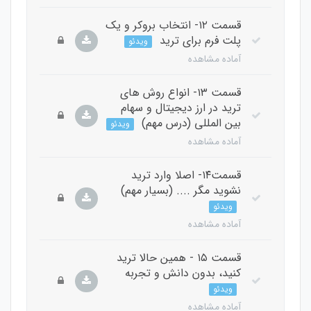
قسمت ۱۲- انتخاب بروکر و یک
پلت فرم برای ترید
ویدئو
آماده مشاهده
قسمت ۱۳- انواع روش های
ترید در ارز دیجیتال و سهام
بین المللی (درس مهم)
ویدئو
آماده مشاهده
قسمت۱۴- اصلا وارد ترید
نشوید مگر .... (بسیار مهم)
ویدئو
آماده مشاهده
قسمت ۱۵ - همین حالا ترید
کنید، بدون دانش و تجربه
ویدئو
آماده مشاهده