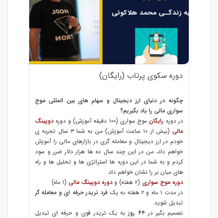
دوره سکوی پرتاب (رایگان)
چگونه در دنیای ارز دیجیتال و سهام های بین المللی موج
سواری مالی را یاد بگیریم؟
در دوره
رایگان
موج سواری (۱۰۰ دقیقه آموزش) و دوره
دوپینگ
مالی
(بیش از ۱۰ ساعت آموزش) من به شما ۳ سال تجربه ی
خودم در ارز دیجیتال و معامله گری در بازارهای مالی را آموزش
خواهم داد، من در این چند سال ده ها هزار دلار ضرر و سود
کردم و به شما در این دوره ها استراتژی ها و تحلیل ها و راه
های میان بر را نشان خواهم داد.
دوره موج سواری
(۲ هفته) و
دوره دوپینگ مالی
(۱ ماه)
در مدت ۱ ماه و ۲ هفته به یک
فرد تریدر حرفه ای و معامله گر
تبدیل شوید.
تصمیم بگیر در
۴۴ روز
به یک تریدر قوی و حرفه ای تبدیل