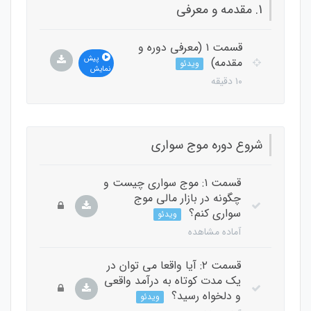
1. مقدمه و معرفی
قسمت ۱ (معرفی دوره و
پیش
مقدمه)
ویدئو
نمایش
۱۰ دقیقه
شروع دوره موج سواری
قسمت ۱: موج سواری چیست و
چگونه در بازار مالی موج
سواری کنم؟
ویدئو
آماده مشاهده
قسمت ۲: آیا واقعا می توان در
یک مدت کوتاه به درآمد واقعی
و دلخواه رسید؟
ویدئو