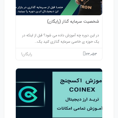
شخصیت سرمایه گذار (رایگان)
در این دوره چه آموزش داده می شود؟ قبل از اینکه در
یک حوزه ی خاصی سرمایه گذاری کنید یک…
23,053
رایگان!