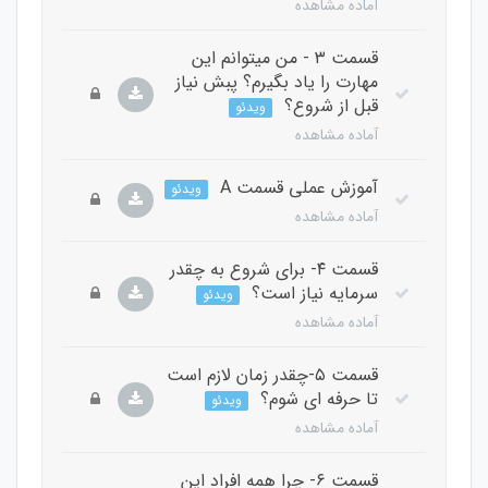
آماده مشاهده
قسمت ۳ - من میتوانم این
مهارت را یاد بگیرم؟ پبش نیاز
قبل از شروع؟
ویدئو
آماده مشاهده
آموزش عملی قسمت A
ویدئو
آماده مشاهده
قسمت ۴- برای شروع به چقدر
سرمایه نیاز است؟
ویدئو
آماده مشاهده
قسمت ۵-چقدر زمان لازم است
تا حرفه ای شوم؟
ویدئو
آماده مشاهده
قسمت ۶- چرا همه افراد این