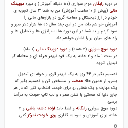
در دوره
رایگان
موج سواری (۱۰۰ دقیقه آموزش) و دوره
دوپینگ
مالی
(بیش از ۱۰ ساعت آموزش) من به شما ۳ سال تجربه ی
خودم در ارز دیجیتال و معامله گری در بازارهای مالی را
آموزش خواهم داد، من در این چند سال ده ها هزار دلار ضرر و
سود کردم و به شما در این دوره ها استراتژی ها و تحلیل ها و
راه های میان بر را نشان خواهم داد.
دوره موج سواری
(۲ هفته) و
دوره دوپینگ مالی
(۱ ماه)
در مدت ۱ ماه و ۲ هفته به یک
فرد تریدر حرفه ای و معامله گر
تبدیل شوید.
تصمیم بگیر در
۴۴ روز
به یک تریدر قوی و حرفه ای تبدیل
بشی، از همین حالا
هدفت
را مشخص کن و تصمیم بگیر که
یک مهارت و یک شغلی رو برای خودت انتخاب کنی که در هر
جای دنیا که هستی با تلفن همراه و لب تاپ خودت به درآمد
برسی.
دوره موج سواری
رایگانه
و فقط باید
اراده داشته باشی
و ۲
هفته برای آموزش و سرمایه گذاری
روی خودت تمرکز
کنی.