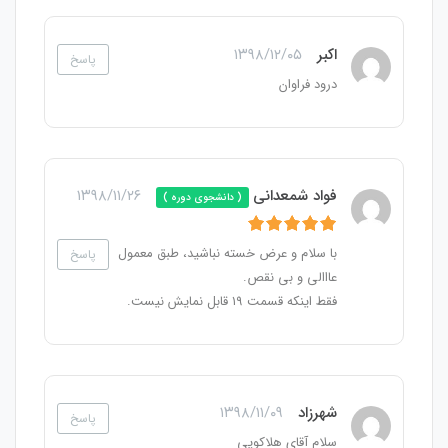
اکبر
۱۳۹۸/۱۲/۰۵
پاسخ
درود فراوان
فواد شمعدانی
۱۳۹۸/۱۱/۲۶
( دانشجوی دوره )
با سلام و عرض خسته نباشید، طبق معمول
پاسخ
عااالی و بی نقص.
فقط اینکه قسمت ۱۹ قابل نمایش نیست.
شهرزاد
۱۳۹۸/۱۱/۰۹
پاسخ
سلام آقای هلاکویی