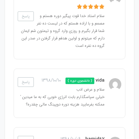
سلام استاد خدا قوت پیگیر دوره هستم و
پاسخ
مصمم و با اراده هستم که در لیست ده نفر
شما قرار بگیرم و روزی وارد گروه و تیمتون شم ایمان
دارم که میتونم و اولین هدفم قرار گرفتن در صدر این
گروه ده نفره است
۱۳۹۸/۱۰/۱۰
vida
( دانشجوی دوره )
پاسخ
سلام و عرض ادب
خیلی سپاسگذارم بابت انرژی خوبی که به ما میدین ‘
ممکنه بفرمایید هزینه دوره دوپینگ مالی چقدره؟