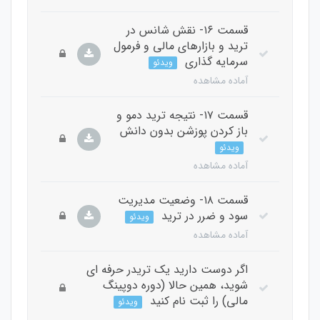
قسمت ۱۶- نقش شانس در
ترید و بازارهای مالی و فرمول
سرمایه گذاری
ویدئو
آماده مشاهده
قسمت ۱۷- نتیجه ترید دمو و
باز کردن پوزشن بدون دانش
ویدئو
آماده مشاهده
قسمت ۱۸- وضعیت مدیریت
سود و ضرر در ترید
ویدئو
آماده مشاهده
اگر دوست دارید یک تریدر حرفه ای
شوید، همین حالا (دوره دوپینگ
مالی) را ثبت نام کنید
ویدئو