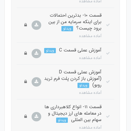
آماده مشاهده
قسمت ۱۰- بدترین احتمالات
برای اینکه سرمایه من از بین
برود چیست؟
ویدئو
آماده مشاهده
آموزش عملی قسمت C
ویدئو
آماده مشاهده
آموزش عملی قسمت D
(آموزش باز کردن پلت فرم ترید
روبو)
ویدئو
آماده مشاهده
قسمت ۱۱- انواع کلاهبرداری ها
در معامله های ارز دیجیتال و
سهام بین المللی
ویدئو
آماده مشاهده