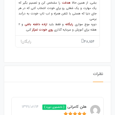
بشی، از همین حالا
هدفت
را مشخص کن و تصمیم بگیر که
یک مهارت و یک شغلی رو برای خودت انتخاب کنی که در هر
جای دنیا که هستی با تلفن همراه و لب تاپ خودت به درآمد
برسی.
دوره موج سواری
رایگانه
و فقط باید
اراده داشته باشی
و ۲
هفته برای آموزش و سرمایه گذاری
روی خودت تمرکز
کنی.
48,154
رایگان!
نظرات
هلن کامرانی
۱۳۹۹/۰۲/۱۴
( دانشجوی دوره )