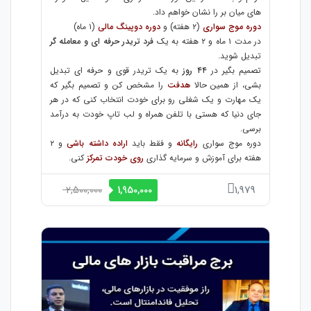
های میان بر را نشان خواهم داد.
دوره موج سواری
(۲ هفته) و
دوره دوپینگ مالی
(۱ ماه)
در مدت ۱ ماه و ۲ هفته به یک
فرد تریدر حرفه ای و معامله گر
تبدیل شوید.
تصمیم بگیر در
۴۴ روز
به یک تریدر قوی و حرفه ای تبدیل
بشی، از همین حالا
هدفت
را مشخص کن و تصمیم بگیر که
یک مهارت و یک شغلی رو برای خودت انتخاب کنی که در هر
جای دنیا که هستی با تلفن همراه و لب تاپ خودت به درآمد
برسی.
دوره موج سواری
رایگانه
و فقط باید
اراده داشته باشی
و ۲
هفته برای آموزش و سرمایه گذاری
روی خودت تمرکز
کنی.
2,500,000
1,979
1,950,000