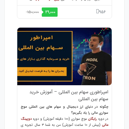
150,000
956
29,000
امپراطوری سهام بین المللی – آموزش خرید
سهام بین المللی
چگونه در دنیای ارز دیجیتال و سهام های بین المللی موج
سواری مالی را یاد بگیریم؟
در دوره
رایگان
موج سواری (۱۰۰ دقیقه آموزش) و دوره
دوپینگ
مالی
(بیش از ۱۰ ساعت آموزش) من به شما ۳ سال تجربه ی