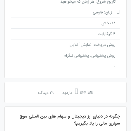
تاریخ شروع: هر زمان که میخواهید
زبان: فارسی
۱۸ بخش
۴ گیگابایت
روش دریافت: نمایش آنلاین
روش پشتیبانی: پشتیبانی تلگرام
-
524.81k بازدید
29 دیدگاه
چگونه در دنیای ارز دیجیتال و سهام های بین المللی موج
سواری مالی را یاد بگیریم؟