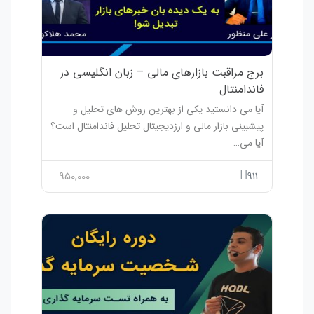
برج مراقبت بازارهای مالی – زبان انگلیسی در
فاندامنتال
آیا می دانستید یکی از بهترین روش های تحلیل و
پیشبینی بازار مالی و ارزدیجیتال تحلیل فاندامنتال است؟
آیا می…
950,000
911