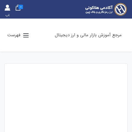
0
حس
اب
کارب
ری
مرجع آموزش بازار مالی و ارز دیجیتال
فهرست