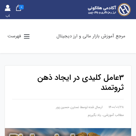
0
حس
اب
کارب
ری
مرجع آموزش بازار مالی و ارز دیجیتال
فهرست
3عامل کلیدی در ایجاد ذهن
ثروتمند
۱۴۰۰/۰۱/۲۸
ارسال شده توسط
نسترن حسین پور
مطالب آموزشی
،
یاد بگیریم