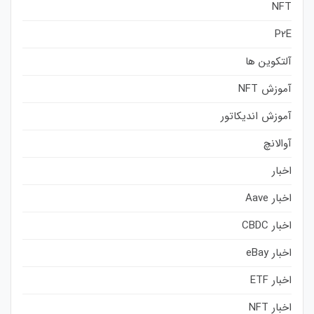
NFT
P2E
آلتکوین ها
آموزش NFT
آموزش اندیکاتور
آوالانچ
اخبار
اخبار Aave
اخبار CBDC
اخبار eBay
اخبار ETF
اخبار NFT