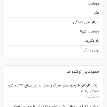
موفقیت
هکر
وبینار های هفتگی
وضعیت کرونا
یاد بگیریم
یونی سوآپ
جدیدترین نوشته ها
ارزش کاردانو با وجود هارد فورک واسیل به زیر سطح 0.44 دلاری
کاهش یافت
۱۴۰۰/۰۱/۲۸
صرافی FTX می تواند یک میلیارد دلار دیگر برای خرید شرکت