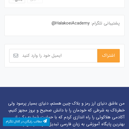
پشتیبانی تلگرام:
HalakoeiAcademy@
من عاشق دنیای ارز رمز و بلاک چین هستم، دنیای بسیار پرسود ولی
خطرناک به شرطی که خودمان را با دانش صحیح و بروز مجهز کنیم،
آکادمی هلاکوئی را راه اندازی کردم که با حمایت شما به یکی از
مطالب رایگان در کانال تلگرام
بهترین پایگاه آموزشی به زبان فارسی تبدیل شود. در این راه با