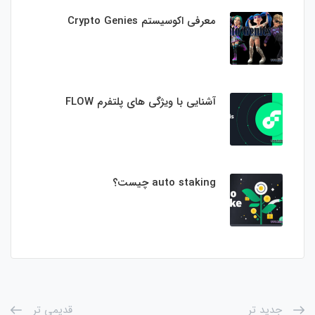
معرفی اکوسیستم Crypto Genies
آشنایی با ویژگی های پلتفرم FLOW
auto staking چیست؟
جدید تر
قدیمی تر