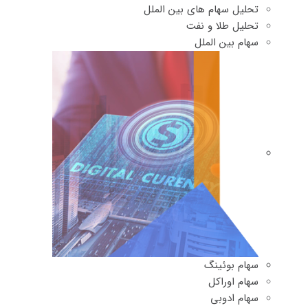
تحلیل سهام های بین الملل
تحلیل طلا و نفت
سهام بین الملل
سهام بوئینگ
سهام اوراکل
سهام ادوبی