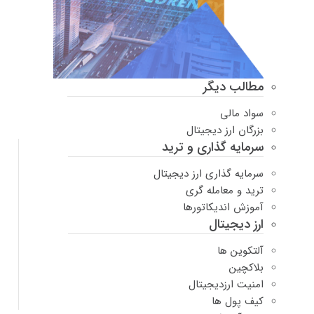
مطالب دیگر
سواد مالی
بزرگان ارز دیجیتال
سرمایه گذاری و ترید
سرمایه گذاری ارز دیجیتال
ترید و معامله گری
آموزش اندیکاتورها
ارز دیجیتال
آلتکوین ها
بلاکچین
امنیت ارزدیجیتال
کیف پول ها