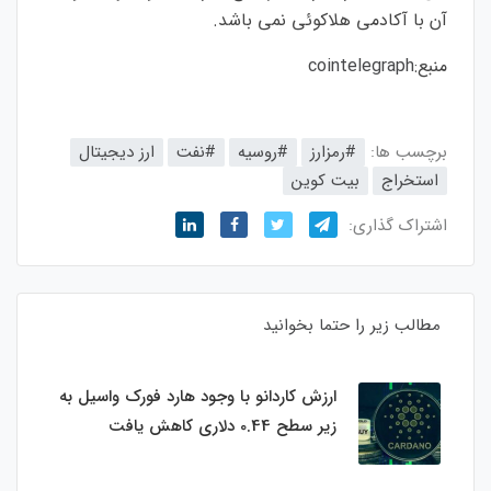
آن با آکادمی هلاکوئی نمی باشد.
منبع:
cointelegraph
برچسب ها:
#رمزارز
#روسیه
#نفت
ارز دیجیتال
استخراج
بیت کوین
اشتراک گذاری:
مطالب زیر را حتما بخوانید
ارزش کاردانو با وجود هارد فورک واسیل به
زیر سطح 0.44 دلاری کاهش یافت