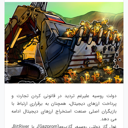
دولت روسیه علیرغم تردید در قانونی کردن تجارت و
پرداخت ارزهای دیجیتال، همچنان به برقراری ارتباط با
بازیگران اصلی صنعت استخراج ارزهای دیجیتال ادامه
می دهد.
غول گاز دولتی روسیه، گازپروم(Gazprom)، با BitRiver،