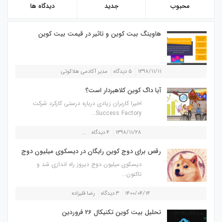
محبوب
جدید
دیدگاه ها
هاوینگ بیت کوین و تاثیر در قیمت بیت کوین
۱۳۹۸/۱۱/۱۱
۵ دیدگاه
مدیر آکادمی هلاکوئی
آیا داگ کوین کلاهبردار است؟
اخیرا کاربران زیادی درباره درستی کارکرد شرکت
Success Factory...
۱۳۹۸/۱۱/۲۸
۴ دیدگاه
...
رقص برای دوج کوین رایگان در دیسکوی میلیون دوج
دیسکوی میلیون دوج دیروز راه اندازی شد و
تاکنون...
۱۴۰۰/۰۴/۱۴
۳ دیدگاه
رضا قلیزاده
تحلیل بیت کوین تکنیکال 26 فروردین