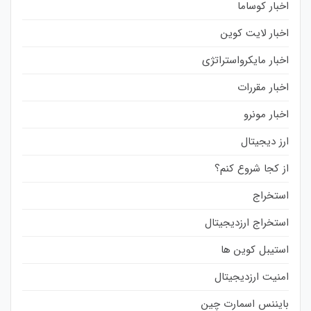
اخبار کوساما
اخبار لایت کوین
اخبار مایکرواستراتژی
اخبار مقررات
اخبار مونرو
ارز دیجیتال
از کجا شروع کنم؟
استخراج
استخراج ارزدیجیتال
استیبل کوین ها
امنیت ارزدیجیتال
بایننس اسمارت چین