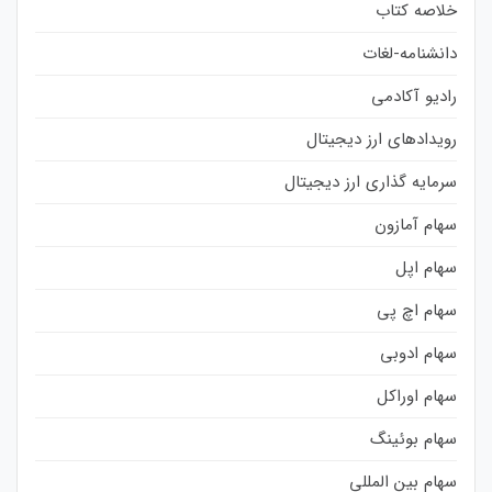
خلاصه کتاب
دانشنامه-لغات
رادیو آکادمی
رویدادهای ارز دیجیتال
سرمایه گذاری ارز دیجیتال
سهام آمازون
سهام اپل
سهام اچ پی
سهام ادوبی
سهام اوراکل
سهام بوئینگ
سهام بین المللی