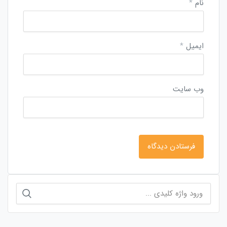
نام
*
ایمیل
*
وب‌ سایت
جستجو
برای: