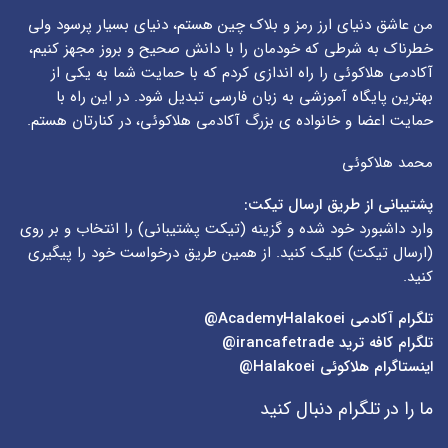
من عاشق دنیای ارز رمز و بلاک چین هستم، دنیای بسیار پرسود ولی
خطرناک به شرطی که خودمان را با دانش صحیح و بروز مجهز کنیم،
آکادمی هلاکوئی را راه اندازی کردم که با حمایت شما به یکی از
بهترین پایگاه آموزشی به زبان فارسی تبدیل شود. در این راه با
حمایت اعضا و خانواده ی بزرگ آکادمی هلاکوئی، در کنارتان هستم.
محمد هلاکوئی
پشتیبانی از طریق ارسال تیکت:
وارد داشبورد خود شده و گزینه (
تیکت پشتیبانی
) را انتخاب و بر روی
(
ارسال تیکت
) کلیک کنید. از همین طریق درخواست خود را پیگیری
کنید.
تلگرام آکادمی
AcademyHalakoei@
تلگرام کافه ترید
irancafetrade@
اینستاگرام هلاکوئی
Halakoei@
ما را در تلگرام دنبال کنید