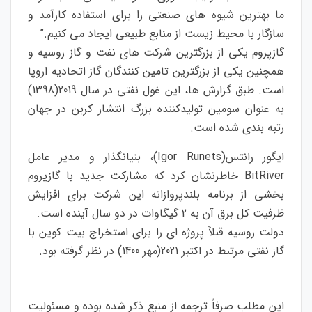
ما بهترین شیوه های صنعتی را برای استفاده کارآمد و
سازگار با محیط زیست از منابع طبیعی ایجاد می کنیم.”
گازپروم یکی از بزرگترین شرکت های نفت و گاز روسیه و
همچنین یکی از بزرگترین تامین کنندگان گاز اتحادیه اروپا
است. طبق گزارش ها، این غول نفتی در سال 2019(1398)
به عنوان سومین تولیدکننده بزرگ انتشار کربن در جهان
رتبه بندی شده است.
ایگور رانتس(Igor Runets)، بنیانگذار و مدیر عامل
BitRiver خاطرنشان کرد که مشارکت جدید با گازپروم
بخشی از برنامه بلندپروازانه این شرکت برای افزایش
ظرفیت کل برق آن به 2 گیگاوات در دو سال آینده است.
دولت روسیه قبلاً پروژه ای را برای استخراج بیت کوین با
گاز نفتی مرتبط در اکتبر 2021(مهر 1400) در نظر گرفته بود.
این مطلب صرفاً ترجمه از منبع ذکر شده بوده و مسئولیت