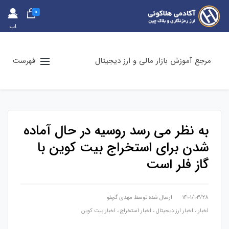
0
حس
اب
کارب
ری
مرجع آموزش بازار مالی و ارز دیجیتال
فهرست
به نظر می رسد روسیه در حال آماده
شدن برای استخراج بیت کوین با
گاز فلر است
۱۴۰۱/۰۳/۲۸
ارسال شده توسط
مهدی گچلو
اخبار
،
اخبار ارز دیجیتال
،
اخبار استخراج
،
اخبار بیت کوین