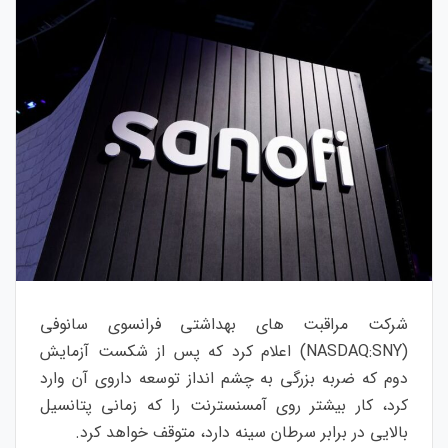
شرکت مراقبت های بهداشتی فرانسوی سانوفی
(NASDAQ:
SNY
) اعلام کرد که پس از شکست آزمایش
دوم که ضربه بزرگی به چشم انداز توسعه داروی آن وارد
کرد، کار بیشتر روی آمسنسترنت را که زمانی پتانسیل
بالایی در برابر سرطان سینه دارد، متوقف خواهد کرد.