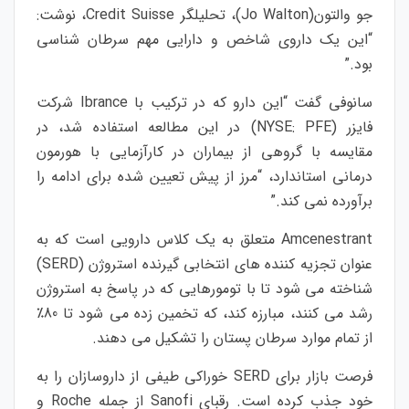
جو والتون(Jo Walton)، تحلیلگر Credit Suisse، نوشت:
“این یک داروی شاخص و دارایی مهم سرطان شناسی
بود.”
سانوفی گفت “این دارو که در ترکیب با Ibrance شرکت
فایزر (NYSE:
PFE
) در این مطالعه استفاده شد، در
مقایسه با گروهی از بیماران در کارآزمایی با هورمون
درمانی استاندارد، “مرز از پیش تعیین شده برای ادامه را
برآورده نمی کند.”
Amcenestrant متعلق به یک کلاس دارویی است که به
عنوان تجزیه کننده های انتخابی گیرنده استروژن (SERD)
شناخته می شود تا با تومورهایی که در پاسخ به استروژن
رشد می کنند، مبارزه کند، که تخمین زده می شود تا 80٪
از تمام موارد سرطان پستان را تشکیل می دهند.
فرصت بازار برای SERD خوراکی طیفی از داروسازان را به
خود جذب کرده است. رقبای Sanofi از جمله Roche و