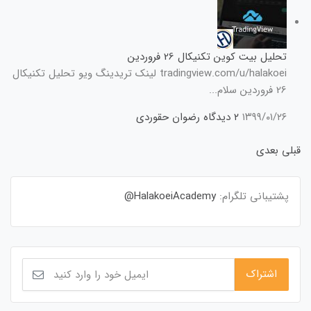
تحلیل بیت کوین تکنیکال 26 فروردین
tradingview.com/u/halakoei لینک تریدینگ ویو تحلیل تکنیکال
26 فروردین سلام...
۱۳۹۹/۰۱/۲۶
۲ دیدگاه
رضوان حقوردی
قبلی
بعدی
پشتیبانی تلگرام:
HalakoeiAcademy@