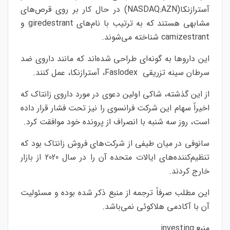
آسترازنکا(NASDAQ:
AZN
) در حال کار بر روی قرص‌های
مشابهی هستند که به ترتیب با نام‌های giredestrant و
camizestrant شناخته می‌شوند.
این داروها به گونه‌ای طراحی شده‌اند که مانند داروی ضد
سرطان سینه تزریقی Faslodex، آسترازنکا، عمل کنند.
از این گذشته، شاکی اولین دعوی در مورد داروی زانتاک که
اخیراً سهام این شرکت فرانسوی را نیز تحت فشار قرار داده
است، روز سه شنبه با انصراف از پرونده خود موافقت کرد.
سانوفی در میان طیفی از شرکت‌های فروش زانتاک بود که
تنظیم‌کننده‌های ایالات متحده آن را در سال 2020 از بازار
خارج کردند.
این مطلب صرفاً ترجمه از منبع ذکر شده بوده و مسئولیت
آن با آکادمی هلاکوئی نمی‌باشد.
منبع:
investing