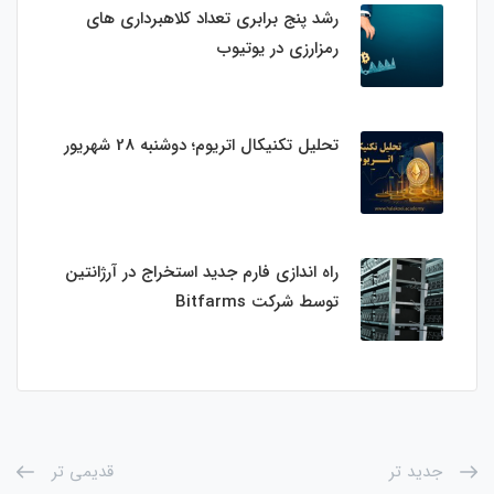
رشد پنج برابری تعداد کلاهبرداری های
رمزارزی در یوتیوب
تحلیل تکنیکال اتریوم؛ دوشنبه 28 شهریور
راه اندازی فارم جدید استخراج در آرژانتین
توسط شرکت Bitfarms
جدید تر
قدیمی تر