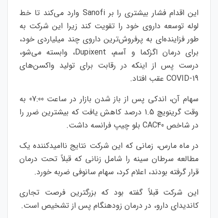
این اقدام فشار بیشتری را بر Sanofi وارد می‌کند تا خط
لوله توسعه داروی خود را تقویت کند زیرا این شرکت به
طور فزاینده‌ای به پرفروش‌ترین داروی چند میلیاردی خود،
برای درمان اگزکما و آسم، Dupixent، وابسته می‌شو،
درست پس از اینکه در رقابت برای تولید واکسن‌های
COVID-19 عقب افتاد.
سهام آن، اندکی پس از باز شدن بازار در ساعت 07:00 به
وقت گرینویچ 1.5 درصد کاهش یافت که بیشترین ضرر را
در شاخص
CAC40 بلو چیپ فرانسه داشت.
در ماه مارس، زمانی که این شرکت نتایج ناامیدکننده یک
مطالعه سرطان سینه را شامل زنانی که قبلاً تحت درمان
قرار گرفته بودند، اعلام کرد، سهام سانوفی ضربه خورد.
این شرکت قبلاً گفته بود که بزرگترین فرصت تجاری
کاندیدای دارو، در درمان زودهنگام پس از تشخیص است.