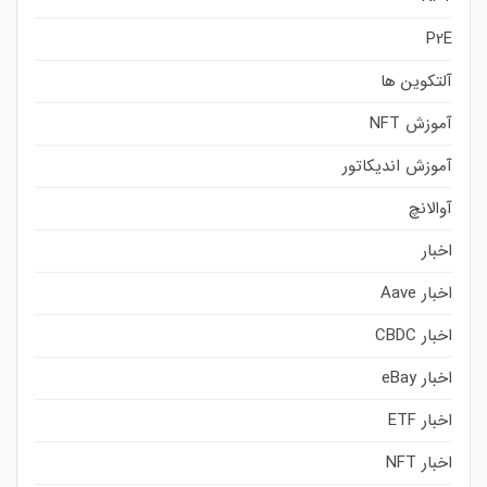
P2E
آلتکوین ها
آموزش NFT
آموزش اندیکاتور
آوالانچ
اخبار
اخبار Aave
اخبار CBDC
اخبار eBay
اخبار ETF
اخبار NFT