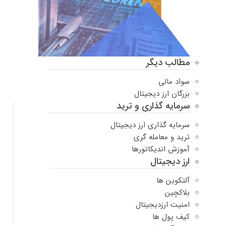
مطالب دیگر
سواد مالی
بزرگان ارز دیجیتال
سرمایه گذاری و ترید
سرمایه گذاری ارز دیجیتال
ترید و معامله گری
آموزش اندیکاتورها
ارز دیجیتال
آلتکوین ها
بلاکچین
امنیت ارزدیجیتال
کیف پول ها