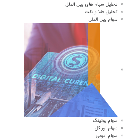
تحلیل سهام های بین الملل
تحلیل طلا و نفت
سهام بین الملل
سهام بوئینگ
سهام اوراکل
سهام ادوبی