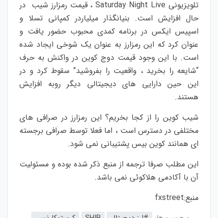
تلویزیونی Saturday Night Live ، قیمت رمزارز شیب در
حال افزایش است. بنیانگذار میلیاردر کمپانی تسلا و
اسپیس ایکس در برنامه کمدی محبوب حضور یافت و
عنوان کرد که این رمزارز به عنوان یک شوخی ایجاد شده
است. با این وجود قیمت دوج کوین در واکنش به حرف
“شایعه را بخرید ، واقعیت را بفروشید” سقوط کرد و در
این حین دارایی های دیجیتالی دیگر روبه افزایش
هستند.
شیب کوین را از کجا بخریم؟ این رمزارز در صرافی های
مختلفی در دسترس است ، اما فعلا توسط صرافی برجسته
ای همانند کوین بیس پشتیبانی نمی شود.
این مطلب صرفا ترجمه از منبع ذکر شده بوده و مسئولیت
آن با آکادمی هلاکوئی نمی باشد.
منبع:
fxstreet