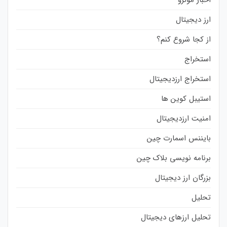
ارز دیجیتال
از کجا شروع کنم؟
استخراج
استخراج ارزدیجیتال
استیبل کوین ها
امنیت ارزدیجیتال
بایننس اسمارت چین
برنامه نویسی بلاک چین
بزرگان ارز دیجیتال
تحلیل
تحلیل ارزهای دیجیتال