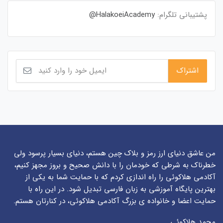
پشتیبانی تلگرام:
HalakoeiAcademy@
من عاشق دنیای ارز رمز و بلاک چین هستم، دنیای بسیار پرسود ولی
خطرناک به شرطی که خودمان را با دانش صحیح و بروز مجهز کنیم،
آکادمی هلاکوئی را راه اندازی کردم که با حمایت شما به یکی از
بهترین پایگاه آموزشی به زبان فارسی تبدیل شود. در این راه با
حمایت اعضا و خانواده ی بزرگ آکادمی هلاکوئی، در کنارتان هستم.
محمد هلاکوئی