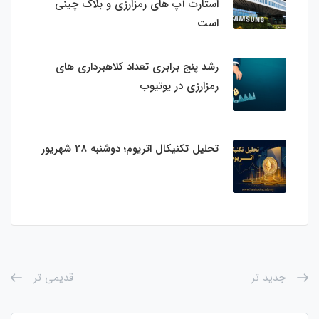
استارت‌ آپ‌ های رمزارزی و بلاک چینی
است
رشد پنج برابری تعداد کلاهبرداری های
رمزارزی در یوتیوب
تحلیل تکنیکال اتریوم؛ دوشنبه 28 شهریور
جدید تر
قدیمی تر