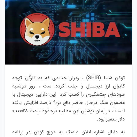
توکن شیبا (SHIB) ، رمزارز جدیدی که به تازگی توجه
کابران ارز دیجیتال را جلب کرده است ، روز دوشنبه
سودهای چشمگیری را کسب کرد. این دارایی دیجیتال با
مضمون سگ درحال حاضر بالغ بر90 درصد افزایش یافته
است ، در زمان نوشتن این مطلب درحدود قیمت 0.000028
دلار متغیر بود.
به دنبال اشاره ایلان ماسک به دوج کوین در برنامه