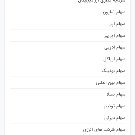
سرمایه گذاری ارز دیجیتال
سهام آمازون
سهام اپل
سهام اچ پی
سهام ادوبی
سهام اوراکل
سهام بوئینگ
سهام بین المللی
سهام تسلا
سهام توئیتر
سهام دیزنی
سهام شرکت های انرژی