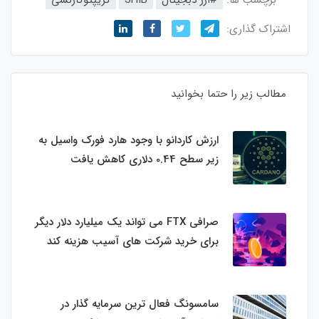
برچسب ها:
#ارز دبجیتال
SHIB
کریپتوکارنسی
اشتراک گذاری:
مطالب زیر را حتما بخوانید
ارزش کاردانو با وجود هارد فورک واسیل به
زیر سطح 0.44 دلاری کاهش یافت
صرافی FTX می تواند یک میلیارد دلار دیگر
برای خرید شرکت های آسیب هزینه کند
سامسونگ فعال‌ ترین سرمایه‌ گذار در