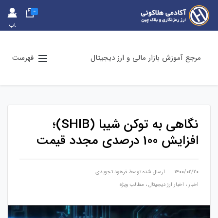
0
حس
اب
کارب
ری
مرجع آموزش بازار مالی و ارز دیجیتال
فهرست
نگاهی به توکن شیبا (SHIB)؛
افزایش 100 درصدی مجدد قیمت
۱۴۰۰/۰۲/۲۰
ارسال شده توسط
فرهود تجویدی
اخبار
،
اخبار ارز دیجیتال
،
مطالب ویژه