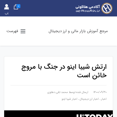
0
حس
اب
کارب
ری
مرجع آموزش بازار مالی و ارز دیجیتال
فهرست
ارتش شیبا اینو در جنگ با مروج
خائن است
۱۴۰۰/۰۹/۳۰
ارسال شده توسط
محمد تقی دهلوی
اخبار
،
اخبار ارز دیجیتال
،
اخبار شیبا اینو