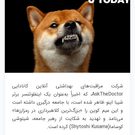
شرکت مراقبت‌های بهداشتی آنلاین کانادایی
AskTheDoctor، که اخیراً به‌عنوان یک اینفلوئنسر برتر
شیبا اینو ظاهر شده است، با جامعه درگیری داشته است
و این میم کوین را «بزرگ‌ترین کلاهبرداری در رمزارزها»
می‌نامد و تهدید به شکایت از رهبر جامعه، شیتوشی
کوساما(Shytoshi Kusama) کرده است.