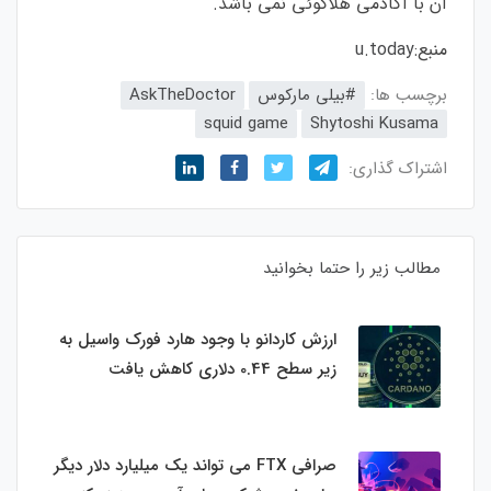
آن با آکادمی هلاکوئی نمی باشد.
منبع:
u.today
برچسب ها:
#بیلی مارکوس
AskTheDoctor
squid game
Shytoshi Kusama
اشتراک گذاری:
مطالب زیر را حتما بخوانید
ارزش کاردانو با وجود هارد فورک واسیل به
زیر سطح 0.44 دلاری کاهش یافت
صرافی FTX می تواند یک میلیارد دلار دیگر