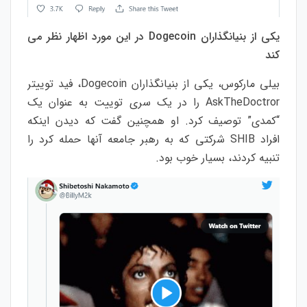
یکی از بنیانگذاران Dogecoin در این مورد اظهار نظر می
کند
بیلی مارکوس، یکی از بنیانگذاران Dogecoin، فید توییتر
AskTheDoctror را در یک سری توییت به عنوان یک
“کمدی” توصیف کرد. او همچنین گفت که دیدن اینکه
افراد SHIB شرکتی که به رهبر جامعه آنها حمله کرد را
تنبیه کردند، بسیار خوب بود.