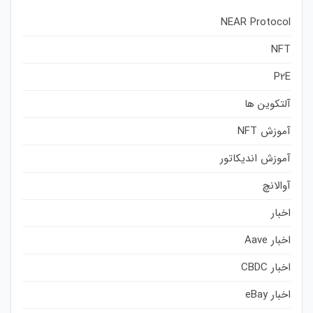
NEAR Protocol
NFT
P2E
آلتکوین ها
آموزش NFT
آموزش اندیکاتور
آوالانچ
اخبار
اخبار Aave
اخبار CBDC
اخبار eBay