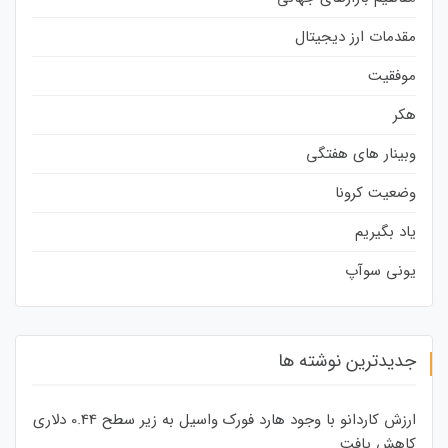
مقدمات ارز دیجیتال
موفقیت
هکر
وبینار های هفتگی
وضعیت کرونا
یاد بگیریم
یونی سوآپ
جدیدترین نوشته ها
ارزش کاردانو با وجود هارد فورک واسیل به زیر سطح 0.44 دلاری
کاهش یافت