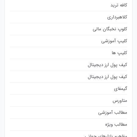
کافه ترید
کلاهبرداری
کلوپ نخبگان مالی
کلیپ آموزشی
کلیپ ها
کیف پول ارز دیجیتال
کیف پول ارز دیجیتال
گیمفای
متاورس
مطالب آموزشی
مطالب ویژه
مفاهیم بازارهای جهانی