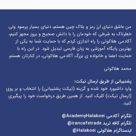
من عاشق دنیای ارز رمز و بلاک چین هستم، دنیای بسیار پرسود ولی
خطرناک به شرطی که خودمان را با دانش صحیح و بروز مجهز کنیم،
آکادمی هلاکوئی را راه اندازی کردم که با حمایت شما به یکی از
بهترین پایگاه آموزشی به زبان فارسی تبدیل شود. در این راه با
حمایت اعضا و خانواده ی بزرگ آکادمی هلاکوئی، در کنارتان هستم.
محمد هلاکوئی
پشتیبانی از طریق ارسال تیکت:
وارد داشبورد خود شده و گزینه (
تیکت پشتیبانی
) را انتخاب و بر روی
(
ارسال تیکت
) کلیک کنید. از همین طریق درخواست خود را پیگیری
کنید.
تلگرام آکادمی
AcademyHalakoei@
تلگرام کافه ترید
irancafetrade@
اینستاگرام هلاکوئی
Halakoei@