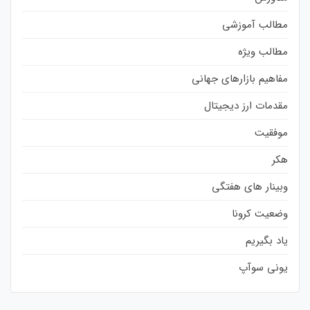
مطالب آموزشی
مطالب ویژه
مفاهیم بازارهای جهانی
مقدمات ارز دیجیتال
موفقیت
هکر
وبینار های هفتگی
وضعیت کرونا
یاد بگیریم
یونی سوآپ