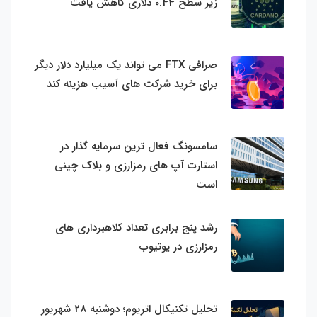
زیر سطح 0.44 دلاری کاهش یافت
صرافی FTX می تواند یک میلیارد دلار دیگر
برای خرید شرکت های آسیب هزینه کند
سامسونگ فعال‌ ترین سرمایه‌ گذار در
استارت‌ آپ‌ های رمزارزی و بلاک چینی
است
رشد پنج برابری تعداد کلاهبرداری های
رمزارزی در یوتیوب
تحلیل تکنیکال اتریوم؛ دوشنبه 28 شهریور