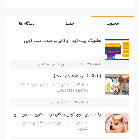
محبوب
جدید
دیدگاه ها
هاوینگ بیت کوین و تاثیر در قیمت بیت کوین
۱۳۹۸/۱۱/۱۱
۵ دیدگاه
مدیر آکادمی هلاکوئی
آیا داگ کوین کلاهبردار است؟
اخیرا کاربران زیادی درباره درستی کارکرد شرکت
Success Factory...
۱۳۹۸/۱۱/۲۸
۴ دیدگاه
...
رقص برای دوج کوین رایگان در دیسکوی میلیون دوج
دیسکوی میلیون دوج دیروز راه اندازی شد و
تاکنون...