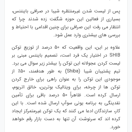
پس از لیست شدن غیرمنتظره شیبا در صرافی باینننس،
بسیاری از فعالین این حوزه شگفت زده شدند چرا که
انتظار می رفت این صرافی برای چنین اقدامی با احتیاط و
بررسی های بیشتری وارد عمل شود.
علاوه بر این، این واقعیت که 50 درصد از توزیع توکن
SHIB در اختیار یک فرد است، تصمیم بایننس مبنی بر
لیست کردن عجولانه این توکن را بیشتر زیر سوال می برد.
تیم پشتیبان شیبا (Shiba) به طور هدفمند، 50٪ از
موجودی این توکن را به عنوان راهی برای خارج کردن
توکن ها از چرخه، برای ویتالیک بوترین، خالق اتریوم،
ارسال کرده است. ظاهراً 50 درصد باقی برای تأمین
نقدینگی به برنامه یونی سوآپ ارسال شده است. با این
کار، سازندگان ادعا می کنند که یک توکن غیرمتمرکز ایجاد
کرده اند که سرنوشت آن تنها به دست بازار رقم خواهد
خورد.