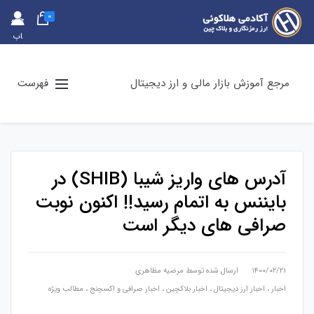
0
حس
اب
کارب
ری
مرجع آموزش بازار مالی و ارز دیجیتال
فهرست
آدرس های واریز شیبا (SHIB) در
بایننس به اتمام رسید!! اکنون نوبت
صرافی های دیگر است
۱۴۰۰/۰۲/۲۱
ارسال شده توسط
مرضیه مظاهری
اخبار
،
اخبار ارز دیجیتال
،
اخبار بلاکچین
،
اخبار صرافی و اکسچنج
،
مطالب ویژه