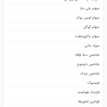
سهام علی بابا
سهام فیس بوک
سهام گوگل
سهام ماکروسافت
سواد مالی
شاخص s&p 500
شاخص داوجونز
شاخص نزدک
فیسبوک
قرارداد هوشمند
قوانین کشورها