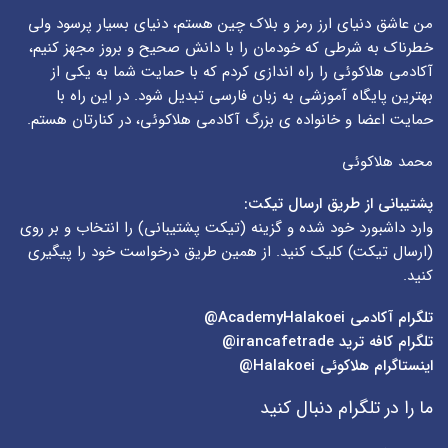
من عاشق دنیای ارز رمز و بلاک چین هستم، دنیای بسیار پرسود ولی
خطرناک به شرطی که خودمان را با دانش صحیح و بروز مجهز کنیم،
آکادمی هلاکوئی را راه اندازی کردم که با حمایت شما به یکی از
بهترین پایگاه آموزشی به زبان فارسی تبدیل شود. در این راه با
حمایت اعضا و خانواده ی بزرگ آکادمی هلاکوئی، در کنارتان هستم.
محمد هلاکوئی
پشتیبانی از طریق ارسال تیکت:
وارد داشبورد خود شده و گزینه (
تیکت پشتیبانی
) را انتخاب و بر روی
(
ارسال تیکت
) کلیک کنید. از همین طریق درخواست خود را پیگیری
کنید.
تلگرام آکادمی
AcademyHalakoei@
تلگرام کافه ترید
irancafetrade@
اینستاگرام هلاکوئی
Halakoei@
ما را در تلگرام دنبال کنید