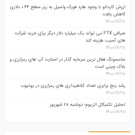
ارزش کاردانو با وجود هارد فورک واسیل به زیر سطح 0.44 دلاری
کاهش یافت
۱۴۰۰/۰۹/۲۸
صرافی FTX می تواند یک میلیارد دلار دیگر برای خرید شرکت
های آسیب هزینه کند
۱۴۰۰/۰۹/۲۸
سامسونگ فعال‌ ترین سرمایه‌ گذار در استارت‌ آپ‌ های رمزارزی و
بلاک چینی است
۱۴۰۰/۰۹/۲۸
رشد پنج برابری تعداد کلاهبرداری های رمزارزی در یوتیوب
۱۴۰۰/۰۹/۲۸
تحلیل تکنیکال اتریوم؛ دوشنبه 28 شهریور
۱۴۰۰/۰۹/۲۸