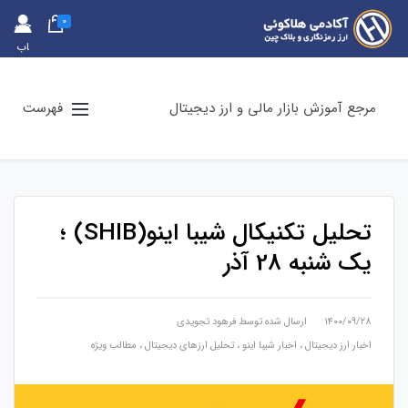
0
حس
اب
کارب
ری
مرجع آموزش بازار مالی و ارز دیجیتال
فهرست
تحلیل تکنیکال شیبا اینو(SHIB) ؛
یک شنبه 28 آذر
۱۴۰۰/۰۹/۲۸
ارسال شده توسط
فرهود تجویدی
اخبار ارز دیجیتال
،
اخبار شیبا اینو
،
تحلیل ارزهای دیجیتال
،
مطالب ویژه