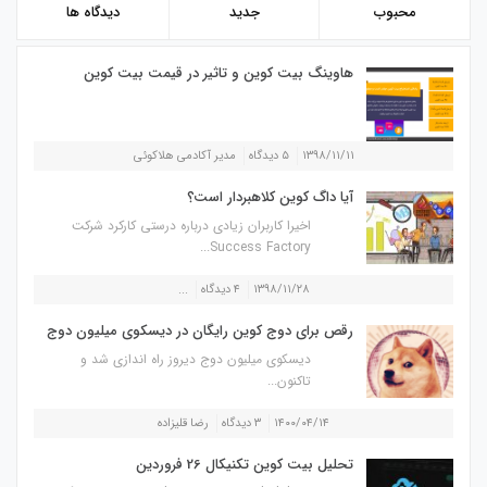
محبوب
جدید
دیدگاه ها
هاوینگ بیت کوین و تاثیر در قیمت بیت کوین
۱۳۹۸/۱۱/۱۱
۵ دیدگاه
مدیر آکادمی هلاکوئی
آیا داگ کوین کلاهبردار است؟
اخیرا کاربران زیادی درباره درستی کارکرد شرکت
Success Factory...
۱۳۹۸/۱۱/۲۸
۴ دیدگاه
...
رقص برای دوج کوین رایگان در دیسکوی میلیون دوج
دیسکوی میلیون دوج دیروز راه اندازی شد و
تاکنون...
۱۴۰۰/۰۴/۱۴
۳ دیدگاه
رضا قلیزاده
تحلیل بیت کوین تکنیکال 26 فروردین