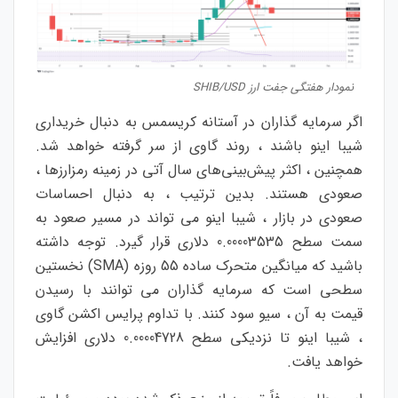
نمودار هفتگی جفت ارز SHIB/USD
اگر سرمایه گذاران در آستانه کریسمس به دنبال خریداری
شیبا اینو باشند ، روند گاوی از سر گرفته خواهد شد.
همچنین ، اکثر پیش‌بینی‌های سال آتی در زمینه رمزارزها ،
صعودی هستند. بدین ترتیب ، به دنبال احساسات
صعودی در بازار ، شیبا اینو می تواند در مسیر صعود به
سمت سطح 0.00003535 دلاری قرار گیرد. توجه داشته
باشید که میانگین متحرک ساده 55 روزه (SMA) نخستین
سطحی است که سرمایه گذاران می توانند با رسیدن
قیمت به آن ، سیو سود کنند. با تداوم پرایس اکشن گاوی
، شیبا اینو تا نزدیکی سطح 0.00004728 دلاری افزایش
خواهد یافت.