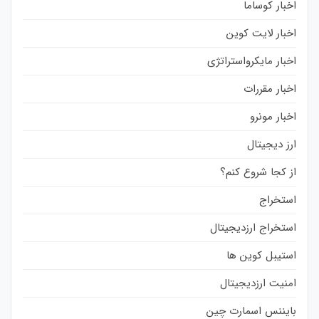
اخبار کوساما
اخبار لایت کوین
اخبار مایکرواستراتژی
اخبار مقررات
اخبار مونرو
ارز دیجیتال
از کجا شروع کنم؟
استخراج
استخراج ارزدیجیتال
استیبل کوین ها
امنیت ارزدیجیتال
بایننس اسمارت چین