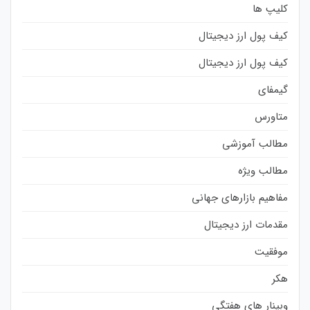
کلیپ ها
کیف پول ارز دیجیتال
کیف پول ارز دیجیتال
گیمفای
متاورس
مطالب آموزشی
مطالب ویژه
مفاهیم بازارهای جهانی
مقدمات ارز دیجیتال
موفقیت
هکر
وبینار های هفتگی