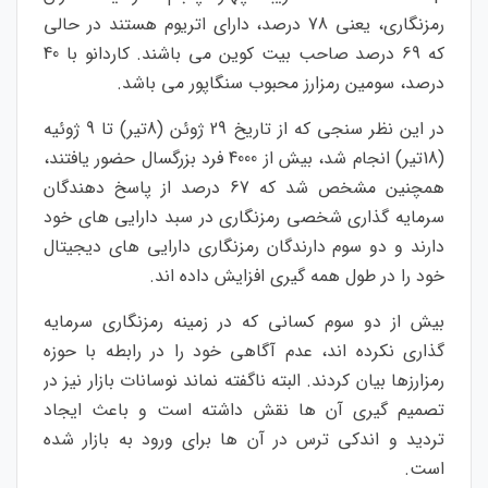
رمزنگاری، یعنی 78 درصد، دارای اتریوم هستند در حالی
که 69 درصد صاحب بیت کوین می باشند. کاردانو با 40
درصد، سومین رمزارز محبوب سنگاپور می باشد.
در این نظر سنجی که از تاریخ 29 ژوئن (8تیر) تا 9 ژوئیه
(18تیر) انجام شد، بیش از 4000 فرد بزرگسال حضور یافتند،
همچنین مشخص شد که 67 درصد از پاسخ دهندگان
سرمایه گذاری شخصی رمزنگاری در سبد دارایی های خود
دارند و دو سوم دارندگان رمزنگاری دارایی های دیجیتال
خود را در طول همه گیری افزایش داده اند.
بیش از دو سوم کسانی که در زمینه رمزنگاری سرمایه
گذاری نکرده اند، عدم آگاهی خود را در رابطه با حوزه
رمزارزها بیان کردند. البته ناگفته نماند نوسانات بازار نیز در
تصمیم گیری آن ها نقش داشته است و باعث ایجاد
تردید و اندکی ترس در آن ها برای ورود به بازار شده
است.