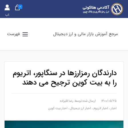
0
حس
اب
کارب
ری
مرجع آموزش بازار مالی و ارز دیجیتال
فهرست
دارندگان رمزارزها در سنگاپور، اتریوم
را به بیت کوین ترجیح می دهند
۱۴۰۰/۰۵/۲۵
ارسال شده توسط
رضا قلیزاده
اخبار
،
اخبار اتریوم
،
اخبار ارز دیجیتال
،
اخبار بیت کوین