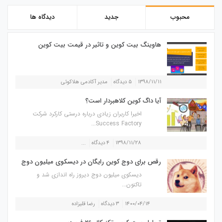
محبوب
جدید
دیدگاه ها
هاوینگ بیت کوین و تاثیر در قیمت بیت کوین
۱۳۹۸/۱۱/۱۱
۵ دیدگاه
مدیر آکادمی هلاکوئی
آیا داگ کوین کلاهبردار است؟
اخیرا کاربران زیادی درباره درستی کارکرد شرکت
Success Factory...
۱۳۹۸/۱۱/۲۸
۴ دیدگاه
...
رقص برای دوج کوین رایگان در دیسکوی میلیون دوج
دیسکوی میلیون دوج دیروز راه اندازی شد و
تاکنون...
۱۴۰۰/۰۴/۱۴
۳ دیدگاه
رضا قلیزاده