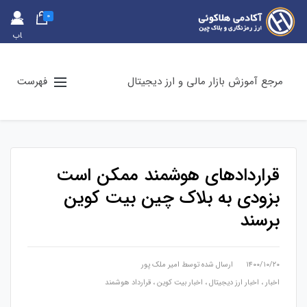
0
حس
اب
کارب
ری
مرجع آموزش بازار مالی و ارز دیجیتال
فهرست
قراردادهای هوشمند ممکن است
بزودی به بلاک چین بیت کوین
برسند
۱۴۰۰/۱۰/۲۰
ارسال شده توسط
امیر ملک پور
اخبار
،
اخبار ارز دیجیتال
،
اخبار بیت کوین
،
قرارداد هوشمند