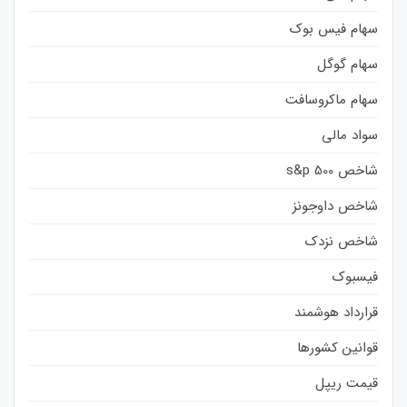
سهام فیس بوک
سهام گوگل
سهام ماکروسافت
سواد مالی
شاخص s&p 500
شاخص داوجونز
شاخص نزدک
فیسبوک
قرارداد هوشمند
قوانین کشورها
قیمت ریپل