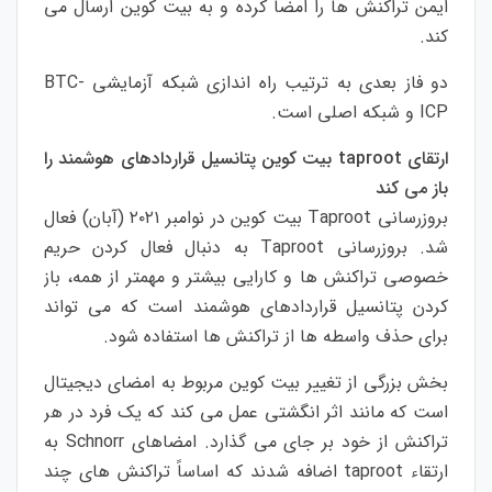
ایمن تراکنش ها را امضا کرده و به بیت کوین ارسال می
کند.
دو فاز بعدی به ترتیب راه اندازی شبکه آزمایشی BTC-
ICP و شبکه اصلی است.
ارتقای taproot بیت کوین پتانسیل قراردادهای هوشمند را
باز می کند
بروزرسانی Taproot بیت کوین در نوامبر ۲۰۲۱ (آبان) فعال
شد. بروزرسانی Taproot به دنبال فعال کردن حریم
خصوصی تراکنش ها و کارایی بیشتر و مهمتر از همه، باز
کردن پتانسیل قراردادهای هوشمند است که می تواند
برای حذف واسطه ها از تراکنش ها استفاده شود.
بخش بزرگی از تغییر بیت کوین مربوط به امضای دیجیتال
است که مانند اثر انگشتی عمل می کند که یک فرد در هر
تراکنش از خود بر جای می گذارد. امضاهای Schnorr به
ارتقاء taproot اضافه شدند که اساساً تراکنش های چند