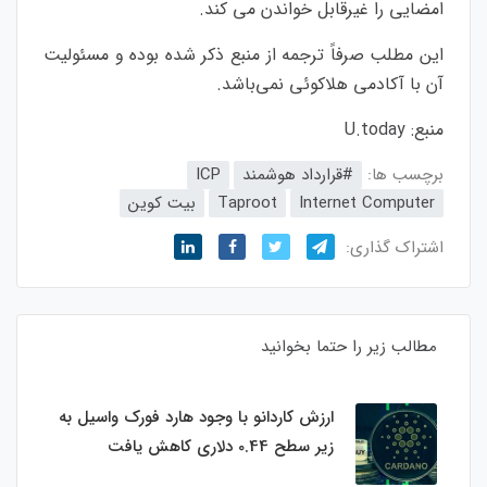
امضایی را غیرقابل خواندن می کند.
این مطلب صرفاً ترجمه از منبع ذکر شده بوده و مسئولیت
آن با آکادمی هلاکوئی نمی‌باشد.
منبع:
U.today
برچسب ها:
#قرارداد هوشمند
ICP
Internet Computer
Taproot
بیت کوین
اشتراک گذاری:
مطالب زیر را حتما بخوانید
ارزش کاردانو با وجود هارد فورک واسیل به
زیر سطح 0.44 دلاری کاهش یافت