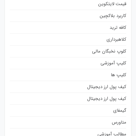
قیمت لایتکوین
کاربرد بلاکچین
کافه ترید
کلاهبرداری
کلوپ نخبگان مالی
کلیپ آموزشی
کلیپ ها
کیف پول ارز دیجیتال
کیف پول ارز دیجیتال
گیمفای
متاورس
مطالب آموزشی