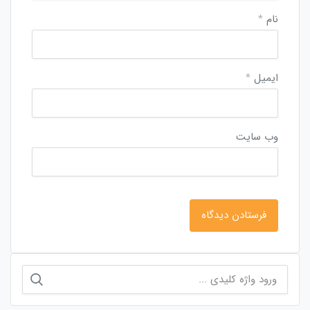
نام
*
ایمیل
*
وب‌ سایت
جستجو
برای: