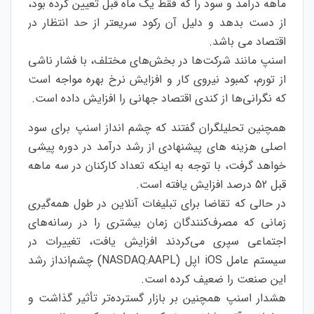
ماهه درآمد و سود را که فقط یک ماه قبل تعیین کرده بود،
از دست بدهد و دلیل آن رکود سریعتر از حد انتظار در
اقتصاد می باشد.
اسنپ مانند شرکت‌ها در بخش‌های مختلف، با فشار ناشی
از تورم، کمبود نیروی کار و افزایش نرخ بهره مواجه است
که نگرانی‌ها از کندی اقتصاد جهانی را افزایش داده است.
همچنین تحلیلگران گفتند که چشم انداز اسنپ برای سود
اصلی هزینه های پیشنهادی از رشد درآمد در دوره پیشی
خواهد گرفت، با توجه به اینکه تعداد کارکنان در سه ماهه
قبل 52 درصد افزایش یافته است.
در حالی که تقاضا برای تبلیغات آنلاین در طول همه‌گیری
زمانی که مصرف‌کنندگان زمان بیشتری را در رسانه‌های
اجتماعی سپری می‌کردند افزایش یافت، تغییرات در
سیستم عامل iOS اپل (NASDAQ:AAPL) چشم‌انداز رشد
این صنعت را ضعیف کرده است.
هشدار اسنپ همچنین بر بازار گسترده‌تر تأثیر گذاشت و