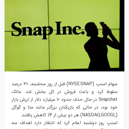
سهام اسنپ (NYSE:SNAP) قبل از روز سه‌شنبه، 30 درصد
سقوط کرد و باعث فروش در کل بخش شد.
مالک
Snapchat در حال حذف حدود 10 میلیارد دلار از ارزش بازار
خود بود، در حالی که بازیکنان بزرگتر مانند متا و گوگل
(NASDAQ:GOOGL) هر دو بیش از 4٪ کاهش یافتند.
اسنپ روز دوشنبه اعلام کرد که انتظار دارد اهداف سه