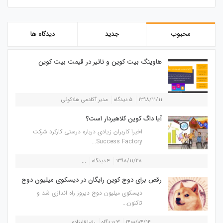
محبوب
جدید
دیدگاه ها
هاوینگ بیت کوین و تاثیر در قیمت بیت کوین
۱۳۹۸/۱۱/۱۱
۵ دیدگاه
مدیر آکادمی هلاکوئی
آیا داگ کوین کلاهبردار است؟
اخیرا کاربران زیادی درباره درستی کارکرد شرکت
Success Factory...
۱۳۹۸/۱۱/۲۸
۴ دیدگاه
...
رقص برای دوج کوین رایگان در دیسکوی میلیون دوج
دیسکوی میلیون دوج دیروز راه اندازی شد و
تاکنون...
۱۴۰۰/۰۴/۱۴
۳ دیدگاه
رضا قلیزاده