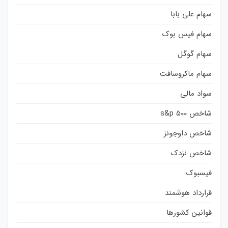
سهام علی بابا
سهام فیس بوک
سهام گوگل
سهام ماکروسافت
سواد مالی
شاخص s&p 500
شاخص داوجونز
شاخص نزدک
فیسبوک
قرارداد هوشمند
قوانین کشورها