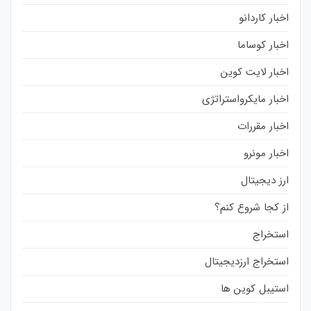
اخبار کاردانو
اخبار کوساما
اخبار لایت کوین
اخبار مایکرواستراتژی
اخبار مقررات
اخبار مونرو
ارز دیجیتال
از کجا شروع کنم؟
استخراج
استخراج ارزدیجیتال
استیبل کوین ها