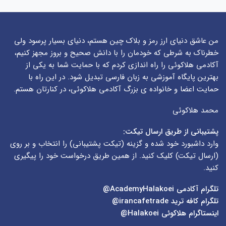
من عاشق دنیای ارز رمز و بلاک چین هستم، دنیای بسیار پرسود ولی
خطرناک به شرطی که خودمان را با دانش صحیح و بروز مجهز کنیم،
آکادمی هلاکوئی را راه اندازی کردم که با حمایت شما به یکی از
بهترین پایگاه آموزشی به زبان فارسی تبدیل شود. در این راه با
حمایت اعضا و خانواده ی بزرگ آکادمی هلاکوئی، در کنارتان هستم.
محمد هلاکوئی
پشتیبانی از طریق ارسال تیکت:
وارد داشبورد خود شده و گزینه (
تیکت پشتیبانی
) را انتخاب و بر روی
(
ارسال تیکت
) کلیک کنید. از همین طریق درخواست خود را پیگیری
کنید.
تلگرام آکادمی
AcademyHalakoei@
تلگرام کافه ترید
irancafetrade@
اینستاگرام هلاکوئی
Halakoei@