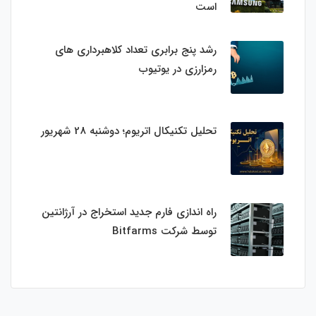
است
رشد پنج برابری تعداد کلاهبرداری های
رمزارزی در یوتیوب
تحلیل تکنیکال اتریوم؛ دوشنبه 28 شهریور
راه اندازی فارم جدید استخراج در آرژانتین
توسط شرکت Bitfarms