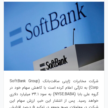
شرکت مخابرات ژاپنی سافت‌بانک (SoftBank Group
Corp) به تازگی اعلام کرده است با کاهش سهام خود در
گروه علی بابا (NYSE:BABA) به سود 34.1 میلیارد دلاری
خواهد رسید. پس از انتشار این خبر، ارزش سهام این
شرکت در معاملات صبح جمعه در توکیو 5 درصد افزایش