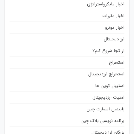
اخبار مایکرواستراتژی
اخبار مقررات
اخبار مونرو
ارز دیجیتال
از کجا شروع کنم؟
استخراج
استخراج ارزدیجیتال
استیبل کوین ها
امنیت ارزدیجیتال
بایننس اسمارت چین
برنامه نویسی بلاک چین
بزرگان ارز دیجیتال