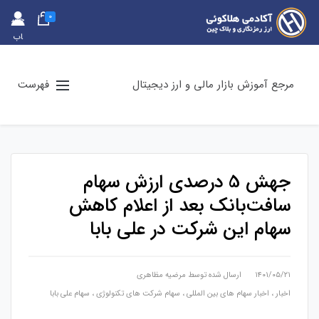
0
حس
اب
کارب
ری
مرجع آموزش بازار مالی و ارز دیجیتال
فهرست
جهش 5 درصدی ارزش سهام
سافت‌بانک بعد از اعلام کاهش
سهام این شرکت در علی بابا
۱۴۰۱/۰۵/۲۱
ارسال شده توسط
مرضیه مظاهری
اخبار
،
اخبار سهام های بین المللی
،
سهام شرکت های تکنولوژی
،
سهام علی بابا