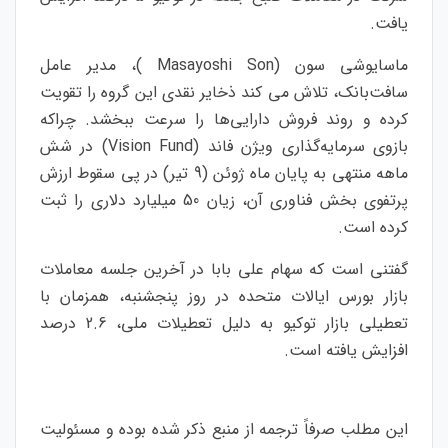
یافت.
ماسایوشی سون (Masayoshi Son )، مدیر عامل
سافت‌بانک، تلاش می کند ذخایر نقدی این گروه را تقویت
کرده و روند فروش دارایی‌ها را سرعت ببخشد. چراکه
بازوی سرمایه‌گذاری ویژن فاند (Vision Fund) در شش
ماهه منتهی به پایان ماه ژوئن (9 تیر) در پی سقوط ارزش
پرتفوی بخش فناوری آن، زیان 50 میلیارد دلاری را ثبت
کرده است.
گفتنی است که سهام علی بابا در آخرین جلسه معاملات
بازار بورس ایالات متحده در روز پنجشنبه، همزمان با
تعطیلی بازار توکیو به دلیل تعطیلات ملی، 2.6 درصد
افزایش یافته است.
این مطلب صرفاً ترجمه از منبع ذکر شده بوده و مسئولیت