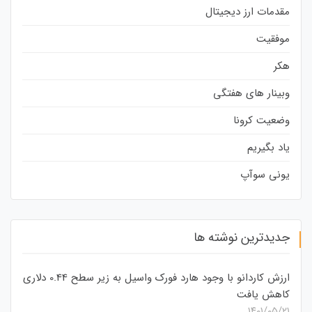
مقدمات ارز دیجیتال
موفقیت
هکر
وبینار های هفتگی
وضعیت کرونا
یاد بگیریم
یونی سوآپ
جدیدترین نوشته ها
ارزش کاردانو با وجود هارد فورک واسیل به زیر سطح 0.44 دلاری
کاهش یافت
۱۴۰۱/۰۵/۲۱