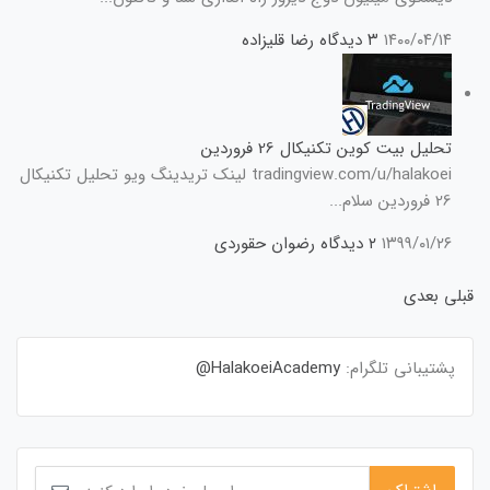
۱۴۰۰/۰۴/۱۴
۳ دیدگاه
رضا قلیزاده
تحلیل بیت کوین تکنیکال 26 فروردین
tradingview.com/u/halakoei لینک تریدینگ ویو تحلیل تکنیکال
26 فروردین سلام...
۱۳۹۹/۰۱/۲۶
۲ دیدگاه
رضوان حقوردی
قبلی
بعدی
پشتیبانی تلگرام:
HalakoeiAcademy@