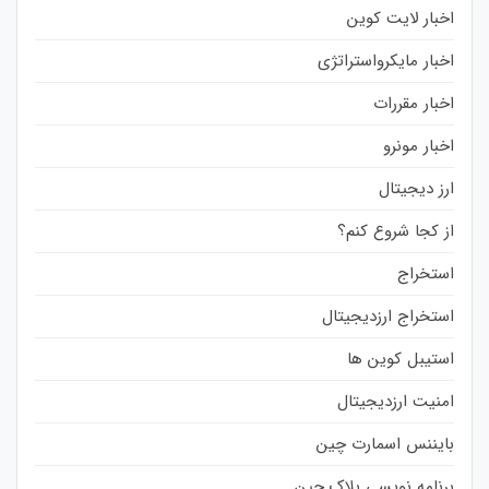
اخبار لایت کوین
اخبار مایکرواستراتژی
اخبار مقررات
اخبار مونرو
ارز دیجیتال
از کجا شروع کنم؟
استخراج
استخراج ارزدیجیتال
استیبل کوین ها
امنیت ارزدیجیتال
بایننس اسمارت چین
برنامه نویسی بلاک چین