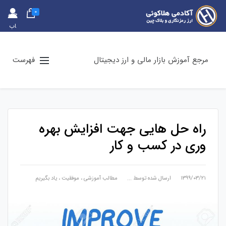
0
حس
اب
کارب
ری
مرجع آموزش بازار مالی و ارز دیجیتال
فهرست
راه حل هایی جهت افزایش بهره
وری در کسب و کار
۱۳۹۹/۰۳/۲۱
ارسال شده توسط
...
مطالب آموزشی
،
موفقیت
،
یاد بگیریم