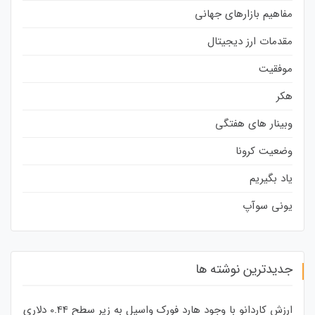
مفاهیم بازارهای جهانی
مقدمات ارز دیجیتال
موفقیت
هکر
وبینار های هفتگی
وضعیت کرونا
یاد بگیریم
یونی سوآپ
جدیدترین نوشته ها
ارزش کاردانو با وجود هارد فورک واسیل به زیر سطح 0.44 دلاری