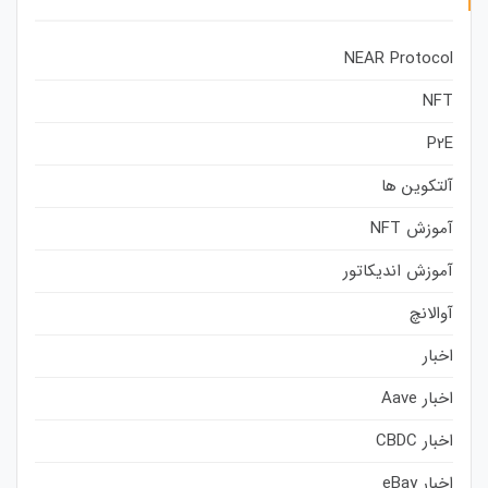
NEAR Protocol
NFT
P2E
آلتکوین ها
آموزش NFT
آموزش اندیکاتور
آوالانچ
اخبار
اخبار Aave
اخبار CBDC
اخبار eBay