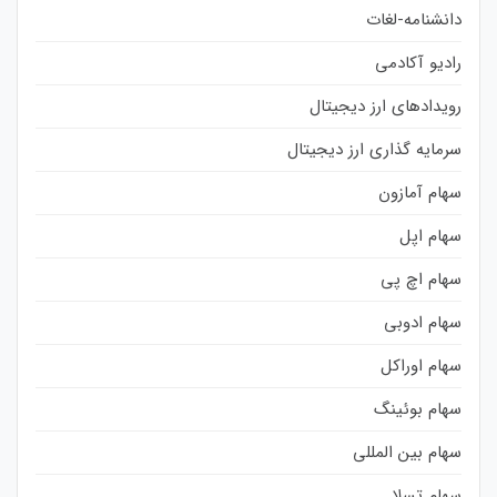
دانشنامه-لغات
رادیو آکادمی
رویدادهای ارز دیجیتال
سرمایه گذاری ارز دیجیتال
سهام آمازون
سهام اپل
سهام اچ پی
سهام ادوبی
سهام اوراکل
سهام بوئینگ
سهام بین المللی
سهام تسلا