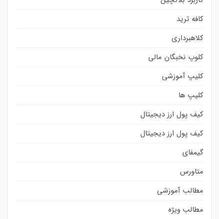
کافه ترید
کلاهبرداری
کلوپ نخبگان مالی
کلیپ آموزشی
کلیپ ها
کیف پول ارز دیجیتال
کیف پول ارز دیجیتال
گیمفای
متاورس
مطالب آموزشی
مطالب ویژه