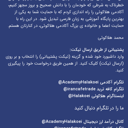
خطرناک به شرطی که خودمان را با دانش صحیح و بروز مجهز کنیم،
آکادمی هلاکوئی را راه اندازی کردم که با حمایت شما به یکی از
بهترین پایگاه آموزشی به زبان فارسی تبدیل شود. در این راه با
حمایت اعضا و خانواده ی بزرگ آکادمی هلاکوئی، در کنارتان هستم.
محمد هلاکوئی
پشتیبانی از طریق ارسال تیکت:
وارد داشبورد خود شده و گزینه (
تیکت پشتیبانی
) را انتخاب و بر روی
(
ارسال تیکت
) کلیک کنید. از همین طریق درخواست خود را پیگیری
کنید.
تلگرام آکادمی
AcademyHalakoei@
تلگرام کافه ترید
irancafetrade@
اینستاگرام هلاکوئی
Halakoei@
ما را در تلگرام دنبال کنید
کانال درآمد ارز دیجیتال
AcademyHalakoei@