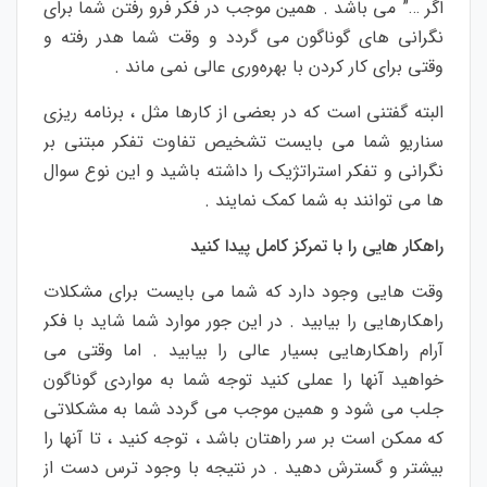
اگر …” می باشد . همین موجب در فکر فرو رفتن شما برای
نگرانی های گوناگون می گردد و وقت شما هدر رفته و
وقتی برای کار کردن با بهره‌وری عالی نمی ماند .
البته گفتنی است که در بعضی از کارها مثل ، برنامه ریزی
سناریو شما می بایست تشخیص تفاوت تفکر مبتنی بر
نگرانی و تفکر استراتژیک را داشته باشید و این نوع سوال
ها می توانند به شما کمک نمایند .
راهکار هایی را با تمرکز کامل پیدا کنید
وقت هایی وجود دارد که شما می بایست برای مشکلات
راهکارهایی را بیابید . در این جور موارد شما شاید با فکر
آرام راهکارهایی بسیار عالی را بیابید . اما وقتی می
خواهید آنها را عملی کنید توجه شما به مواردی گوناگون
جلب می شود و همین موجب می گردد شما به مشکلاتی
که ممکن است بر سر راهتان باشد ، توجه کنید ، تا آنها را
بیشتر و گسترش دهید . در نتیجه با وجود ترس دست از