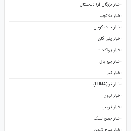
اخبار بزرگان ارز دیجیتال
اخبار بلاکچین
اخبار بیت کوین
اخبار پلی گان
اخبار پولکادات
اخبار پی پال
اخبار تتر
اخبار ترا(LUNA)
اخبار ترون
اخبار تزوس
اخبار چین لینک
اخبار دوج کوین