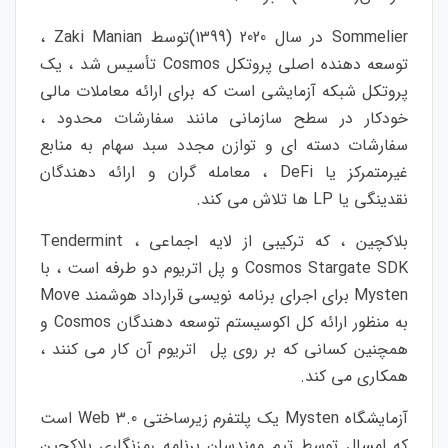
Sommelier در سال 2020 (1399)توسط Zaki Manian ،
توسعه دهنده اصلی پروتکل Cosmos تأسیس شد ، یک
پروتکل شبکه آزمایشی است که برای ارائه معاملات مالی
خودکار در سطح سازمانی مانند سفارشات محدود ،
سفارشات دسته ای و توازن مجدد سبد سهام به منابع
غیرمتمرکز یا DeFi ، معامله گران و ارائه دهندگان
نقدینگی یا LP ها تلاش می کند.
بلاکچین ، که ترکیبی از لایه اجماعی Tendermint ،
Cosmos Stargate SDK و پل اتریوم دو طرفه است ، با
Mysten برای اجرای برنامه نویسی قرارداد هوشمند Move
به منظور ارائه کل اکوسیستم توسعه دهندگان Cosmos و
همچنین کسانی که بر روی پل اتریوم آن کار می کنند ،
همکاری می کند.
آزمایشگاه Mysten یک پلتفرم زیرساختی Web 3.0 است
که امسال توسط تیم مهندسان برنامه رمزنگاری بلاکچین