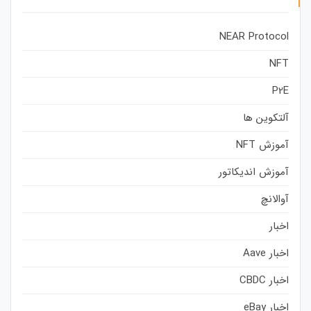
NEAR Protocol
NFT
P2E
آلتکوین ها
آموزش NFT
آموزش اندیکاتور
آوالانچ
اخبار
اخبار Aave
اخبار CBDC
اخبار eBay