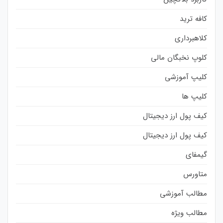
کافه ترید
کلاهبرداری
کلوپ نخبگان مالی
کلیپ آموزشی
کلیپ ها
کیف پول ارز دیجیتال
کیف پول ارز دیجیتال
گیمفای
متاورس
مطالب آموزشی
مطالب ویژه