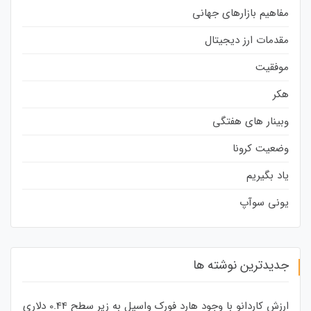
مفاهیم بازارهای جهانی
مقدمات ارز دیجیتال
موفقیت
هکر
وبینار های هفتگی
وضعیت کرونا
یاد بگیریم
یونی سوآپ
جدیدترین نوشته ها
ارزش کاردانو با وجود هارد فورک واسیل به زیر سطح 0.44 دلاری