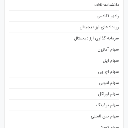
دانشنامه-لغات
رادیو آکادمی
رویدادهای ارز دیجیتال
سرمایه گذاری ارز دیجیتال
سهام آمازون
سهام اپل
سهام اچ پی
سهام ادوبی
سهام اوراکل
سهام بوئینگ
سهام بین المللی
سهام تسلا