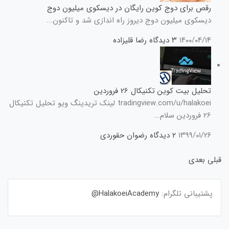
رقص برای دوج کوین رایگان در دیسکوی میلیون دوج
دیسکوی میلیون دوج دیروز راه اندازی شد و تاکنون...
۱۴۰۰/۰۴/۱۴
۳ دیدگاه
رضا قلیزاده
تحلیل بیت کوین تکنیکال 26 فروردین
tradingview.com/u/halakoei لینک تریدینگ ویو تحلیل تکنیکال
26 فروردین سلام...
۱۳۹۹/۰۱/۲۶
۲ دیدگاه
رضوان حقوردی
قبلی
بعدی
پشتیبانی تلگرام:
HalakoeiAcademy@