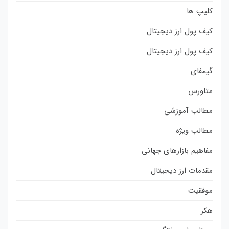
کلیپ ها
کیف پول ارز دیجیتال
کیف پول ارز دیجیتال
گیمفای
متاورس
مطالب آموزشی
مطالب ویژه
مفاهیم بازارهای جهانی
مقدمات ارز دیجیتال
موفقیت
هکر