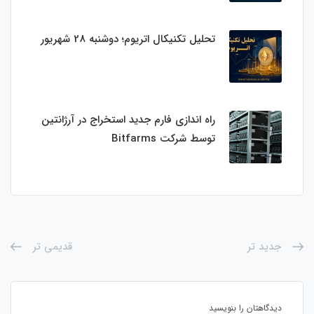
تحلیل تکنیکال اتریوم؛ دوشنبه 28 شهریور
راه اندازی فارم جدید استخراج در آرژانتین
توسط شرکت Bitfarms
جدید تر
قدیمی تر
دیدگاهتان را بنویسید