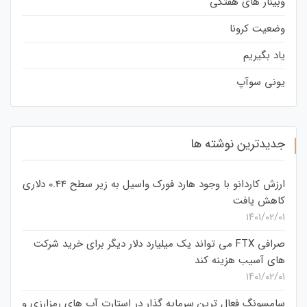
وبینار های هفتگی
وضعیت کرونا
یاد بگیریم
یونی سوآپ
جدیدترین نوشته ها
ارزش کاردانو با وجود هارد فورک واسیل به زیر سطح 0.44 دلاری
کاهش یافت
۱۴۰۱/۰۲/۰۱
صرافی FTX می تواند یک میلیارد دلار دیگر برای خرید شرکت
های آسیب هزینه کند
۱۴۰۱/۰۲/۰۱
سامسونگ فعال‌ ترین سرمایه‌ گذار در استارت‌ آپ‌ های رمزارزی و