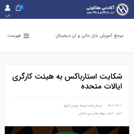
0
حس
اب
کارب
ری
مرجع آموزش بازار مالی و ارز دیجیتال
فهرست
شکایت استارباکس به هیئت کارگری
ایالات متحده
۱۴۰۱/۰۲/۰۱
ارسال شده توسط
مهدی گچلو
اخبار
،
اخبار سهام های بین المللی