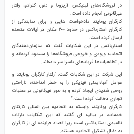
در فروشگاه‌های فینیکس، آریزونا و دنور، کلرادو، رفتار
غیرقانونی انجام داده است.
کارگران یونایتد دادخواست هایی را برای نمایندگی از
کارگران استارباکس در حدود 200 مکان در ایالات متحده
ارسال کرده است.
استارباکس در این شکایات گفت که سازمان‌دهندگان
اتحادیه ورودی و خروجی فروشگاه‌ها را مسدود کرده‌اند و
در تظاهرات‌ها فریادهای ناسزا سر داده‌اند.
این شرکت در این شکایات گفت: “رفتار کارگران یونایتد و
عوامل آنها،ایمنی فیزیکی را به خطر انداخته، ناراحتی
روحی شدیدی ایجاد کرده و به طور غیرقانونی در عملیات
تجاری دخالت کرده است.”
کارگران یونایتد، وابسته به اتحادیه بین المللی کارکنان
خدمات، در بیانیه ای گفتند که این شکایات بازتاب
ناامیدی استارباکس است زیرا تعداد فزاینده ای از کارگران
به دنبال تشکیل اتحادیه هستند.