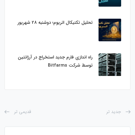
تحلیل تکنیکال اتریوم؛ دوشنبه 28 شهریور
راه اندازی فارم جدید استخراج در آرژانتین
توسط شرکت Bitfarms
جدید تر
قدیمی تر