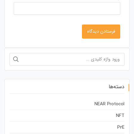
جستجو
برای:
دسته‌ها
NEAR Protocol
NFT
P2E