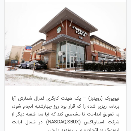
نیویورک (رویترز) – یک هیئت کارگری فدرال شمارش آرا
برنامه ریزی شده را که قرار بود روز چهارشنبه انجام شود،
به تعویق انداخت تا مشخص کند که آیا سه شعبه دیگر از
شرکت استارباکس (NASDAQ:SBUX) در شمال ایالت
نیویورک به اتحادیه می پیوندند یا خیر.