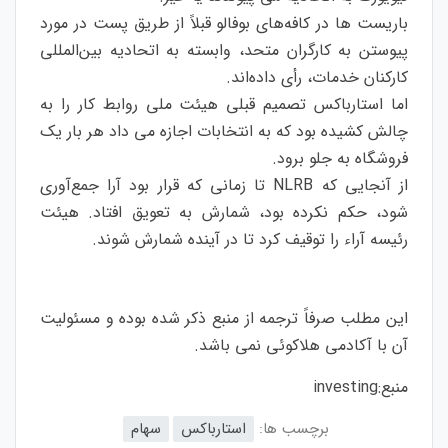
باریست ها در کافه‌های بوفالو قبلاً از طریق پست در مورد
پیوستن به کارگران متحد، وابسته به اتحادیه بین‌المللی
کارکنان خدمات، رأی داده‌اند.
اما استارباکس تصمیم قبلی هیئت ملی روابط کار را به
چالش کشیده بود که به انتخابات اجازه می داد هر بار یک
فروشگاه به جلو برود.
از آنجایی که NLRB تا زمانی که قرار بود آرا جمع‌آوری
شود، حکم نکرده بود، شمارش به تعویق افتاد. هیئت
رئیسه آراء را توقیف کرد تا در آینده شمارش شوند.
این مطلب صرفاً ترجمه از منبع ذکر شده بوده و مسئولیت
آن با آکادمی هلاکوئی نمی باشد.
منبع:
investing
برچسب ها:
استارباکس
سهام