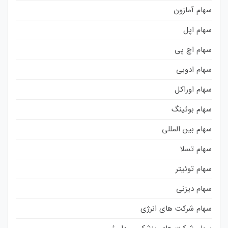
سهام آمازون
سهام اپل
سهام اچ پی
سهام ادوبی
سهام اوراکل
سهام بوئینگ
سهام بین المللی
سهام تسلا
سهام توئیتر
سهام دیزنی
سهام شرکت های انرژی