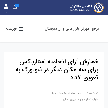
0
حس
اب
کارب
ری
مرجع آموزش بازار مالی و ارز دیجیتال
فهرست
شمارش آرای اتحادیه استارباکس
برای سه مکان دیگر در نیویورک به
تعویق افتاد
۱۴۰۰/۱۲/۰۴
ارسال شده توسط
مهدی گچلو
اخبار
،
اخبار سهام های بین المللی