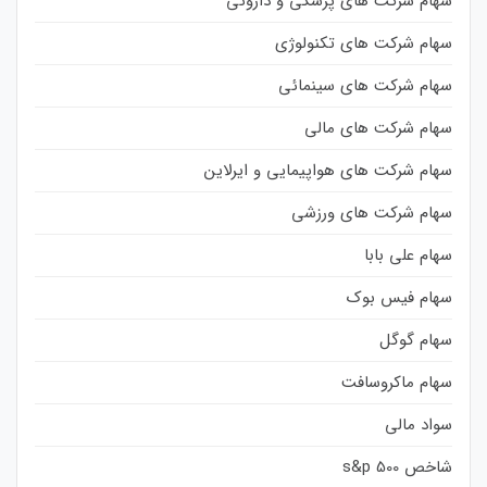
سهام شرکت های پزشکی و داروئی
سهام شرکت های تکنولوژی
سهام شرکت های سینمائی
سهام شرکت های مالی
سهام شرکت های هواپیمایی و ایرلاین
سهام شرکت های ورزشی
سهام علی بابا
سهام فیس بوک
سهام گوگل
سهام ماکروسافت
سواد مالی
شاخص s&p 500