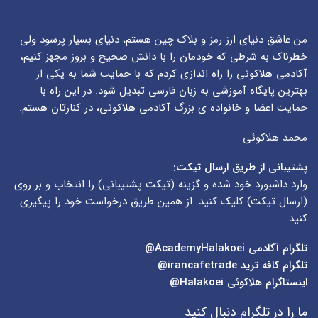
من عاشق دنیای ارز رمز و بلاک چین هستم، دنیای بسیار پرسود ولی
خطرناک به شرطی که خودمان را با دانش صحیح و بروز مجهز کنیم،
آکادمی هلاکوئی را راه اندازی کردم که با حمایت شما به یکی از
بهترین پایگاه آموزشی به زبان فارسی تبدیل شود. در این راه با
حمایت اعضا و خانواده ی بزرگ آکادمی هلاکوئی، در کنارتان هستم.
محمد هلاکوئی
پشتیبانی از طریق ارسال تیکت:
وارد داشبورد خود شده و گزینه (
تیکت پشتیبانی
) را انتخاب و بر روی
(
ارسال تیکت
) کلیک کنید. از همین طریق درخواست خود را پیگیری
کنید.
تلگرام آکادمی
AcademyHalakoei@
تلگرام کافه ترید
irancafetrade@
اینستاگرام هلاکوئی
Halakoei@
ما را در تلگرام دنبال کنید