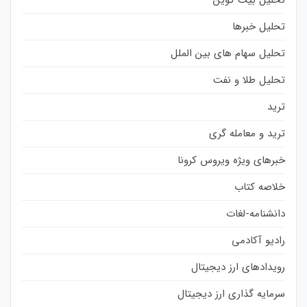
تحلیل بیت کوین
تحلیل خبرها
تحلیل سهام های بین الملل
تحلیل طلا و نفت
ترید
ترید و معامله گری
خبرهای ویژه ویروس کرونا
خلاصه کتاب
دانشنامه-لغات
رادیو آکادمی
رویدادهای ارز دیجیتال
سرمایه گذاری ارز دیجیتال