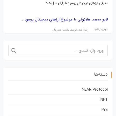
معرفی ارزهای دیجیتال پرسود تا پایان سال2020
لایو محمد هلاکوئی با موضوع ارزهای دیجیتال پرسود…
۱۳۹۹/۰۸/۲۲
ارسال شده توسط
نكيسا حيدريان
جستجو
برای:
دسته‌ها
NEAR Protocol
NFT
P2E