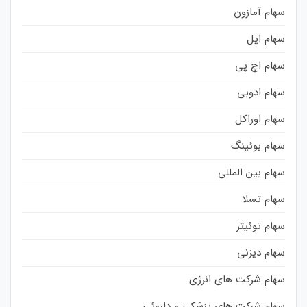
سهام آمازون
سهام اپل
سهام اچ پی
سهام ادوبی
سهام اوراکل
سهام بوئینگ
سهام بین المللی
سهام تسلا
سهام توئیتر
سهام دیزنی
سهام شرکت های انرژی
سهام شرکت های پزشکی و داروئی