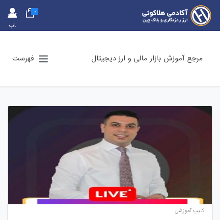
0
حس
اب
کارب
ری
مرجع آموزش بازار مالی و ارز دیجیتال
فهرست
کلیپ آموزشی