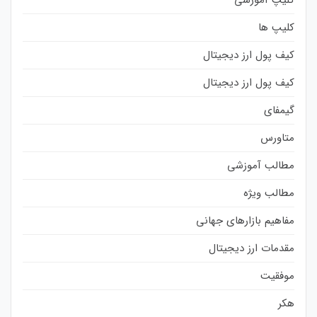
کلیپ ها
کیف پول ارز دیجیتال
کیف پول ارز دیجیتال
گیمفای
متاورس
مطالب آموزشی
مطالب ویژه
مفاهیم بازارهای جهانی
مقدمات ارز دیجیتال
موفقیت
هکر