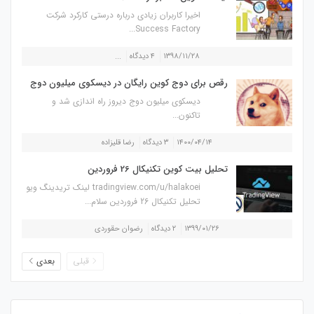
اخیرا کاربران زیادی درباره درستی کارکرد شرکت
Success Factory...
۱۳۹۸/۱۱/۲۸
۴ دیدگاه
...
رقص برای دوج کوین رایگان در دیسکوی میلیون دوج
دیسکوی میلیون دوج دیروز راه اندازی شد و
تاکنون...
۱۴۰۰/۰۴/۱۴
۳ دیدگاه
رضا قلیزاده
تحلیل بیت کوین تکنیکال 26 فروردین
tradingview.com/u/halakoei لینک تریدینگ ویو
تحلیل تکنیکال 26 فروردین سلام...
۱۳۹۹/۰۱/۲۶
۲ دیدگاه
رضوان حقوردی
قبلی
بعدی