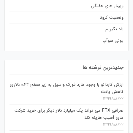
وبینار های هفتگی
وضعیت کرونا
یاد بگیریم
یونی سوآپ
جدیدترین نوشته ها
ارزش کاردانو با وجود هارد فورک واسیل به زیر سطح 0.44 دلاری
کاهش یافت
۱۳۹۹/۰۸/۲۲
صرافی FTX می تواند یک میلیارد دلار دیگر برای خرید شرکت
های آسیب هزینه کند
۱۳۹۹/۰۸/۲۲