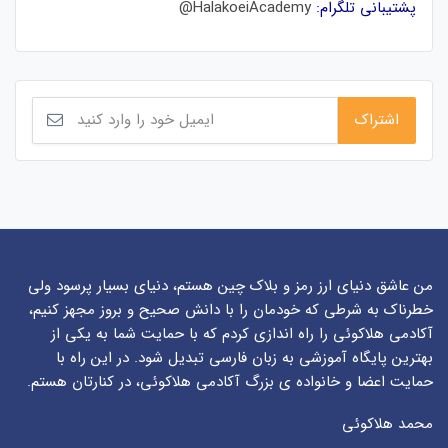
پشتیبانی تلگرام:
HalakoeiAcademy@
من عاشق دنیای ارز رمز و بلاک چین هستم، دنیای بسیار پرسود ولی
خطرناک به شرطی که خودمان را با دانش صحیح و بروز مجهز کنیم،
آکادمی هلاکوئی را راه اندازی کردم که با حمایت شما به یکی از
بهترین پایگاه آموزشی به زبان فارسی تبدیل شود. در این راه با
حمایت اعضا و خانواده ی بزرگ آکادمی هلاکوئی، در کنارتان هستم.
محمد هلاکوئی