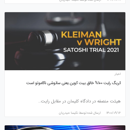
اخبار
کریگ رایت 100% خالق بیت کوین یعنی ساتوشی ناکاموتو است
هیئت منصفه در دادگاه کلیمان در مقابل رایت…
۱۴۰۰/۰۹/۱۶
ارسال شده توسط
نكيسا حيدريان