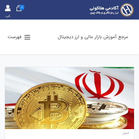
0
حس
اب
کارب
ری
مرجع آموزش بازار مالی و ارز دیجیتال
فهرست
اخبار