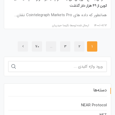
کوین از ۴۹ هزار دلار گذشت
همانطور که داده های Cointelegraph Markets Pro نشان…
۱۴۰۰/۰۷/۱۲
ارسال شده توسط
نكيسا حيدريان
70
…
3
2
1
جستجو
برای:
دسته‌ها
NEAR Protocol