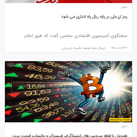
اخبار
رمز ارز ملی بر پایه ریال راه اندازی می شود
سخنگوی کمیسیون اقتصادی مجلس گفت که طبق اعلام…
۱۴۰۰/۰۷/۲۶
ارسال شده توسط
نكيسا حيدريان
اخبار
همزمان با قطع سرویس‌های اینستاگرام، فیسبوک و واتساپ، قیمت بیت