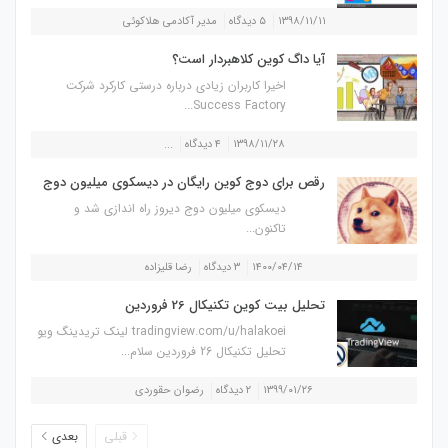
۱۳۹۸/۱۱/۱۱
۵ دیدگاه
مدیر آکادمی هلاکوئی
آیا داگ کوین کلاهبردار است؟
اخیرا کاربران زیادی درباره درستی کارکرد شرکت
Success Factory...
۱۳۹۸/۱۱/۲۸
۴ دیدگاه
...
رقص برای دوج کوین رایگان در دیسکوی میلیون دوج
دیسکوی میلیون دوج دیروز راه اندازی شد و
تاکنون...
۱۴۰۰/۰۴/۱۴
۳ دیدگاه
رضا قلیزاده
تحلیل بیت کوین تکنیکال 26 فروردین
tradingview.com/u/halakoei لینک تریدینگ ویو
تحلیل تکنیکال 26 فروردین سلام...
۱۳۹۹/۰۱/۲۶
۲ دیدگاه
رضوان حقوردی
قبلی
بعدی