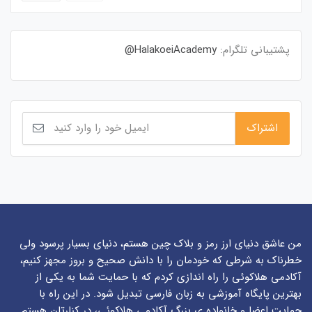
پشتیبانی تلگرام:
HalakoeiAcademy@
من عاشق دنیای ارز رمز و بلاک چین هستم، دنیای بسیار پرسود ولی
خطرناک به شرطی که خودمان را با دانش صحیح و بروز مجهز کنیم،
آکادمی هلاکوئی را راه اندازی کردم که با حمایت شما به یکی از
بهترین پایگاه آموزشی به زبان فارسی تبدیل شود. در این راه با
حمایت اعضا و خانواده ی بزرگ آکادمی هلاکوئی، در کنارتان هستم.