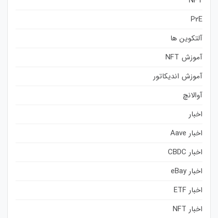
NFT
P2E
آلتکوین ها
آموزش NFT
آموزش اندیکاتور
آوالانچ
اخبار
اخبار Aave
اخبار CBDC
اخبار eBay
اخبار ETF
اخبار NFT