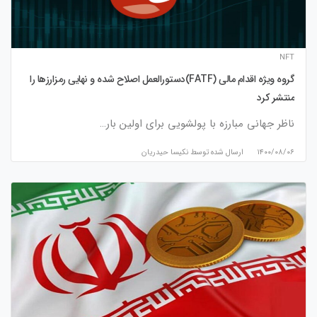
NFT
گروه ویژه اقدام مالی (FATF)دستورالعمل اصلاح شده و نهایی رمزارزها را
منتشر کرد
ناظر جهانی مبارزه با پولشویی برای اولین بار…
۱۴۰۰/۰۸/۰۶
ارسال شده توسط
نكيسا حيدريان