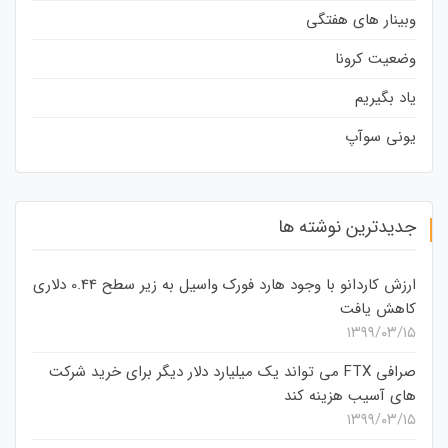
وبینار های هفتگی
وضعیت کرونا
یاد بگیریم
یونی سوآپ
جدیدترین نوشته ها
ارزش کاردانو با وجود هارد فورک واسیل به زیر سطح 0.44 دلاری
کاهش یافت
۱۳۹۹/۰۳/۱۵
صرافی FTX می تواند یک میلیارد دلار دیگر برای خرید شرکت
های آسیب هزینه کند
۱۳۹۹/۰۳/۱۵