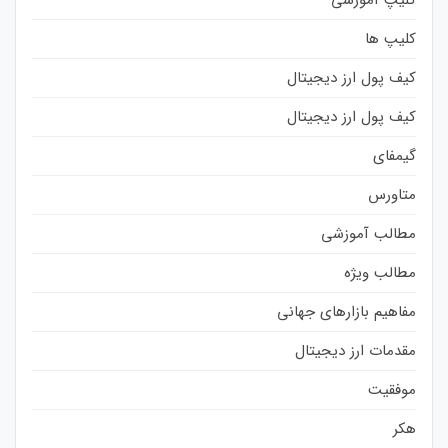
کلیپ ها
کیف پول ارز دیجیتال
کیف پول ارز دیجیتال
گیمفای
متاورس
مطالب آموزشی
مطالب ویژه
مفاهیم بازارهای جهانی
مقدمات ارز دیجیتال
موفقیت
هکر