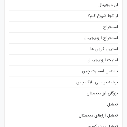
ارز دیجیتال
از کجا شروع کنم؟
استخراج
استخراج ارزدیجیتال
استیبل کوین ها
امنیت ارزدیجیتال
بایننس اسمارت چین
برنامه نویسی بلاک چین
بزرگان ارز دیجیتال
تحلیل
تحلیل ارزهای دیجیتال
تحلیل بیت کوین