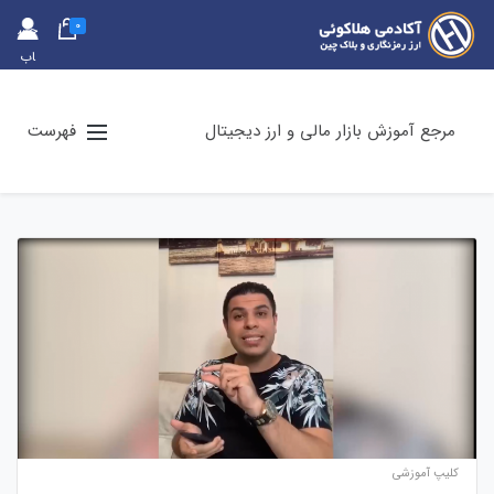
0
حس
اب
کارب
ری
مرجع آموزش بازار مالی و ارز دیجیتال
فهرست
کلیپ آموزشی