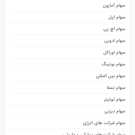
سهام آمازون
سهام اپل
سهام اچ پی
سهام ادوبی
سهام اوراکل
سهام بوئینگ
سهام بین المللی
سهام تسلا
سهام توئیتر
سهام دیزنی
سهام شرکت های انرژی
سهام شرکت های پزشکی و داروئی