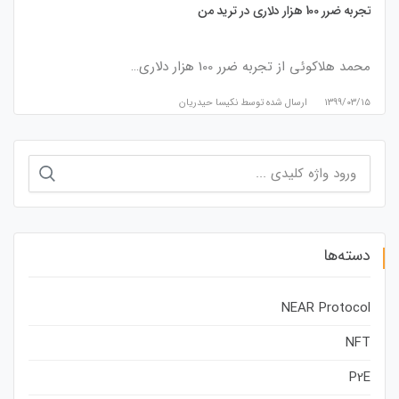
تجربه ضرر 100 هزار دلاری در ترید من
محمد هلاكوئى از تجربه ضرر 100 هزار دلاری…
۱۳۹۹/۰۳/۱۵
ارسال شده توسط
نكيسا حيدريان
جستجو
برای:
دسته‌ها
NEAR Protocol
NFT
P2E