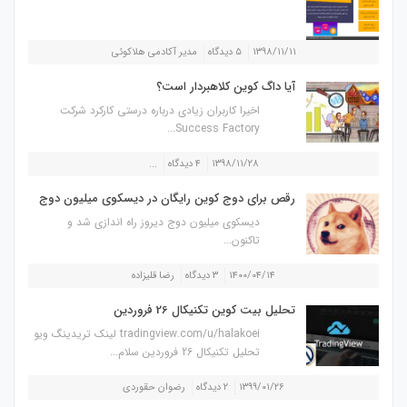
۱۳۹۸/۱۱/۱۱
۵ دیدگاه
مدیر آکادمی هلاکوئی
آیا داگ کوین کلاهبردار است؟
اخیرا کاربران زیادی درباره درستی کارکرد شرکت
Success Factory...
۱۳۹۸/۱۱/۲۸
۴ دیدگاه
...
رقص برای دوج کوین رایگان در دیسکوی میلیون دوج
دیسکوی میلیون دوج دیروز راه اندازی شد و
تاکنون...
۱۴۰۰/۰۴/۱۴
۳ دیدگاه
رضا قلیزاده
تحلیل بیت کوین تکنیکال 26 فروردین
tradingview.com/u/halakoei لینک تریدینگ ویو
تحلیل تکنیکال 26 فروردین سلام...
۱۳۹۹/۰۱/۲۶
۲ دیدگاه
رضوان حقوردی