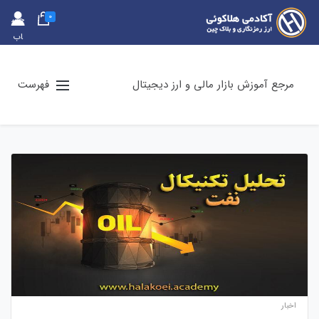
0
حس
اب
کارب
ری
مرجع آموزش بازار مالی و ارز دیجیتال
فهرست
اخبار