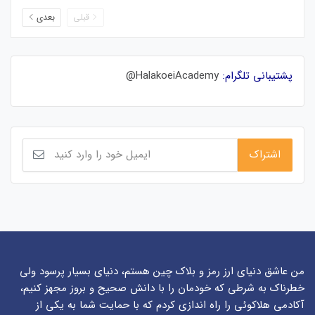
قبلی
بعدی
پشتیبانی تلگرام:
HalakoeiAcademy@
من عاشق دنیای ارز رمز و بلاک چین هستم، دنیای بسیار پرسود ولی
خطرناک به شرطی که خودمان را با دانش صحیح و بروز مجهز کنیم،
آکادمی هلاکوئی را راه اندازی کردم که با حمایت شما به یکی از