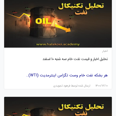
اخبار
تحلیل اخبار و قیمت نفت خام ؛سه شنبه 10 اسفند
هر بشکه نفت خام وست تگزاس اینترمدیت (WTI)…
۱۴۰۰/۱۲/۱۰
ارسال شده توسط
فرهود تجویدی