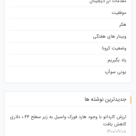
مقدمات ارز دیجیتال
موفقیت
هکر
وبینار های هفتگی
وضعیت کرونا
یاد بگیریم
یونی سوآپ
جدیدترین نوشته ها
ارزش کاردانو با وجود هارد فورک واسیل به زیر سطح 0.44 دلاری
کاهش یافت
۱۴۰۰/۰۹/۰۸