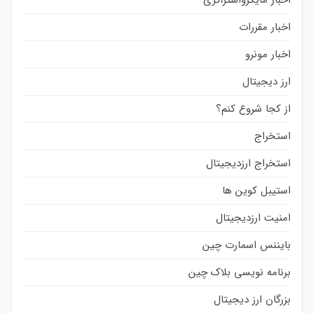
اخبار مقررات
اخبار مونرو
ارز دیجیتال
از کجا شروع کنم؟
استخراج
استخراج ارزدیجیتال
استیبل کوین ها
امنیت ارزدیجیتال
بایننس اسمارت چین
برنامه نویسی بلاک چین
بزرگان ارز دیجیتال