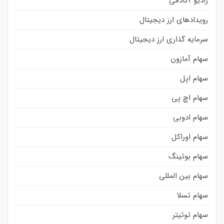
رادیو آکادمی
رویدادهای ارز دیجیتال
سرمایه گذاری ارز دیجیتال
سهام آمازون
سهام اپل
سهام اچ پی
سهام ادوبی
سهام اوراکل
سهام بوئینگ
سهام بین المللی
سهام تسلا
سهام توئیتر