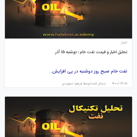
اخبار
تحلیل اخبار و قیمت نفت خام ؛ دوشنبه 15 آذر
نفت خام صبح روز دوشنبه در پی افزایش…
۱۴۰۰/۰۹/۱۵
ارسال شده توسط
فرهود تجویدی