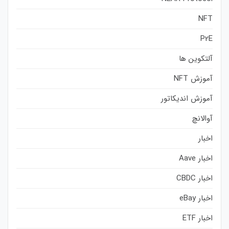
NFT
P2E
آلتکوین ها
آموزش NFT
آموزش اندیکاتور
آوالانچ
اخبار
اخبار Aave
اخبار CBDC
اخبار eBay
اخبار ETF