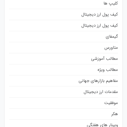
کلیپ ها
کیف پول ارز دیجیتال
کیف پول ارز دیجیتال
گیمفای
متاورس
مطالب آموزشی
مطالب ویژه
مفاهیم بازارهای جهانی
مقدمات ارز دیجیتال
موفقیت
هکر
وبینار های هفتگی