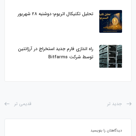
تحلیل تکنیکال اتریوم؛ دوشنبه 28 شهریور
راه اندازی فارم جدید استخراج در آرژانتین
توسط شرکت Bitfarms
جدید تر
قدیمی تر
دیدگاهتان را بنویسید