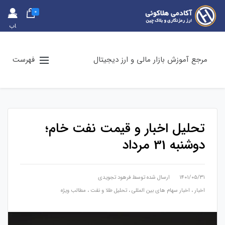
0
حس
اب
کارب
ری
مرجع آموزش بازار مالی و ارز دیجیتال
فهرست
تحلیل اخبار و قیمت نفت خام؛
دوشنبه 31 مرداد
۱۴۰۱/۰۵/۳۱
ارسال شده توسط
فرهود تجویدی
اخبار
،
اخبار سهام های بین المللی
،
تحلیل طلا و نفت
،
مطالب ویژه