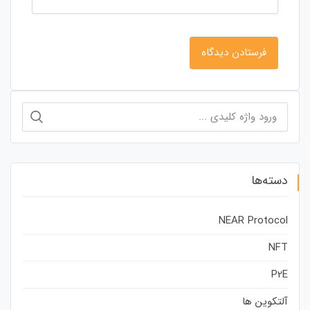
جستجو
برای:
دسته‌ها
NEAR Protocol
NFT
P2E
آلتکوین ها