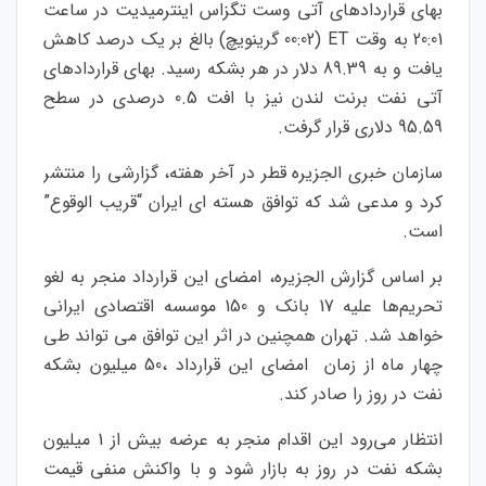
بهای قراردادهای آتی وست تگزاس اینترمیدیت در ساعت
20:01 به وقت ET (00:02 گرینویچ) بالغ بر یک درصد کاهش
یافت و به 89.39 دلار در هر بشکه رسید. بهای قراردادهای
آتی نفت برنت لندن نیز با افت 0.5 درصدی در سطح
95.59 دلاری قرار گرفت.
سازمان خبری الجزیره قطر در آخر هفته، گزارشی را منتشر
کرد و مدعی شد که توافق هسته ای ایران “قریب الوقوع”
است.
بر اساس گزارش الجزیره، امضای این قرارداد منجر به لغو
تحریم‌ها علیه 17 بانک و 150 موسسه اقتصادی ایرانی
خواهد شد. تهران همچنین در اثر این توافق می تواند
طی
چهار ماه از زمان امضای این قرارداد
،
50 میلیون بشکه
نفت در روز را صادر کند.
انتظار می‌رود این اقدام منجر به عرضه بیش از 1 میلیون
بشکه نفت در روز به بازار شود و با واکنش منفی قیمت