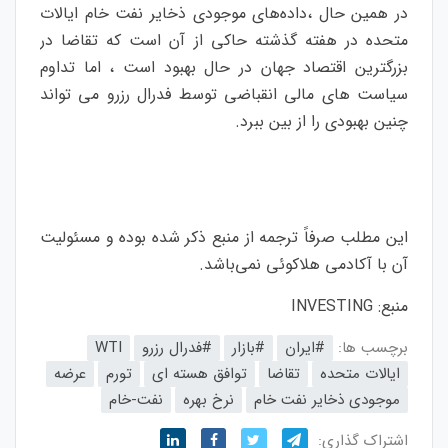
در همین حال ،داده‌های موجودی ذخایر نفت خام ایالات
متحده در هفته گذشته حاکی از آن است که تقاضا در
بزرگترین اقتصاد جهان در حال بهبود است ، اما تداوم
سیاست های مالی انقباضی توسط فدرال رزرو می تواند
چنین بهبودی را از بین ببرد.
این مطلب صرفاً ترجمه از منبع ذکر شده بوده و مسئولیت
آن با آکادمی هلاکوئی نمی‌باشد.
منبع:
INVESTING
برچسب ها:
#ایران
#بازار
#فدرال رزرو
WTI
ایالات متحده
تقاضا
توافق هسته ای
تورم
عرضه
موجودی ذخایر نفت خام
نرخ بهره
نفت-خام
اشتراک گذاری: