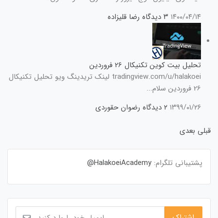
۱۴۰۰/۰۴/۱۴
۳ دیدگاه
رضا قلیزاده
تحلیل بیت کوین تکنیکال 26 فروردین
tradingview.com/u/halakoei لینک تریدینگ ویو تحلیل تکنیکال
26 فروردین سلام...
۱۳۹۹/۰۱/۲۶
۲ دیدگاه
رضوان حقوردی
قبلی
بعدی
پشتیبانی تلگرام:
HalakoeiAcademy@