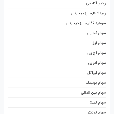
رادیو آکادمی
رویدادهای ارز دیجیتال
سرمایه گذاری ارز دیجیتال
سهام آمازون
سهام اپل
سهام اچ پی
سهام ادوبی
سهام اوراکل
سهام بوئینگ
سهام بین المللی
سهام تسلا
سهام توئیتر