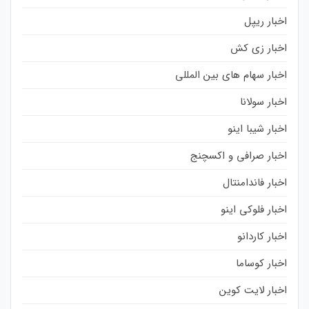
اخبار ریپل
اخبار زی کش
اخبار سهام های بین المللی
اخبار سولانا
اخبار شیبا اینو
اخبار صرافی و اکسچنج
اخبار فاندامنتال
اخبار فلوکی اینو
اخبار کاردانو
اخبار کوساما
اخبار لایت کوین