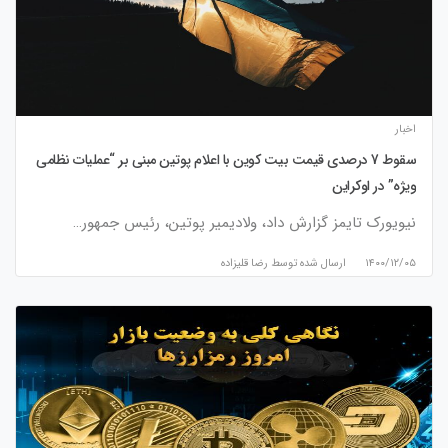
اخبار
سقوط 7 درصدی قیمت بیت کوین با اعلام پوتین مبنی بر “عملیات نظامی
ویژه” در اوکراین
نیویورک تایمز گزارش داد، ولادیمیر پوتین، رئیس جمهور…
۱۴۰۰/۱۲/۰۵
ارسال شده توسط
رضا قلیزاده