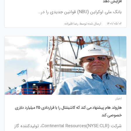
افزایش دهد
بانک ملی اوکراین (NBU) قوانین جدیدی را در…
۱۴۰۱/۰۵/۰۲
ارسال شده توسط
رضا قلیزاده
اخبار
هارولد هام پیشنهاد می کند که کانتیننتال را با قراردادی 25 میلیارد دلاری
خصوصی کند
شرکت Continental Resources(NYSE:CLR)، تولیدکننده گاز