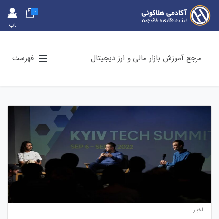
0
حس
اب
کارب
ری
مرجع آموزش بازار مالی و ارز دیجیتال
فهرست
اخبار