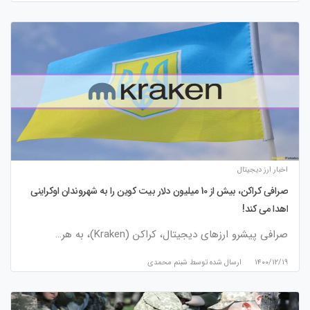
اخبار ارز دیجیتال
صرافی کراکن، بیش از 10 میلیون دلار بیت کوین را به شهروندان اوکراینی
اهدا می کند!
صرافی پیشرو ارزهای دیجیتال، کراکن (Kraken)، به هر…
۱۴۰۰/۱۲/۱۹
ارسال شده توسط
شبنم محمدی