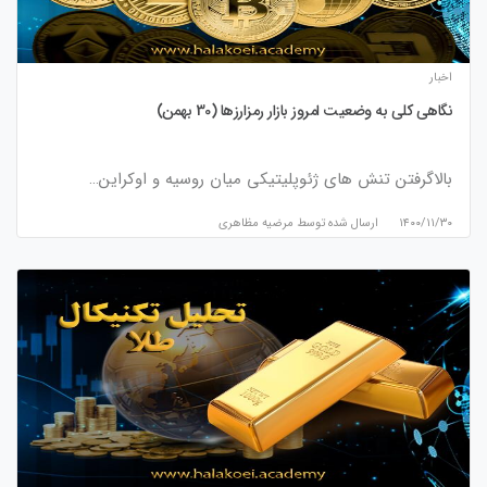
اخبار
نگاهی کلی به وضعیت امروز بازار رمزارزها (30 بهمن)
بالاگرفتن تنش های ژئوپلیتیکی میان روسیه و اوکراین…
۱۴۰۰/۱۱/۳۰
ارسال شده توسط
مرضیه مظاهری