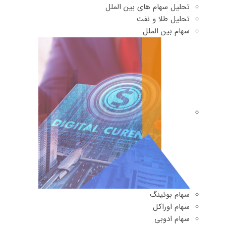
تحلیل سهام های بین الملل
تحلیل طلا و نفت
سهام بین الملل
سهام بوئینگ
سهام اوراکل
سهام ادوبی