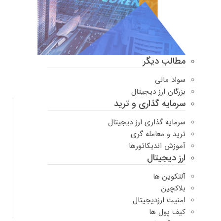
مطالب دیگر
سواد مالی
بزرگان ارز دیجیتال
سرمایه گذاری و ترید
سرمایه گذاری ارز دیجیتال
ترید و معامله گری
آموزش اندیکاتورها
ارز دیجیتال
آلتکوین ها
بلاکچین
امنیت ارزدیجیتال
کیف پول ها