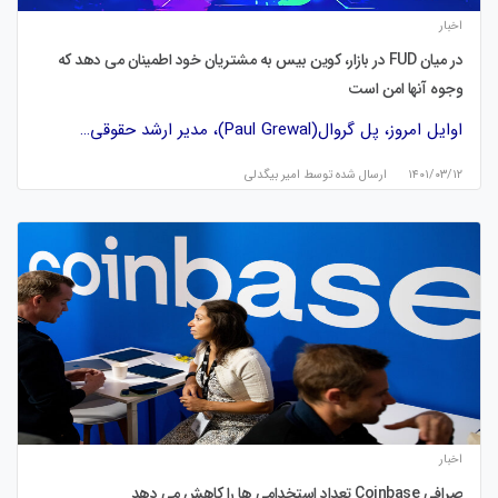
اخبار
در میان FUD در بازار، کوین بیس به مشتریان خود اطمینان می دهد که
وجوه آنها امن است
اوایل امروز، پل گروال(Paul Grewal)، مدیر ارشد حقوقی…
۱۴۰۱/۰۳/۱۲
ارسال شده توسط
امیر بیگدلی
اخبار
صرافی Coinbase تعداد استخدامی ها را کاهش می دهد