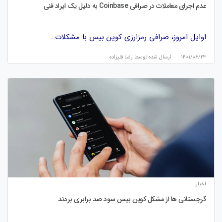
عدم اجرای معاملات در صرافی Coinbase به دلیل یک ایراد فنی
اوایل امروز، صرافی رمزارزی کوین بیس با مشکلات…
۱۴۰۱/۰۶/۲۳
ارسال شده توسط
رضا قلیزاده
اخبار
گرجستانی ها از مشکل کوین بیس سود صد برابری بردند