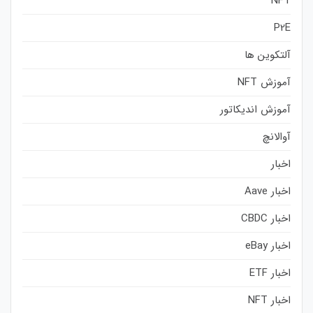
NFT
P2E
آلتکوین ها
آموزش NFT
آموزش اندیکاتور
آوالانچ
اخبار
اخبار Aave
اخبار CBDC
اخبار eBay
اخبار ETF
اخبار NFT