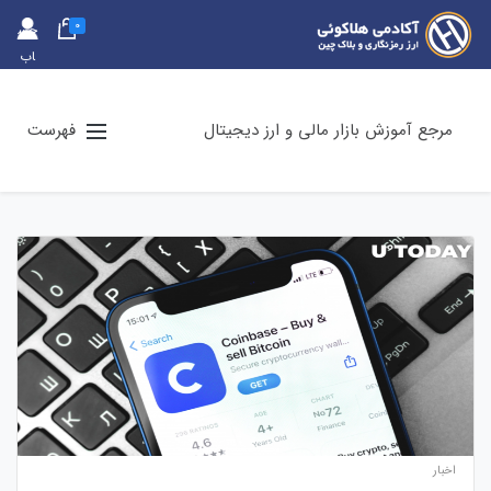
0
حس
اب
کارب
ری
مرجع آموزش بازار مالی و ارز دیجیتال
فهرست
اخبار