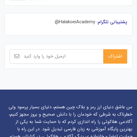
پشتیبانی تلگرام:
HalakoeiAcademy@
من عاشق دنیای ارز رمز و بلاک چین هستم، دنیای بسیار پرسود ولی
خطرناک به شرطی که خودمان را با دانش صحیح و بروز مجهز کنیم،
آکادمی هلاکوئی را راه اندازی کردم که با حمایت شما به یکی از
بهترین پایگاه آموزشی به زبان فارسی تبدیل شود. در این راه با
حمایت اعضا و خانواده ی بزرگ آکادمی هلاکوئی، در کنارتان هستم.