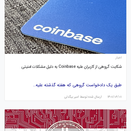
اخبار
شکایت گروهی از کاربران علیه Coinbase به دلیل مشکلات امنیتی
طبق یک دادخواست گروهی که هفته گذشته علیه…
۱۴۰۱/۰۶/۰۱
ارسال شده توسط
امیر بیگدلی