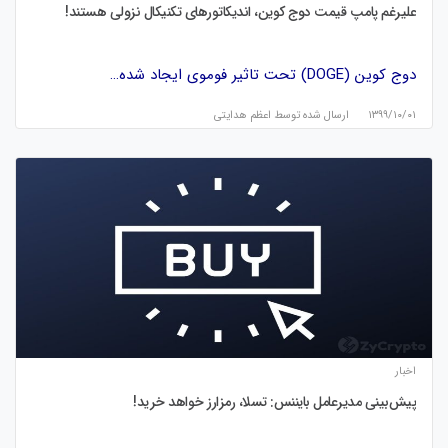
علیرغم پامپ قیمت دوج کوین، اندیکاتورهای تکنیکال نزولی هستند!
دوج کوین (DOGE) تحت تاثیر فوموی ایجاد شده…
۱۳۹۹/۱۰/۰۱
ارسال شده توسط
اعظم هدایتی
اخبار
پیش‌بینی مدیرعامل بایننس: تسلا، رمزارز خواهد خرید!