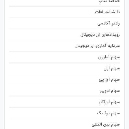
خلاصه کتاب
دانشنامه-لغات
رادیو آکادمی
رویدادهای ارز دیجیتال
سرمایه گذاری ارز دیجیتال
سهام آمازون
سهام اپل
سهام اچ پی
سهام ادوبی
سهام اوراکل
سهام بوئینگ
سهام بین المللی