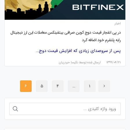
اخبار
در پی انفجار قیمت دوج کوین صرافی بیتفینکس معاملات این ارز دیجیتال
رابه پلتفرم خود اضافه کرد
پس از سروصدای زیادی که افزایش قیمت دوج…
۱۳۹۹/۰۴/۲۱
ارسال شده توسط
نكيسا حيدريان
6
5
4
…
1
جستجو
برای: