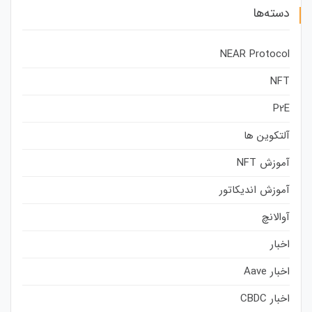
دسته‌ها
NEAR Protocol
NFT
P2E
آلتکوین ها
آموزش NFT
آموزش اندیکاتور
آوالانچ
اخبار
اخبار Aave
اخبار CBDC