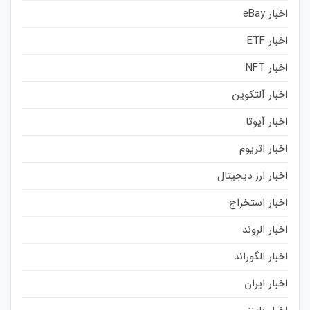
اخبار eBay
اخبار ETF
اخبار NFT
اخبار آلتکوین
اخبار آیوتا
اخبار اتریوم
اخبار ارز دیجیتال
اخبار استخراج
اخبار الروند
اخبار الگوراند
اخبار ایران