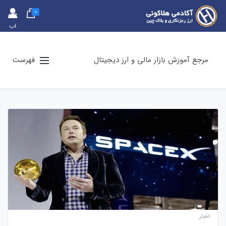
0
حس
اب
کارب
ری
مرجع آموزش بازار مالی و ارز دیجیتال
فهرست
اخبار