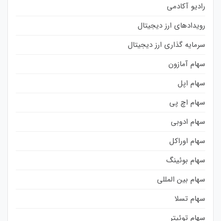
رادیو آکادمی
رویدادهای ارز دیجیتال
سرمایه گذاری ارز دیجیتال
سهام آمازون
سهام اپل
سهام اچ پی
سهام ادوبی
سهام اوراکل
سهام بوئینگ
سهام بین المللی
سهام تسلا
سهام توئیتر