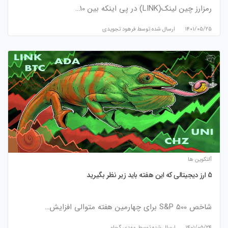
رمزارز چین لینک(LINK) در پی اینکه بین 10…
۱۴۰۱/۰۵/۲۵
ارسال شده توسط
فرهود تجویدی
آلتکوین ها
5 ارز دیجیتالی که این هفته باید زیر نظر بگیرید
شاخص S&P 500 برای چهارمین هفته متوالی افزایش…
۱۴۰۱/۰۵/۲۴
ارسال شده توسط
مهدی گچلو