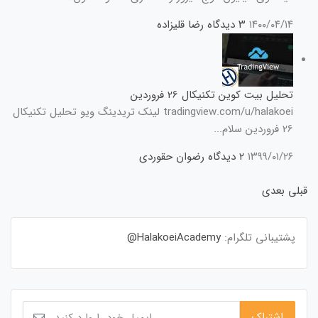
۱۴۰۰/۰۴/۱۴
۳ دیدگاه
رضا قلیزاده
تحلیل بیت کوین تکنیکال 26 فروردین
tradingview.com/u/halakoei لینک تریدینگ ویو تحلیل تکنیکال
26 فروردین سلام...
۱۳۹۹/۰۱/۲۶
۲ دیدگاه
رضوان حقوردی
قبلی
بعدی
پشتیبانی تلگرام:
HalakoeiAcademy@