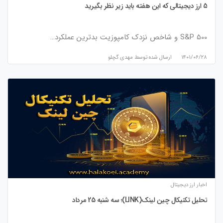
5 ارز دیجیتالی که این هفته باید زیر نظر بگیرید
S&P 500 و شاخص نزدک کامپوزیت بدترین عملکرد…
۱۴۰۱/۰۶/۲۸
ارسال شده توسط
مهدی گچلو
اخبار ارز دیجیتال
تحلیل تکنیکال چین لینک(LINK)؛ سه شنبه 25 مرداد