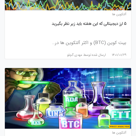
آلتکوین ها
5 ارز دیجیتالی که این هفته باید زیر نظر بگیرید
بیت کوین (BTC) و اکثر آلتکوین ها در…
۱۴۰۱/۰۱/۲۹
ارسال شده توسط
مهدی گچلو
آلتکوین ها