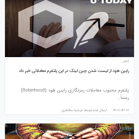
اخبار
رابین هود از لیست شدن چین لینک در این پلتفرم معاملاتی خبر داد
پلتفرم محبوب معاملات رمزنگاری رابین هود (Robinhood)
رسماً…
۱۴۰۱/۰۴/۰۸
ارسال شده توسط
مرضیه مظاهری