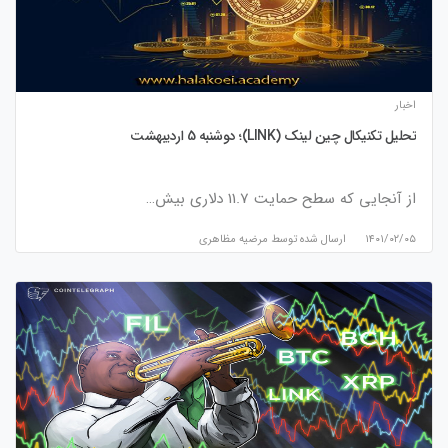
اخبار
تحلیل تکنیکال چین لینک (LINK)؛ دوشنبه 5 اردیبهشت
از آنجایی که سطح حمایت 11.7 دلاری بیش…
۱۴۰۱/۰۲/۰۵
ارسال شده توسط
مرضیه مظاهری