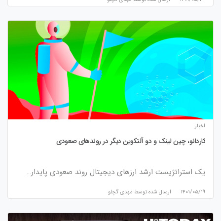
اخبار
کاردانو، چین لینک و دو آلتکوین دیگر در روندهای صعودی
یک استراتژیست ارشد ارزهای دیجیتال روند صعودی پایدار…
۱۴۰۱/۰۵/۱۹
ارسال شده توسط
مهدی گچلو