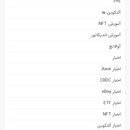
P2E
آلتکوین ها
آموزش NFT
آموزش اندیکاتور
آوالانچ
اخبار
اخبار Aave
اخبار CBDC
اخبار eBay
اخبار ETF
اخبار NFT
اخبار آلتکوین