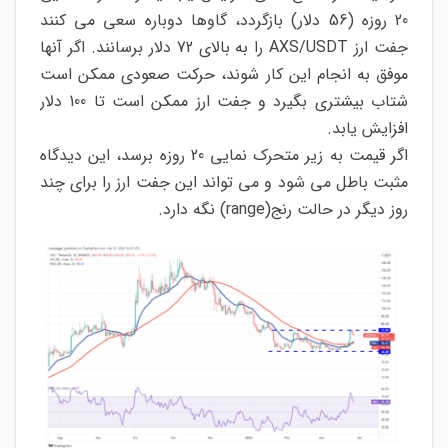
20 روزه (56 دلار) بازگردد، گاوها دوباره سعی می کنند
جفت ارز AXS/USDT را به بالای 72 دلار برسانند. اگر آنها
موفق به انجام این کار شوند، حرکت صعودی ممکن است
شتاب بیشتری بگیرد و جفت ارز ممکن است تا 100 دلار
افزایش یابد.
اگر قیمت به زیر متحرک نمایی 20 روزه برسد، این دیدگاه
مثبت باطل می شود و می تواند این جفت ارز را برای چند
روز دیگر در حالت رنج(range) نگه دارد.