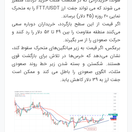
شوند، خریدارانی که در شکست مثلث خرید کردند، متضرر
می شوند که می تواند جفت ارز FTT/USDT را به متحرک
نمایی 20 روزه (45 دلار) برساند.
اگر قیمت از این سطح بازگردد، خریداران دوباره سعی
می‌کنند منطقه مقاومت را بین 49 تا 52 دلار را رد کنند و
حرکت صعودی را از سر بگیرند.
برعکس، اگر قیمت به زیر میانگین‌های متحرک سقوط کند،
نشان می‌دهد که خرس‌ها در تلاش برای بازگشت قوی
هستند. شکستن و بسته شدن زیر خط روند صعودی
مثلث، الگوی صعودی را باطل می کند و ممکن است
جفت ارز به 39 دلار کاهش یابد.