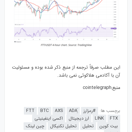
این مطلب صرفاً ترجمه از منبع ذکر شده بوده و مسئولیت
آن با آکادمی هلاکوئی نمی باشد.
منبع:
cointelegraph
برچسب ها:
#رمزارز
AXS
BTC
FTT
FTX
LINK
ارز دیجیتال
اکسی اینفینیتی
بیت کوین
تحلیل
تحلیل تکنیکال
چین لینک