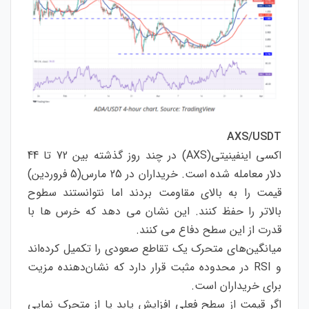
AXS/USDT
اکسی اینفینیتی(AXS) در چند روز گذشته بین 72 تا 44
دلار معامله شده است. خریداران در 25 مارس(5 فروردین)
قیمت را به بالای مقاومت بردند اما نتوانستند سطوح
بالاتر را حفظ کنند. این نشان می دهد که خرس ها با
قدرت از این سطح دفاع می کنند.
میانگین‌های متحرک یک تقاطع صعودی را تکمیل کرده‌اند
و RSI در محدوده مثبت قرار دارد که نشان‌دهنده مزیت
برای خریداران است.
اگر قیمت از سطح فعلی افزایش یابد یا از متحرک نمایی