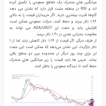
میانگین های متحرک یک تقاطع صعودی را تکمیل کرده
اند و RSI در منطقه مثبت قرار دارد که نشان می دهد
گاوها قدرت بیشتری دارند. اگر خریداران قیمت را به بالای
1.26 دلار ببرند و حفظ کنند، حرکت صعودی ممکن است
افزایش یابد و جفت ارز ADA/USDT می تواند به
مقاومت بحرانی بعدی در 1.60 دلار برسد.
از طرف دیگر، اگر قیمت از 1.26 دلار کاهش یابد اما از 1
دلار بازگردد، این نشان می‌دهد که ممکن است این جفت
ارز برای چند روز دیگر در محدوده بین دو سطح باقی
بماند. خرس ها باید قیمت را زیر میانگین های متحرک
حفظ کنند تا دیدگاه صعودی را باطل کنند.