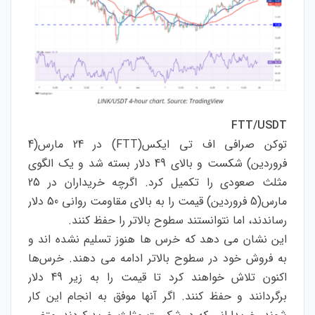
FTT/USDT
توکن صرافی اف تی ایکس(FTT) در 24 مارس(4
فروردین) شکست و بالای 49 دلار بسته شد و یک الگوی
مثلث صعودی را تکمیل کرد. اگرچه خریداران در 25
مارس(5 فروردین) قیمت را به بالای مقاومت روانی 50 دلار
رساندند، اما نتوانستند سطوح بالاتر را حفظ کنند.
این نشان می دهد که خرس ها هنوز تسلیم نشده اند و
به فروش خود در سطوح بالاتر ادامه می دهند. خرس‌ها
اکنون تلاش خواهند کرد تا قیمت را به زیر 49 دلار
برگردانند و حفظ کنند. اگر آنها موفق به انجام این کار