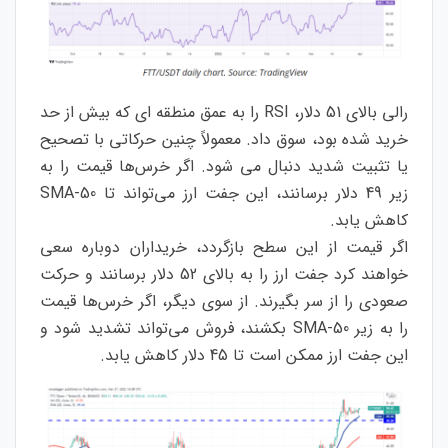
رالی بالای 51 دلار، RSI را به عمق منطقه ای که بیش از حد
خرید شده بود، سوق داد. معمولاً چنین حرکاتی با تصحیح
یا تثبیت شدید دنبال می شود. اگر خرس‌ها قیمت را به
زیر 49 دلار برسانند، این جفت ارز می‌تواند تا 50-SMA
کاهش یابد.
اگر قیمت از این سطح بازگردد، خریداران دوباره سعی
خواهند کرد جفت ارز را به بالای 52 دلار برسانند و حرکت
صعودی را از سر بگیرند. از سوی دیگر، اگر خرس‌ها قیمت
را به زیر 50-SMA بکشند، فروش می‌تواند تشدید شود و
این جفت ارز ممکن است تا 45 دلار کاهش یابد.