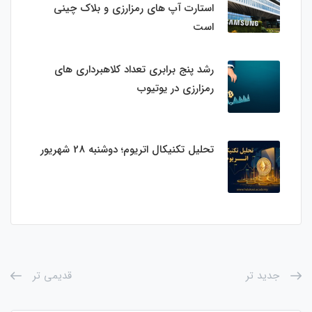
استارت‌ آپ‌ های رمزارزی و بلاک چینی
است
رشد پنج برابری تعداد کلاهبرداری های
رمزارزی در یوتیوب
تحلیل تکنیکال اتریوم؛ دوشنبه 28 شهریور
جدید تر
قدیمی تر