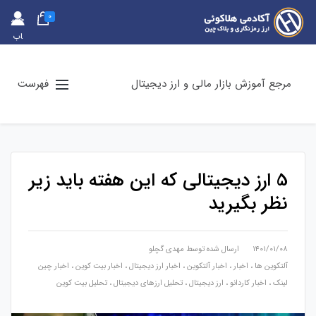
0
حس
اب
کارب
ری
مرجع آموزش بازار مالی و ارز دیجیتال
فهرست
5 ارز دیجیتالی که این هفته باید زیر
نظر بگیرید
۱۴۰۱/۰۱/۰۸
ارسال شده توسط
مهدی گچلو
آلتکوین ها
،
اخبار
،
اخبار آلتکوین
،
اخبار ارز دیجیتال
،
اخبار بیت کوین
،
اخبار چین
لینک
،
اخبار کاردانو
،
ارز دیجیتال
،
تحلیل ارزهای دیجیتال
،
تحلیل بیت کوین