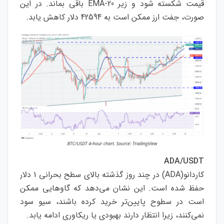
قیمت شکسته شود و زیر 20-EMA باقی بماند. در این
صورت، جفت ارز ممکن است به 42594 دلار کاهش یابد.
ADA/USDT
کاردانو(ADA) در چند روز گذشته بالای سطح بحرانی 1 دلار
حفظ شده است. این نشان می‌دهد که گاوهایی ممکن
است در سطوح پایین‌تر خرید کرده باشند، سیو سود
نمی‌کنند، زیرا انتظار دارند بهبودی یا ریکاوری ادامه یابد.