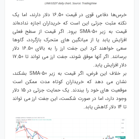
خرس‌ها دفاعی قوی در قیمت 16.50 دلار دارند، اما یک
نکته مثبت جزئی این است که خریداران اجازه نداده‌اند
قیمت به زیر 50-SMA برود. اگر قیمت از سطح فعلی
افزایش یابد یا از میانگین های متحرک بازگردد، گاوها
سعی خواهند کرد این جفت ارز را به بالای 16.50 دلار
برسانند. اگر آنها موفق شوند، جفت ارز می تواند تا 17.50
دلار افزایش یابد.
بر خلاف این فرض، اگر قیمت به زیر 50-SMA بشکند،
نشان می دهد که خریداران کوتاه مدت ممکن است
موقعیت های خود را ببندند. یک حمایت جزئی در 15 دلار
وجود دارد، اما در صورت شکست، این جفت ارز می تواند
تا 14 دلار کاهش یابد.