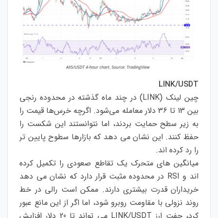
LINK/USDT
چین لینک (LINK) در چند ماه گذشته در محدوده رنجی
بین 13 تا 36 دلار معامله می‌شود. اگرچه خرس‌ها قیمت را
به زیر سطح حمایت بردند، اما نتوانستند این شکست را
حفظ کنند. این نشان می دهد که بازارها سطوح پایین تر
را رد کرده اند.
میانگین های متحرک یک تقاطع صعودی را تکمیل کرده
اند و RSI در محدوده مثبت قرار دارد که نشان می دهد
خریداران قدرت بیشتری دارند. ممکن است رالی در خط
روند نزولی با مقاومت روبرو شود، اما اگر از این مانع عبور
کرد، جفت ارز LINK/USDT می تواند تا 20 دلار افزایش