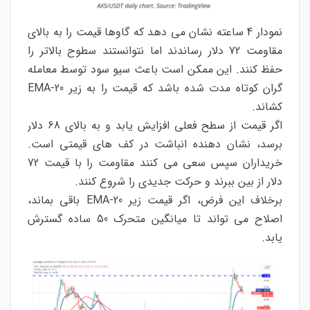
نمودار 4 ساعته نشان می دهد که گاوها قیمت را به بالای
مقاومت 72 دلار رساندند اما نتوانستند سطوح بالاتر را
حفظ کنند. این ممکن است باعث سیو سود توسط معامله
گران کوتاه مدت شده باشد که قیمت را به زیر 20-EMA
کشاند.
اگر قیمت از سطح فعلی افزایش یابد و به بالای 68 دلار
برسد، نشان دهنده انباشت در کف های قیمتی است.
خریداران سپس سعی می کنند مقاومت را با قیمت 72
دلار از بین ببرند و حرکت جدیدی را شروع کنند.
برخلاف این فرض، اگر قیمت زیر 20-EMA باقی بماند،
اصلاح می تواند تا میانگین متحرک 50 ساده گسترش
یابد.