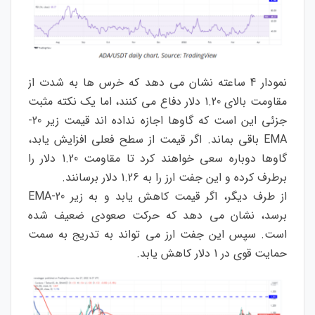
نمودار 4 ساعته نشان می دهد که خرس ها به شدت از
مقاومت بالای 1.20 دلار دفاع می کنند، اما یک نکته مثبت
جزئی این است که گاوها اجازه نداده اند قیمت زیر 20-
EMA باقی بماند. اگر قیمت از سطح فعلی افزایش یابد،
گاوها دوباره سعی خواهند کرد تا مقاومت 1.20 دلار را
برطرف کرده و این جفت ارز را به 1.26 دلار برسانند.
از طرف دیگر، اگر قیمت کاهش یابد و به زیر 20-EMA
برسد، نشان می دهد که حرکت صعودی ضعیف شده
است. سپس این جفت ارز می تواند به تدریج به سمت
حمایت قوی در 1 دلار کاهش یابد.