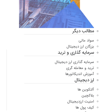
مطالب دیگر
سواد مالی
بزرگان ارز دیجیتال
سرمایه گذاری و ترید
سرمایه گذاری ارز دیجیتال
ترید و معامله گری
آموزش اندیکاتورها
ارز دیجیتال
آلتکوین ها
بلاکچین
امنیت ارزدیجیتال
کیف پول ها