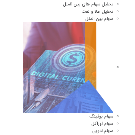
تحلیل سهام های بین الملل
تحلیل طلا و نفت
سهام بین الملل
سهام بوئینگ
سهام اوراکل
سهام ادوبی