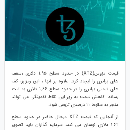
قیمت تزوس(XTZ) در حدود سطح 1.95 دلاری ،سقف
های برابری را ایجاد کرد. علاوه بر آنها ، این رمزارز، کف
های قیمتی برابری را در حدود سطح 1.66 دلاری به ثبت
رساند. کاهش قیمت به زیر این نقاط نقدینگی می تواند
منجر به سقوط 20 درصدی تزوس شود.
از آنجایی که قیمت XTZ درحال حاضر در حدود سطح
1.62 دلاری نوسان می کند، سرمایه گذاران باید تصویر