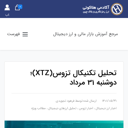
0
حس
اب
کارب
ری
مرجع آموزش بازار مالی و ارز دیجیتال
فهرست
تحلیل تکنیکال تزوس(XTZ)؛
دوشنبه 31 مرداد
۱۴۰۱/۰۵/۳۱
ارسال شده توسط
فرهود تجویدی
اخبار ارز دیجیتال
،
اخبار تزوس
،
تحلیل ارزهای دیجیتال
،
مطالب ویژه