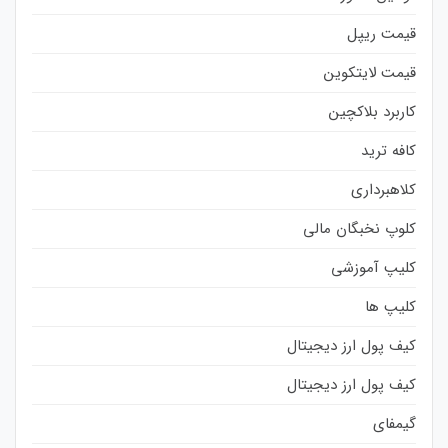
قیمت ریپل
قیمت لایتکوین
کاربرد بلاکچین
کافه ترید
کلاهبرداری
کلوپ نخبگان مالی
کلیپ آموزشی
کلیپ ها
کیف پول ارز دیجیتال
کیف پول ارز دیجیتال
گیمفای