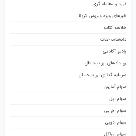
ترید و معامله گری
خبرهای ویژه ویروس کرونا
خلاصه کتاب
دانشنامه-لغات
رادیو آکادمی
رویدادهای ارز دیجیتال
سرمایه گذاری ارز دیجیتال
سهام آمازون
سهام اپل
سهام اچ پی
سهام ادوبی
سهام اوراکل