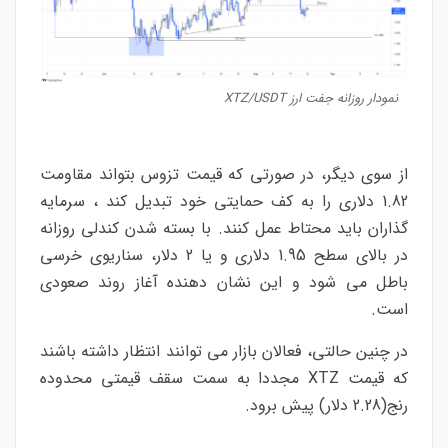
نمودار روزانه جفت ارز XTZ/USDT
از سوی دیگر، در صورتی که قیمت تزوس بتواند مقاومت
1.82 دلاری را به کف حمایتی خود تبدیل کند ، سرمایه
گذاران باید محتاط عمل کنند. با بسته شدن کندلی روزانه
در بالای سطح 1.95 دلاری و یا 2 دلار، سناریوی خرسی
باطل می شود و این نشان دهنده آغاز روند صعودی
است.
در چنین حالتی، فعالان بازار می توانند انتظار داشته باشند
که قیمت XTZ مجددا به سمت سقف قیمتی محدوده
رنج(2.28 دلار) پیش برود.