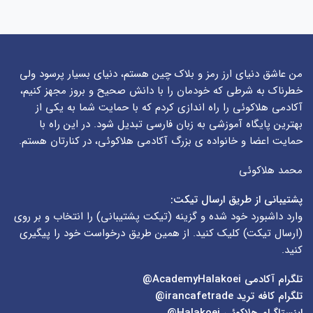
من عاشق دنیای ارز رمز و بلاک چین هستم، دنیای بسیار پرسود ولی
خطرناک به شرطی که خودمان را با دانش صحیح و بروز مجهز کنیم،
آکادمی هلاکوئی را راه اندازی کردم که با حمایت شما به یکی از
بهترین پایگاه آموزشی به زبان فارسی تبدیل شود. در این راه با
حمایت اعضا و خانواده ی بزرگ آکادمی هلاکوئی، در کنارتان هستم.
محمد هلاکوئی
پشتیبانی از طریق ارسال تیکت:
وارد داشبورد خود شده و گزینه (
تیکت پشتیبانی
) را انتخاب و بر روی
(
ارسال تیکت
) کلیک کنید. از همین طریق درخواست خود را پیگیری
کنید.
تلگرام آکادمی
AcademyHalakoei@
تلگرام کافه ترید
irancafetrade@