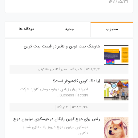
۱۴۰۱/۰۵/۳۱
محبوب
جدید
دیدگاه ها
هاوینگ بیت کوین و تاثیر در قیمت بیت کوین
۱۳۹۸/۱۱/۱۱
۵ دیدگاه
مدیر آکادمی هلاکوئی
آیا داگ کوین کلاهبردار است؟
اخیرا کاربران زیادی درباره درستی کارکرد شرکت
Success Factory...
۱۳۹۸/۱۱/۲۸
۴ دیدگاه
...
رقص برای دوج کوین رایگان در دیسکوی میلیون دوج
دیسکوی میلیون دوج دیروز راه اندازی شد و
تاکنون...