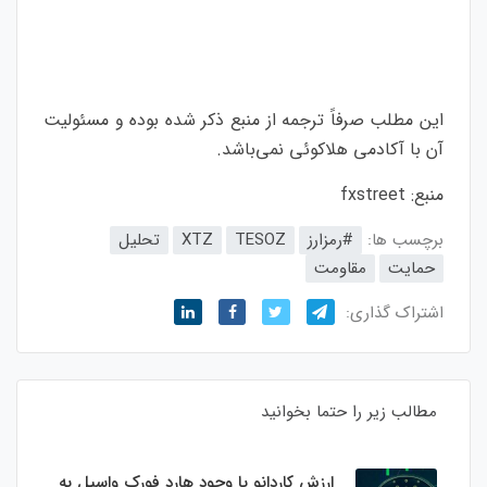
این مطلب صرفاً ترجمه از منبع ذکر شده بوده و مسئولیت
آن با آکادمی هلاکوئی نمی‌باشد.
منبع:
fxstreet
برچسب ها:
#رمزارز
TESOZ
XTZ
تحلیل
حمایت
مقاومت
اشتراک گذاری:
مطالب زیر را حتما بخوانید
ارزش کاردانو با وجود هارد فورک واسیل به