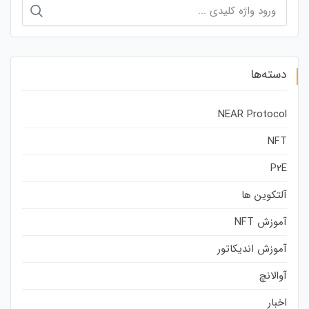
جستجو
برای:
دسته‌ها
NEAR Protocol
NFT
P2E
آلتکوین ها
آموزش NFT
آموزش اندیکاتور
آوالانچ
اخبار