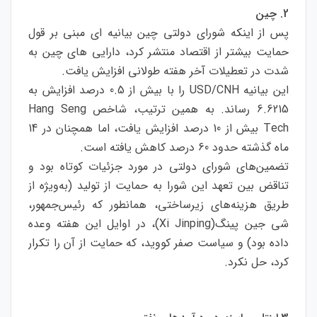
2. چین
پس از اینکه شورای دولتی چین بیانیه ای مبنی بر قول
حمایت بیشتر از اقتصاد منتشر کرد، دارایی های چین به
شدت در تعطیلات آخر هفته طولانی افزایش یافت.
این بیانیه USD/CNH را با بیش از 0.5 درصد افزایش به
6.6215 رساند. به همین ترتیب، شاخص Hang Seng
Tech بیش از 10 درصد افزایش یافت، اما همچنان در 14
ماه گذشته حدود 60 درصد کاهش یافته است.
تضمین‌های شورای دولتی در مورد جزئیات کوتاه بود و
تناقض بین تعهد این شورا به حمایت از تولید (به‌ویژه از
طریق هزینه‌های زیرساختی، همانطور که رئیس‌جمهور،
شی جین پینگ(Xi Jinping)، در اوایل این هفته وعده
داده بود) و سیاست صفر کووید، که حمایت از آن را تکرار
کرد، حل نکرد.