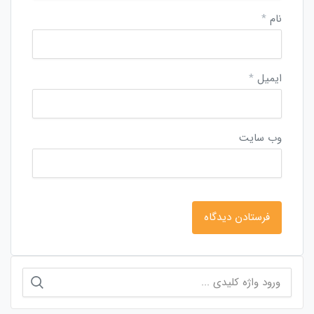
نام
*
ایمیل
*
وب‌ سایت
جستجو
برای: