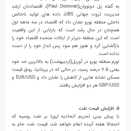
به گفته پل دونووان(Paul Donovan)، اقتصاددان ارشد
مدیریت ثروت جهانی UBS، داده های تولید ناخالص
داخلی منطقه یورو نشان داد که اقتصاد در سه ماهه اول
همچنان در حال رشد است که بازتابی از این واقعیت
است که این منطقه دیرتر از ایالات متحده اقتصاد خود را
بازگشایی کرد و هنوز هم سود پس انداز خود را از دست
نداده است.
تورم منطقه یورو در آوریل(اردیبهشت) به بالاترین حد خود
یعنی 7.5 درصد رسید، در حالی که در بریتانیا، رونق قیمت
مسکن نشانه هایی از کاهش را نشان داد و EUR/USD و
GBP/USD هر دو افزایش یافتند.
5. افزایش قیمت نفت
با پیش بینی تحریم اتحادیه اروپا بر نفت روسیه که
احتمالا هفته آینده اعلام خواهد شد، قیمت نفت خام به