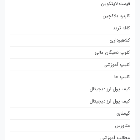
قیمت لایتکوین
کاربرد بلاکچین
کافه ترید
کلاهبرداری
کلوپ نخبگان مالی
کلیپ آموزشی
کلیپ ها
کیف پول ارز دیجیتال
کیف پول ارز دیجیتال
گیمفای
متاورس
مطالب آموزشی