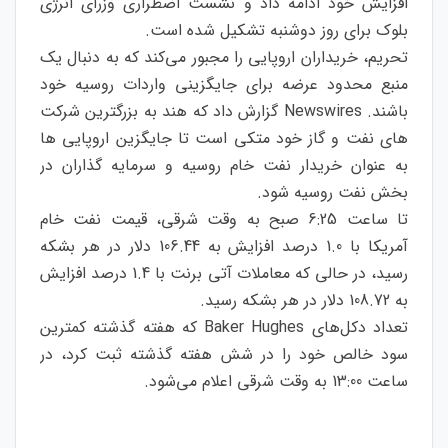
افزایش خود ادامه داد و نشست اضطراری وزرای انرژی
بلوک برای روز دوشنبه تشکیل شده است.
تحریم، خریداران اروپایی را مجبور می‌کند که به دنبال یک
منبع محدود عرضه برای جایگزینی واردات روسیه خود
باشند. Newswires گزارش داد که هند به بزرگترین شرکت
های نفت و گاز خود متکی است تا جایگزین اروپایی ها
به عنوان خریدار نفت خام روسیه و سرمایه گذاران در
بخش نفت روسیه شود.
تا ساعت 6:25 صبح به وقت شرقی، قیمت نفت خام
آمریکا با 1.0 درصد افزایش به 106.44 دلار در هر بشکه
رسید، در حالی که معاملات آتی برنت با 1.4 درصد افزایش
به 108.72 دلار در هر بشکه رسید.
تعداد دکل‌های Baker Hughes که هفته گذشته کمترین
سود خالص خود را در شش هفته گذشته ثبت کرد، در
ساعت 13:00 به وقت شرقی اعلام می‌شود.