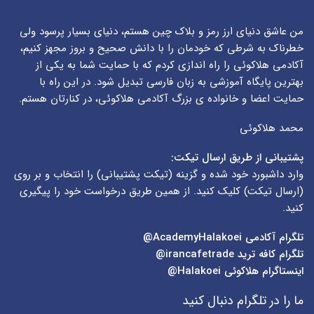
من عاشق دنیای ارز رمز و بلاک چین هستم، دنیای بسیار پرسود ولی
خطرناک به شرطی که خودمان را با دانش صحیح و بروز مجهز کنیم،
آکادمی هلاکوئی را راه اندازی کردم که با حمایت شما به یکی از
بهترین پایگاه آموزشی به زبان فارسی تبدیل شود. در این راه با
حمایت اعضا و خانواده ی بزرگ آکادمی هلاکوئی، در کنارتان هستم.
محمد هلاکوئی
پشتیبانی از طریق ارسال تیکت:
وارد داشبورد خود شده و گزینه (
تیکت پشتیبانی
) را انتخاب و بر روی
(
ارسال تیکت
) کلیک کنید. از همین طریق درخواست خود را پیگیری
کنید.
تلگرام آکادمی
AcademyHalakoei@
تلگرام کافه ترید
irancafetrade@
اینستاگرام هلاکوئی
Halakoei@
ما را در تلگرام دنبال کنید