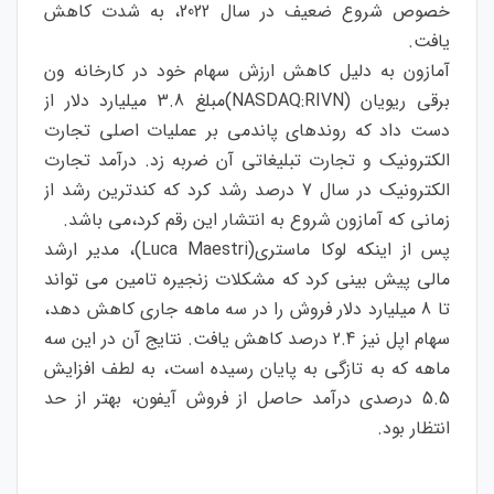
خصوص شروع ضعیف در سال 2022، به شدت کاهش
یافت.
آمازون به دلیل کاهش ارزش سهام خود در کارخانه ون
برقی ریویان (NASDAQ:RIVN)مبلغ 3.8 میلیارد دلار از
دست داد که روندهای پاندمی بر عملیات اصلی تجارت
الکترونیک و تجارت تبلیغاتی آن ضربه زد. درآمد تجارت
الکترونیک در سال 7 درصد رشد کرد که کندترین رشد از
زمانی که آمازون شروع به انتشار این رقم کرد،می باشد.
پس از اینکه لوکا ماستری(Luca Maestri)، مدیر ارشد
مالی پیش بینی کرد که مشکلات زنجیره تامین می تواند
تا 8 میلیارد دلار فروش را در سه ماهه جاری کاهش دهد،
سهام اپل نیز 2.4 درصد کاهش یافت. نتایج آن در این سه
ماهه که به تازگی به پایان رسیده است، به لطف افزایش
5.5 درصدی درآمد حاصل از فروش آیفون، بهتر از حد
انتظار بود.