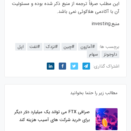
این مطلب صرفاً ترجمه از منبع ذکر شده بوده و مسئولیت
آن با آکادمی هلاکوئی نمی باشد.
منبع:
investing
برچسب ها:
#آمازون
#چین
#نزدک
#نفت
اپل
داوجونز
سهام
اشتراک گذاری:
مطالب زیر را حتما بخوانید
صرافی FTX می تواند یک میلیارد دلار دیگر
برای خرید شرکت های آسیب هزینه کند