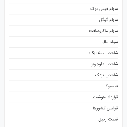
سهام فیس بوک
سهام گوگل
سهام ماکروسافت
سواد مالی
شاخص s&p 500
شاخص داوجونز
شاخص نزدک
فیسبوک
قرارداد هوشمند
قوانین کشورها
قیمت ریپل