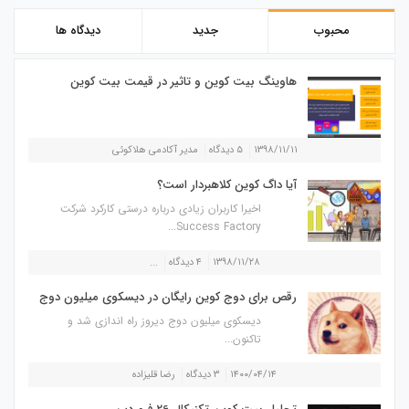
محبوب
جدید
دیدگاه ها
هاوینگ بیت کوین و تاثیر در قیمت بیت کوین
۱۳۹۸/۱۱/۱۱
۵ دیدگاه
مدیر آکادمی هلاکوئی
آیا داگ کوین کلاهبردار است؟
اخیرا کاربران زیادی درباره درستی کارکرد شرکت
Success Factory...
۱۳۹۸/۱۱/۲۸
۴ دیدگاه
...
رقص برای دوج کوین رایگان در دیسکوی میلیون دوج
دیسکوی میلیون دوج دیروز راه اندازی شد و
تاکنون...
۱۴۰۰/۰۴/۱۴
۳ دیدگاه
رضا قلیزاده