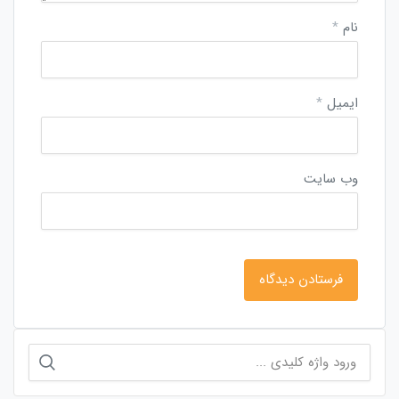
نام
*
ایمیل
*
وب‌ سایت
جستجو
برای: