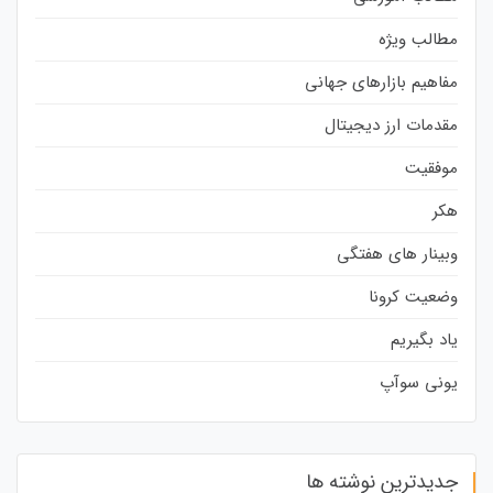
مطالب ویژه
مفاهیم بازارهای جهانی
مقدمات ارز دیجیتال
موفقیت
هکر
وبینار های هفتگی
وضعیت کرونا
یاد بگیریم
یونی سوآپ
جدیدترین نوشته ها