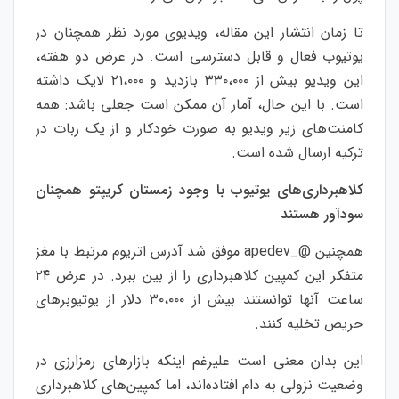
تا زمان انتشار این مقاله، ویدیوی مورد نظر همچنان در
یوتیوب فعال و قابل دسترسی است. در عرض دو هفته،
این ویدیو بیش از ۳۳۰،۰۰۰ بازدید و ۲۱،۰۰۰ لایک داشته
است. با این حال، آمار آن ممکن است جعلی باشد: همه
کامنت‌های زیر ویدیو به صورت خودکار و از یک ربات در
ترکیه ارسال شده است.
کلاهبرداری‌های یوتیوب با وجود زمستان کریپتو همچنان
سودآور هستند
همچنین @_apedev موفق شد آدرس اتریوم مرتبط با مغز
متفکر این کمپین کلاهبرداری را از بین ببرد. در عرض ۲۴
ساعت آنها توانستند بیش از ۳۰،۰۰۰ دلار از یوتیوبرهای
حریص تخلیه کنند.
این بدان معنی است علیرغم اینکه بازارهای رمزارزی در
وضعیت نزولی به دام افتاده‌اند، اما کمپین‌های کلاهبرداری