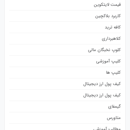
قیمت لایتکوین
کاربرد بلاکچین
کافه ترید
کلاهبرداری
کلوپ نخبگان مالی
کلیپ آموزشی
کلیپ ها
کیف پول ارز دیجیتال
کیف پول ارز دیجیتال
گیمفای
متاورس
مطالب آموزشی