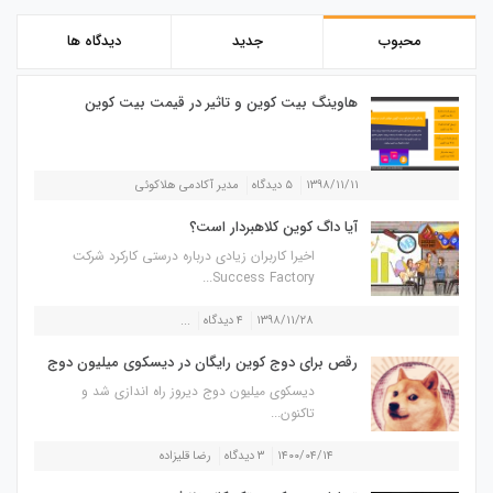
محبوب
جدید
دیدگاه ها
هاوینگ بیت کوین و تاثیر در قیمت بیت کوین
۱۳۹۸/۱۱/۱۱
۵ دیدگاه
مدیر آکادمی هلاکوئی
آیا داگ کوین کلاهبردار است؟
اخیرا کاربران زیادی درباره درستی کارکرد شرکت
Success Factory...
۱۳۹۸/۱۱/۲۸
۴ دیدگاه
...
رقص برای دوج کوین رایگان در دیسکوی میلیون دوج
دیسکوی میلیون دوج دیروز راه اندازی شد و
تاکنون...
۱۴۰۰/۰۴/۱۴
۳ دیدگاه
رضا قلیزاده