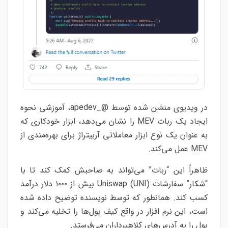
در ویدیوی منشن شده توسط @_apedev، آموزشی نحوه
ایجاد یک ربات MEV را نشان می‌دهد، ابزار خودکاری که
به عنوان یک نوع ابزار معاملاتی آربیتراژ برای بهره‌مندی از
MEV عمل می‌کند.
ظاهراً این “ربات” می‌تواند به صاحبش کمک کند تا با
“شکار” سفارشات Uniswap (UNI) بیش از ۱۰۰۰ دلار درآمد
کسب کند. همانطور که توسط نویسنده توضیح داده شده
است، این نرم افزار در واقع کیف پول‌ها را تخلیه می‌کند و
پول را به آدرس‌های کلاهبرداران می‌فرستد.