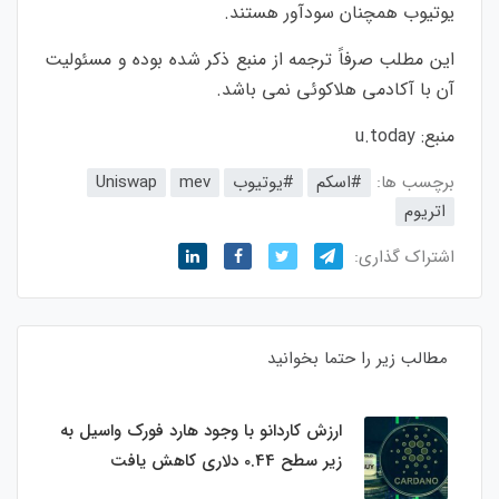
یوتیوب همچنان سودآور هستند.
این مطلب صرفاً ترجمه از منبع ذکر شده بوده و مسئولیت
آن با آکادمی هلاکوئی نمی باشد.
منبع:
u.today
برچسب ها:
#اسکم
#یوتیوب
mev
Uniswap
اتریوم
اشتراک گذاری:
مطالب زیر را حتما بخوانید
ارزش کاردانو با وجود هارد فورک واسیل به
زیر سطح 0.44 دلاری کاهش یافت