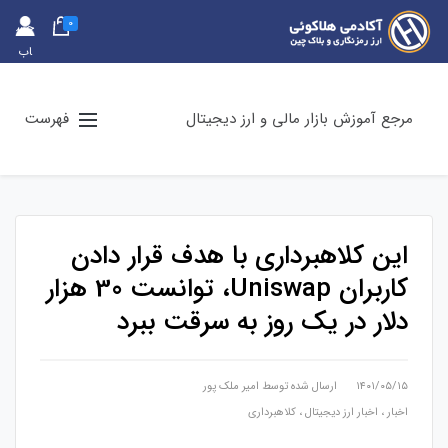
0
حس
اب
کارب
ری
مرجع آموزش بازار مالی و ارز دیجیتال
فهرست
این کلاهبرداری با هدف قرار دادن
کاربران Uniswap، توانست 30 هزار
دلار در یک روز به سرقت ببرد
۱۴۰۱/۰۵/۱۵
ارسال شده توسط
امیر ملک پور
اخبار
،
اخبار ارز دیجیتال
،
کلاهبرداری