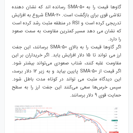
گاوها قیمت را به 50-SMA رسانده اند که نشان دهنده
تلاشی قوی برای بازگشت است. 20-EMA شروع به افزایش
تدریجی کرده است و RSI در منطقه مثبت رشد کرده است
که نشان می دهد مسیر کمترین مقاومت به سمت صعود
را دارد.
اگر گاوها قیمت را به بالای 50-SMA برسانند، این جفت
ارز می تواند تا 15 دلار افزایش یابد. اگر خریداران بر این
مقاومت غلبه کنند، شتاب صعودی می‌تواند بیشتر شود.
اگر قیمت از 50-SMA پایین بیاید و به زیر 12 دلار برسد،
این دیدگاه مثبت می تواند در کوتاه مدت باطل شود.
سپس خرس‌ها سعی می‌کنند این جفت ارز را به سطح
حمایت قوی 9 دلار برسانند.