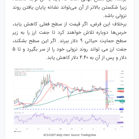
زیرا شکستن بالاتر از آن می‌تواند نشانه پایان یافتن روند
نزولی باشد.
برخلاف این فرض، اگر قیمت از سطح فعلی کاهش یابد،
خرس‌ها دوباره تلاش خواهند کرد تا جفت ارز را به زیر
سطح حمایت حیاتی 9 دلار ببرند. اگر این سطح بشکند،
جفت ارز می تواند روند نزولی خود را از سر بگیرد و تا 5
دلار و پس از آن به 4.40 دلار کاهش یابد.