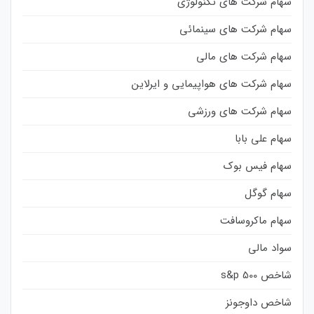
سهام شرکت های تکنولوژی
سهام شرکت های سینمائی
سهام شرکت های مالی
سهام شرکت های هواپیمایی و ایرلاین
سهام شرکت های ورزشی
سهام علی بابا
سهام فیس بوک
سهام گوگل
سهام ماکروسافت
سواد مالی
شاخص s&p 500
شاخص داوجونز