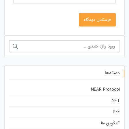
جستجو
برای:
دسته‌ها
NEAR Protocol
NFT
P2E
آلتکوین ها