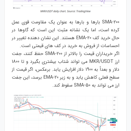
200-SMA بارها و بارها به عنوان یک مقاومت قوی عمل
کرده است، اما یک نشانه مثبت این است که گاوها در
حال خرید کف 20-EMA هستند. این نشان دهنده تغییر در
احساسات از فروش به خرید در کف های قیمتی است.
اگر خریداران قیمت را بالاتر از 200-SMA حفظ کنند، جفت
ارز MKR/USDT می تواند شتاب بیشتری بگیرد و تا 1800
دلار و بعداً به 1900 دلار افزایش یابد. برعکس، اگر قیمت از
سطح فعلی کاهش یابد و به زیر 20-EMA برسد، این جفت
ارز می تواند به 50-SMA سقوط کند.