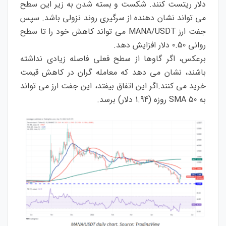
دلار ریتست کنند. شکست و بسته شدن به زیر این سطح
می تواند نشان دهنده از سرگیری روند نزولی باشد. سپس
جفت ارز MANA/USDT می تواند کاهش خود را تا سطح
روانی 0.50 دلار افزایش دهد.
برعکس، اگر گاوها از سطح فعلی فاصله زیادی نداشته
باشند، نشان می دهد که معامله گران در کاهش قیمت
خرید می کنند.اگر این اتفاق بیفتد، این جفت ارز می تواند
به SMA 50 روزه (1.94 دلار) برسد.