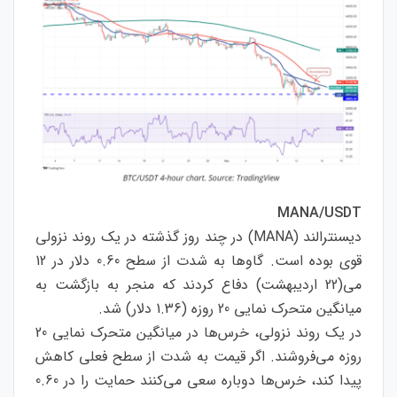
MANA/USDT
دیسنترالند (MANA) در چند روز گذشته در یک روند نزولی
قوی بوده است. گاوها به شدت از سطح 0.60 دلار در 12
می(22 اردیبهشت) دفاع کردند که منجر به بازگشت به
میانگین متحرک نمایی 20 روزه (1.36 دلار) شد.
در یک روند نزولی، خرس‌ها در میانگین متحرک نمایی 20
روزه می‌فروشند. اگر قیمت به شدت از سطح فعلی کاهش
پیدا کند، خرس‌ها دوباره سعی می‌کنند حمایت را در 0.60