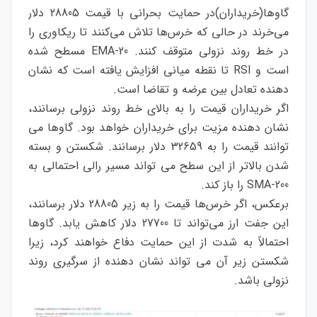
گاوها(خریداران)در حمایت بحرانی با قیمت 28805 دلار
می‌خرند در حالی که خرس‌ها تلاش می‌کنند تا ریکاوری را
در خط روند نزولی متوقف کنند. 20-EMA مسطح شده
است و RSI تا نقطه میانی افزایش یافته است که نشان
دهنده تعادل بین عرضه و تقاضا است.
اگر خریداران قیمت را به بالای خط روند نزولی برسانند،
نشان دهنده مزیت برای خریداران خواهد بود. گاوها می
توانند قیمت را به 32659 دلار برسانند. شکستن و بسته
شدن بالاتر از این سطح می تواند مسیر رالی احتمالی به
200-SMA را باز کند.
برعکس، اگر خرس‌ها قیمت را به زیر 28805 دلار برسانند،
این جفت ارز می‌تواند تا 27700 دلار کاهش یابد. گاوها
احتمالاً به شدت از این حمایت دفاع خواهند کرد، زیرا
شکستن زیر آن می تواند نشان دهنده از سرگیری روند
نزولی باشد.