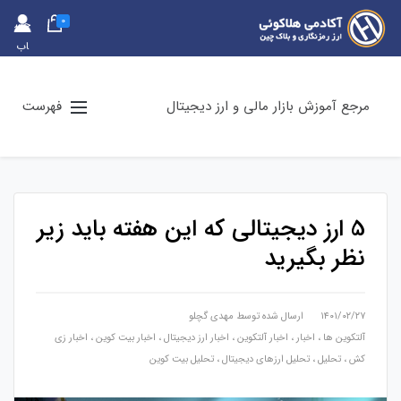
0
حس
اب
کارب
ری
مرجع آموزش بازار مالی و ارز دیجیتال
فهرست
5 ارز دیجیتالی که این هفته باید زیر
نظر بگیرید
۱۴۰۱/۰۲/۲۷
ارسال شده توسط
مهدی گچلو
آلتکوین ها
،
اخبار
،
اخبار آلتکوین
،
اخبار ارز دیجیتال
،
اخبار بیت کوین
،
اخبار زی
کش
،
تحلیل
،
تحلیل ارزهای دیجیتال
،
تحلیل بیت کوین