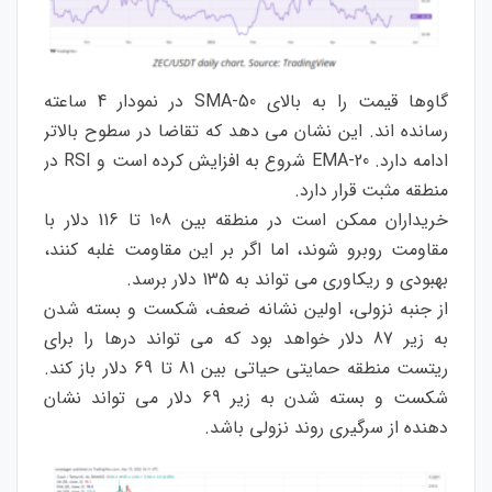
گاوها قیمت را به بالای 50-SMA در نمودار 4 ساعته
رسانده اند. این نشان می دهد که تقاضا در سطوح بالاتر
ادامه دارد. 20-EMA شروع به افزایش کرده است و RSI در
منطقه مثبت قرار دارد.
خریداران ممکن است در منطقه بین 108 تا 116 دلار با
مقاومت روبرو شوند، اما اگر بر این مقاومت غلبه کنند،
بهبودی و ریکاوری می تواند به 135 دلار برسد.
از جنبه نزولی، اولین نشانه ضعف، شکست و بسته شدن
به زیر 87 دلار خواهد بود که می تواند درها را برای
ریتست منطقه حمایتی حیاتی بین 81 تا 69 دلار باز کند.
شکست و بسته شدن به زیر 69 دلار می تواند نشان
دهنده از سرگیری روند نزولی باشد.