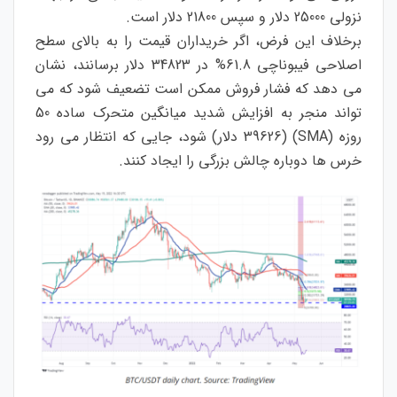
نزولی 25000 دلار و سپس 21800 دلار است.
برخلاف این فرض، اگر خریداران قیمت را به بالای سطح
اصلاحی فیبوناچی 61.8% در 34823 دلار برسانند، نشان
می دهد که فشار فروش ممکن است تضعیف شود که می
تواند منجر به افزایش شدید میانگین متحرک ساده 50
روزه (SMA) (39626 دلار) شود، جایی که انتظار می رود
خرس ها دوباره چالش بزرگی را ایجاد کنند.