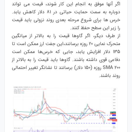
اگر آنها موفق به انجام این کار شوند، قیمت می تواند
دوباره به سمت حمایت حیاتی در 81 دلار کاهش یابد.
خرس ها برای شروع مرحله بعدی روند نزولی باید قیمت
را زیر این سطح حفظ کنند.
از طرف دیگر، اگر گاوها قیمت را به بالاتر از میانگین
متحرک نمایی 20 روزه برسانند،این جفت ارز ممکن است تا
135 دلار افزایش یابد، جایی که خرس‌ها ممکن است
دفاعی قوی داشته باشند. گاوها باید قیمت را به بالاتر از
SMA 200 روزه (150 دلار) برسانند تا نشانگر تغییر احتمالی
روند باشند.