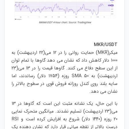
MKR/USDT
میکر(MKR) حمایت روانی را در 12 می(22 اردیبهشت) به
1000 دلار کاهش داد که نشان می دهد گاوها با تمام توان
از این سطح دفاع می کنند. گاوها قیمت را در 13 می(23
اردیبهشت) به SMA 50 روزه (1754 دلار) رساندند، اما
سایه بلند روی کندل روزانه فروش قوی در سطوح بالاتر را
نشان می دهد.
با این حال، یک نشانه مثبت این است که گاوها در 13
می(23 اردیبهشت) تسلیم نشدند. میانگین متحرک نمایی
20 روزه (1440 دلار) شروع به افزایش کرده است و RSI
درست بالاتر از نقطه میانی قرار دارد که نشان دهنده یک