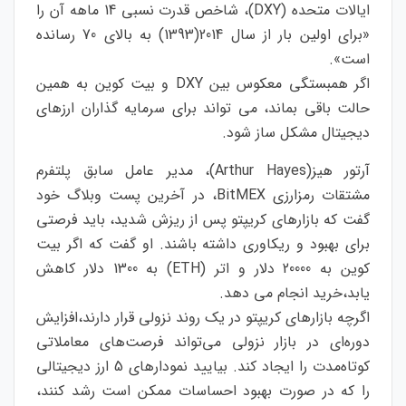
ایالات متحده (DXY)، شاخص قدرت نسبی 14 ماهه آن را
«برای اولین بار از سال 2014(1393) به بالای 70 رسانده
است».
اگر همبستگی معکوس بین DXY و بیت کوین به همین
حالت باقی بماند، می تواند برای سرمایه گذاران ارزهای
دیجیتال مشکل ساز شود.
آرتور هیز(Arthur Hayes)، مدیر عامل سابق پلتفرم
مشتقات رمزارزی BitMEX، در آخرین پست وبلاگ خود
گفت که بازارهای کریپتو پس از ریزش شدید، باید فرصتی
برای بهبود و ریکاوری داشته باشند. او گفت که اگر بیت
کوین به 20000 دلار و اتر (ETH) به 1300 دلار کاهش
یابد،خرید انجام می دهد.
اگرچه بازارهای کریپتو در یک روند نزولی قرار دارند،افزایش
دوره‌ای در بازار نزولی می‌تواند فرصت‌های معاملاتی
کوتاه‌مدت را ایجاد کند. بیایید نمودارهای 5 ارز دیجیتالی
را که در صورت بهبود احساسات ممکن است رشد کنند،