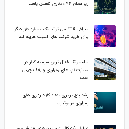
زیر سطح 0.44 دلاری کاهش یافت
صرافی FTX می تواند یک میلیارد دلار دیگر
برای خرید شرکت های آسیب هزینه کند
سامسونگ فعال‌ ترین سرمایه‌ گذار در
استارت‌ آپ‌ های رمزارزی و بلاک چینی
است
رشد پنج برابری تعداد کلاهبرداری های
رمزارزی در یوتیوب
تحلیل تکنیکال اتریوم؛ دوشنبه 28 شهریور