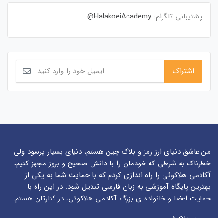
پشتیبانی تلگرام:
HalakoeiAcademy@
من عاشق دنیای ارز رمز و بلاک چین هستم، دنیای بسیار پرسود ولی
خطرناک به شرطی که خودمان را با دانش صحیح و بروز مجهز کنیم،
آکادمی هلاکوئی را راه اندازی کردم که با حمایت شما به یکی از
بهترین پایگاه آموزشی به زبان فارسی تبدیل شود. در این راه با
حمایت اعضا و خانواده ی بزرگ آکادمی هلاکوئی، در کنارتان هستم.