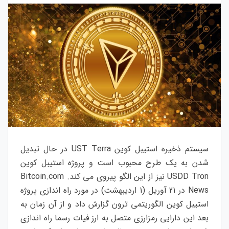
سیستم ذخیره استیبل کوین UST Terra در حال تبدیل
شدن به یک طرح محبوب است و پروژه استیبل کوین
USDD Tron نیز از این الگو پیروی می کند. Bitcoin.com
News در 21 آوریل (1 اردیبهشت) در مورد راه اندازی پروژه
استیبل کوین الگوریتمی ترون گزارش داد و از آن زمان به
بعد این دارایی رمزارزی متصل به ارز فیات رسما راه اندازی