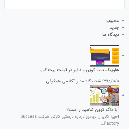
محبوب
جدید
دیدگاه ها
هاوینگ بیت کوین و تاثیر در قیمت بیت کوین
۱۳۹۸/۱۱/۱۱
۵ دیدگاه
مدیر آکادمی هلاکوئی
آیا داگ کوین کلاهبردار است؟
اخیرا کاربران زیادی درباره درستی کارکرد شرکت Success
Factory...