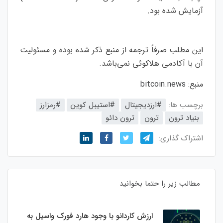
آزمایش شده بود.
این مطلب صرفاً ترجمه از منبع ذکر شده بوده و مسئولیت
آن با آکادمی هلاکوئی نمی‌باشد.
منبع:
bitcoin.news
برچسب ها:
#ارزدیجیتال
#استیبل کوین
#رمزارز
بنیاد ترون
ترون
ترون دائو
اشتراک گذاری:
مطالب زیر را حتما بخوانید
ارزش کاردانو با وجود هارد فورک واسیل به