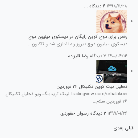
۱۳۹۸/۱۱/۲۸
۴ دیدگاه
...
رقص برای دوج کوین رایگان در دیسکوی میلیون دوج
دیسکوی میلیون دوج دیروز راه اندازی شد و تاکنون...
۱۴۰۰/۰۴/۱۴
۳ دیدگاه
رضا قلیزاده
تحلیل بیت کوین تکنیکال 26 فروردین
tradingview.com/u/halakoei لینک تریدینگ ویو تحلیل تکنیکال
26 فروردین سلام...
۱۳۹۹/۰۱/۲۶
۲ دیدگاه
رضوان حقوردی
قبلی
بعدی