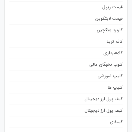
قیمت ریپل
قیمت لایتکوین
کاربرد بلاکچین
کافه ترید
کلاهبرداری
کلوپ نخبگان مالی
کلیپ آموزشی
کلیپ ها
کیف پول ارز دیجیتال
کیف پول ارز دیجیتال
گیمفای