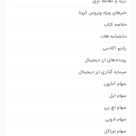
ترید و معامله گری
خبرهای ویژه ویروس کرونا
خلاصه کتاب
دانشنامه-لغات
رادیو آکادمی
رویدادهای ارز دیجیتال
سرمایه گذاری ارز دیجیتال
سهام آمازون
سهام اپل
سهام اچ پی
سهام ادوبی
سهام اوراکل