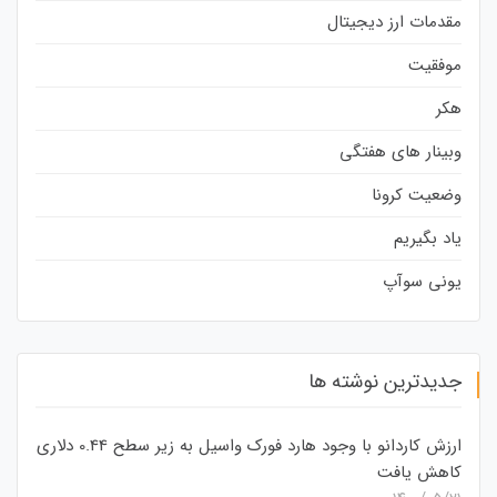
مقدمات ارز دیجیتال
موفقیت
هکر
وبینار های هفتگی
وضعیت کرونا
یاد بگیریم
یونی سوآپ
جدیدترین نوشته ها
ارزش کاردانو با وجود هارد فورک واسیل به زیر سطح 0.44 دلاری
کاهش یافت