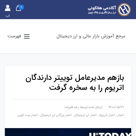
0
حس
اب
کارب
ری
مرجع آموزش بازار مالی و ارز دیجیتال
فهرست
بازهم مدیرعامل توییتر دارندگان
اتریوم را به سخره گرفت
۱۴۰۰/۰۵/۲۱
ارسال شده توسط
رضا قلیزاده
اخبار
،
اخبار اتریوم
،
اخبار ارز دیجیتال
،
اخبار بزرگان ارز دیجیتال
،
اخبار بیت کوین