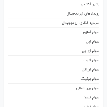
رادیو آکادمی
رویدادهای ارز دیجیتال
سرمایه گذاری ارز دیجیتال
سهام آمازون
سهام اپل
سهام اچ پی
سهام ادوبی
سهام اوراکل
سهام بوئینگ
سهام بین المللی
سهام تسلا
سهام توئیتر