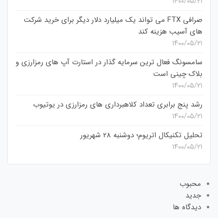
۱۴۰۰/۰۵/۲۱
صرافی FTX می تواند یک میلیارد دلار دیگر برای خرید شرکت
های آسیب هزینه کند
۱۴۰۰/۰۵/۲۱
سامسونگ فعال‌ ترین سرمایه‌ گذار در استارت‌ آپ‌ های رمزارزی و
بلاک چینی است
۱۴۰۰/۰۵/۲۱
رشد پنج برابری تعداد کلاهبرداری های رمزارزی در یوتیوب
۱۴۰۰/۰۵/۲۱
تحلیل تکنیکال اتریوم؛ دوشنبه 28 شهریور
۱۴۰۰/۰۵/۲۱
محبوب
جدید
دیدگاه ها