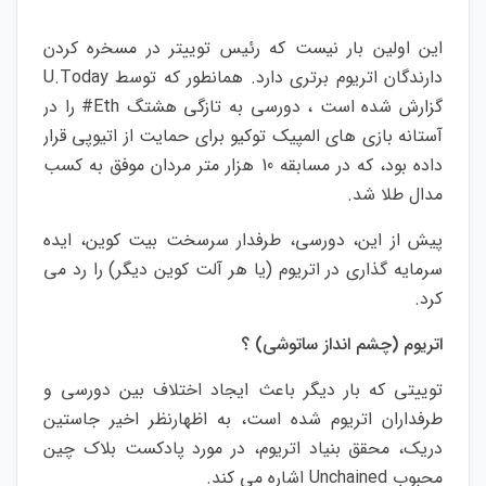
این اولین بار نیست که رئیس توییتر در مسخره کردن
دارندگان اتریوم برتری دارد. همانطور که توسط U.Today
گزارش شده است ، دورسی به تازگی هشتگ Eth# را در
آستانه بازی های المپیک توکیو برای حمایت از اتیوپی قرار
داده بود، که در مسابقه 10 هزار متر مردان موفق به کسب
مدال طلا شد.
پیش از این، دورسی، طرفدار سرسخت بیت کوین، ایده
سرمایه گذاری در اتریوم (یا هر آلت کوین دیگر) را رد می
کرد.
اتریوم (چشم انداز ساتوشی) ؟
توییتی که بار دیگر باعث ایجاد اختلاف بین دورسی و
طرفداران اتریوم شده است، به اظهارنظر اخیر جاستین
دریک، محقق بنیاد اتریوم، در مورد پادکست بلاک چین
محبوب Unchained اشاره می کند.