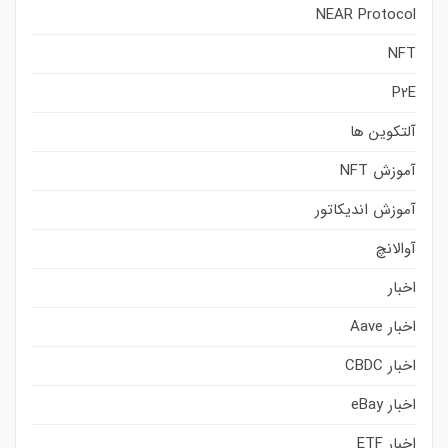
NEAR Protocol
NFT
P2E
آلتکوین ها
آموزش NFT
آموزش اندیکاتور
آوالانچ
اخبار
اخبار Aave
اخبار CBDC
اخبار eBay
اخبار ETF