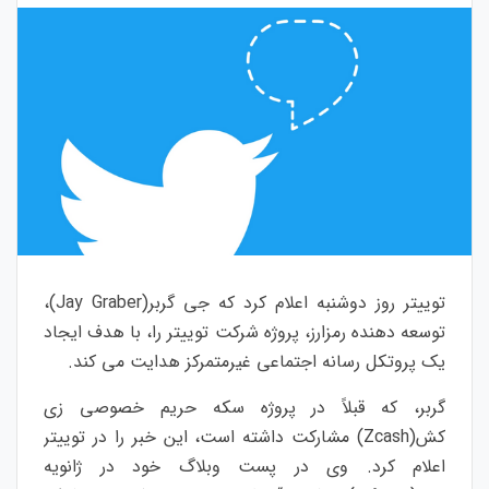
توییتر روز دوشنبه اعلام کرد که جی گربر(Jay Graber)،
توسعه دهنده رمزارز، پروژه شرکت توییتر را، با هدف ایجاد
یک پروتکل رسانه اجتماعی غیرمتمرکز هدایت می کند.
گربر، که قبلاً در پروژه سکه حریم خصوصی زی
کش(Zcash) مشارکت داشته است، این خبر را در توییتر
اعلام کرد.
وی در پست وبلاگ خود در ژانویه