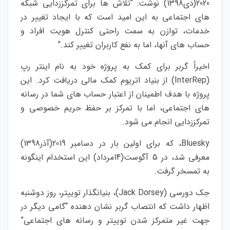
2020(دی1398) نوشت: “تلاش ها برای تمرکززدایی شبکه
های اجتماعی به این امید است که با ایجاد تغییر در
خدمات، توازن به سمت راحتی کنترل هویت افراد و
حساب های آنها، اما به نفع کاربران تغییر کند.”
اخیراً گربر برای کمک به پروژه خود به نام اینتر رپ
(InterRep) از بنیاد اتریوم کمک مالی دریافت کرد. این
پروژه با هدف اطمینان از اعتبار حساب های شما در رسانه
های اجتماعی، اما با تمرکز بر حفظ حریم خصوصی و
تمرکززدایی انجام می شود.
Bluesky، که برای اولین بار در دسامبر 2019(آذر1398)
معرفی شد، در 5 آگوست(14مرداد) این استخدام اینگونه
به تمسخر گرفت.
جک دورسی (Jack Dorsey)، بنیانگذار توییتر، روز دوشنبه
اظهار داشت که انتصاب گربر نشان دهنده “گامی دیگر در
جهت غیر متمرکز شدن توییتر و رسانه های اجتماعی”