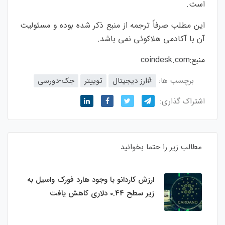
است.
اين مطلب صرفاً ترجمه از منبع ذکر شده بوده و مسئوليت
آن با آکادمی هلاکوئی نمی باشد.
منبع:
coindesk.com
برچسب ها:
#ارز‌ دیجیتال
توییتر
جک-دورسی
اشتراک گذاری:
مطالب زیر را حتما بخوانید
ارزش کاردانو با وجود هارد فورک واسیل به
زیر سطح 0.44 دلاری کاهش یافت