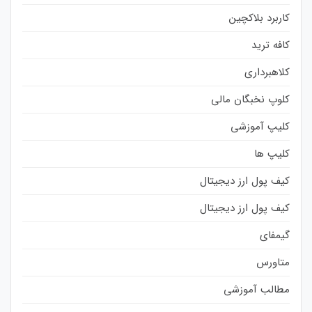
کاربرد بلاکچین
کافه ترید
کلاهبرداری
کلوپ نخبگان مالی
کلیپ آموزشی
کلیپ ها
کیف پول ارز دیجیتال
کیف پول ارز دیجیتال
گیمفای
متاورس
مطالب آموزشی