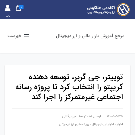
0
حس
اب
کارب
ری
مرجع آموزش بازار مالی و ارز دیجیتال
فهرست
توییتر، جی گربر، توسعه دهنده
کریپتو را انتخاب کرد تا پروژه رسانه
اجتماعی غیرمتمرکز را اجرا کند
۱۴۰۰/۰۵/۲۵
ارسال شده توسط
امیر بیگدلی
اخبار
،
اخبار ارز دیجیتال
،
رویدادهای ارز دیجیتال