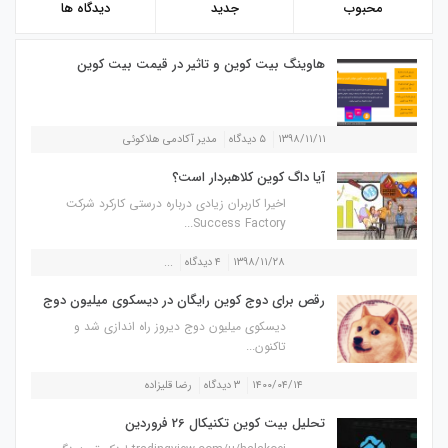
محبوب
جدید
دیدگاه ها
هاوینگ بیت کوین و تاثیر در قیمت بیت کوین
۱۳۹۸/۱۱/۱۱
۵ دیدگاه
مدیر آکادمی هلاکوئی
آیا داگ کوین کلاهبردار است؟
اخیرا کاربران زیادی درباره درستی کارکرد شرکت
Success Factory...
۱۳۹۸/۱۱/۲۸
۴ دیدگاه
...
رقص برای دوج کوین رایگان در دیسکوی میلیون دوج
دیسکوی میلیون دوج دیروز راه اندازی شد و
تاکنون...
۱۴۰۰/۰۴/۱۴
۳ دیدگاه
رضا قلیزاده
تحلیل بیت کوین تکنیکال 26 فروردین