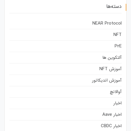
دسته‌ها
NEAR Protocol
NFT
P2E
آلتکوین ها
آموزش NFT
آموزش اندیکاتور
آوالانچ
اخبار
اخبار Aave
اخبار CBDC