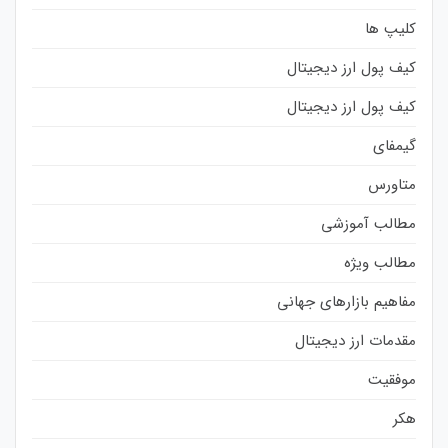
کلیپ ها
کیف پول ارز دیجیتال
کیف پول ارز دیجیتال
گیمفای
متاورس
مطالب آموزشی
مطالب ویژه
مفاهیم بازارهای جهانی
مقدمات ارز دیجیتال
موفقیت
هکر