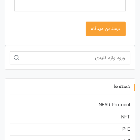
جستجو
برای:
دسته‌ها
NEAR Protocol
NFT
P2E