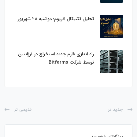
تحلیل تکنیکال اتریوم؛ دوشنبه 28 شهریور
راه اندازی فارم جدید استخراج در آرژانتین
توسط شرکت Bitfarms
جدید تر
قدیمی تر
دیدگاهتان را بنویسید