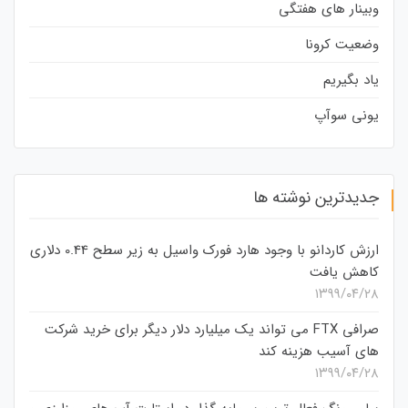
وبینار های هفتگی
وضعیت کرونا
یاد بگیریم
یونی سوآپ
جدیدترین نوشته ها
ارزش کاردانو با وجود هارد فورک واسیل به زیر سطح 0.44 دلاری
کاهش یافت
۱۳۹۹/۰۴/۲۸
صرافی FTX می تواند یک میلیارد دلار دیگر برای خرید شرکت
های آسیب هزینه کند
۱۳۹۹/۰۴/۲۸