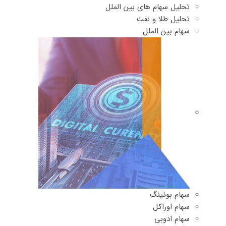
تحلیل سهام های بین الملل
تحلیل طلا و نفت
سهام بین الملل
سهام بوئینگ
سهام اوراکل
سهام ادوبی