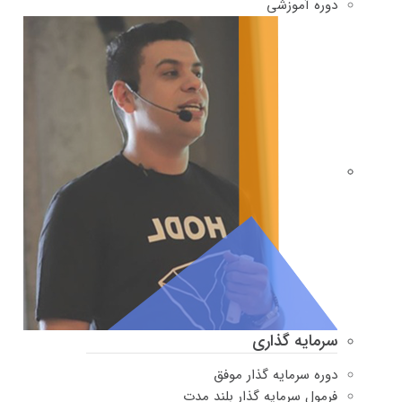
دوره‌ آموزشی
سرمایه گذاری
دوره سرمایه گذار موفق
فرمول سرمایه گذار بلند مدت