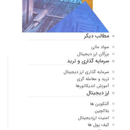
مطالب دیگر
سواد مالی
بزرگان ارز دیجیتال
سرمایه گذاری و ترید
سرمایه گذاری ارز دیجیتال
ترید و معامله گری
آموزش اندیکاتورها
ارز دیجیتال
آلتکوین ها
بلاکچین
امنیت ارزدیجیتال
کیف پول ها