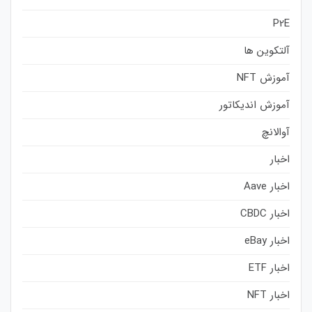
P2E
آلتکوین ها
آموزش NFT
آموزش اندیکاتور
آوالانچ
اخبار
اخبار Aave
اخبار CBDC
اخبار eBay
اخبار ETF
اخبار NFT