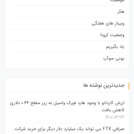
موفقیت
هکر
وبینار های هفتگی
وضعیت کرونا
یاد بگیریم
یونی سوآپ
جدیدترین نوشته ها
ارزش کاردانو با وجود هارد فورک واسیل به زیر سطح 0.44 دلاری
کاهش یافت
۱۴۰۱/۰۳/۱۳
صرافی FTX می تواند یک میلیارد دلار دیگر برای خرید شرکت