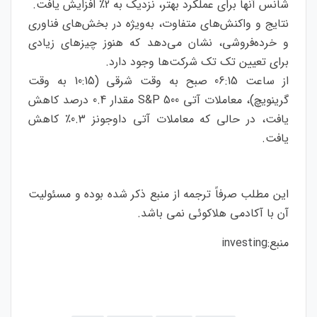
شانس آنها برای عملکرد بهتر، نزدیک به 2٪ افزایش یافت.
نتایج و واکنش‌های متفاوت، به‌ویژه در بخش‌های فناوری
و خرده‌فروشی، نشان می‌دهد که هنوز چیزهای زیادی
برای تعیین تک تک شرکت‌ها وجود دارد.
از ساعت 06:15 صبح به وقت شرقی (10:15 به وقت
گرینویچ)، معاملات آتی S&P 500 مقدار 0.4 درصد کاهش
یافت، در حالی که معاملات آتی داوجونز 0.3٪ کاهش
یافت.
این مطلب صرفاً ترجمه از منبع ذکر شده بوده و مسئولیت
آن با آکادمی هلاکوئی نمی باشد.
منبع:
investing