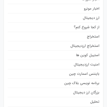
اخبار مونرو
ارز دیجیتال
از کجا شروع کنم؟
استخراج
استخراج ارزدیجیتال
استیبل کوین ها
امنیت ارزدیجیتال
بایننس اسمارت چین
برنامه نویسی بلاک چین
بزرگان ارز دیجیتال
تحلیل