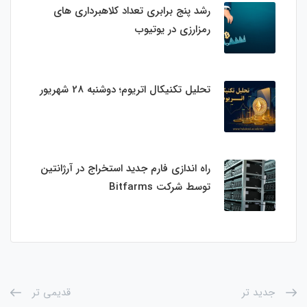
رشد پنج برابری تعداد کلاهبرداری های
رمزارزی در یوتیوب
تحلیل تکنیکال اتریوم؛ دوشنبه 28 شهریور
راه اندازی فارم جدید استخراج در آرژانتین
توسط شرکت Bitfarms
جدید تر
قدیمی تر