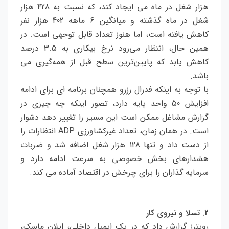
هزار شغل در ماه می ایجاد کند، که نسبت به 428 هزار
شغل در ماه گذشته و میانگین 6 ماهه 402 هزار نفر
کاهش یافته است، اما هنوز تعداد قابل توجهی است. در
همین حال، انتظار می‌رود نرخ بیکاری به 3.5 درصد
کاهش یابد که پایین‌ترین سطح قبل از همه‌گیری می
باشد.
با توجه به اینکه فدرال رزرو همچنان برنامه ای برای ادامه
افزایش 50 واحد پایه دارد، تصور اینکه چه چیزی در
گزارش مشاغل ممکن است این مسیر را تغییر دهد دشوار
است. در همان زمان، تعداد غیرکشاورزی ADP انتظارات را
از دست داد و تنها 128 هزار شغل اضافه شد و ضربات
هشدارهای بخش خصوصی به سرعت ادامه دارد و
سرمایه گذاران را برای چرخش در اقتصاد آماده می کند.
2. تسلا و نیروی کار
رویترز گزارش داد که در یک ایمیل داخلی، ایلان ماسک،