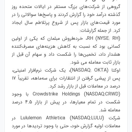
گروهی از شرکت‌های بزرگ مستقر در ایالات متحده روز
گذشته درآمد خود را گزارش کردند و پاسخ‌ها سوالاتی را در
مورد قیمت‌های بازار پس از شروع پرتلاطم سال ایجاد
کرد. از جمله گزارشات:
RH (NYSE: RH)، خرده‌فروش مبلمان که یکی از اولین
کسانی بود که نسبت به کاهش هزینه‌های مصرف‌کننده
هشدار داد، تخمین‌ها را شکست داد و سهام آن قبل از
بازار ثابت معامله می شود.
اوکتا (NASDAQ: OKTA)، یک شرکت نرم‌افزار امنیتی،
پس از پیشی گرفتن از انتظارات برای سه‌ماهه
، تقریباً 17
درصد در معاملات قبل از بازار رشد کرد.
Crowdstrike Holdings (NASDAQ:CRWD) با وجود
شکست در تمام معیارها، در پیش از بازار 4.5 درصد
معامله شد.
شرکت Lululemon Athletica (NASDAQ:LULU) در
معاملات اولیه گزارش خود، حتی با وجود تردیدها در مورد