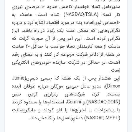
مدیرعامل تسلا خواستار کاهش حدود 10 درصدی نیروی
کار تسلا (NASDAQ:TSLA) شده است. ماسک به
«احساس فوق‌العاده بد» در مورد اقتصاد اشاره کرد و درباره
نگرانی‌هایی که ممکن است یک رکود در راه باشد، ابراز
نگرانی کرده است. این امر پس از آن صورت گرفت که
ماسک از همه کارمندان تسلا خواست تا حداقل 40 ساعت
در هفته از دفاتر شرکت مربوطه کار کنند و به معنای رشد
آهسته تر حداقل در شرکت سازنده خودروهای الکتریکی
است.
این هشدار پس از یک هفته که جیمی دیمون(Jamie
Dimon)، مدیر عامل جی‌پی مورگان درباره طوفان آینده
صحبت کرد، شرکت‌های رمزارزی کوین بیس
(NASDAQ:COIN) و Gemini، استخدام‌ها را مسدود کردند
یا پیشنهادات یا اخراج‌ها را لغو کردند و مایکروسافت
(NASDAQ:MSFT) دستورالعمل‌ها را کاهش داد.