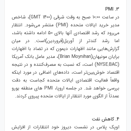
PMI
3.
در ساعت 10:00 صبح به وقت شرقی (1400 GMT)، شاخص
مدیر خرید ایالات متحده (PMI) منتشر می‌شود. انتظار
می‌رود که رشد اقتصادی آنها بالای 50 ادامه داشته باشد،
اما رشد کندتر از آوریل(فروردین)است. در میان
گزارش‌هایی مانند اظهارات دیمون که در تضاد با اظهارات
برایان مونیهان(Brian Moynihan)، مدیر عامل بانک آمریکا
(NYSE:BAC) است، که نسبت به مصرف‌کننده و در نتیجه
اقتصاد خوش‌بین‌تر است، داده‌های اضافی در مورد اینکه
واقعاً فعالیت اقتصادی ایالات متحده کجاست به دقت
بررسی خواهد شد. در جلسه اروپا، PMI های منطقه یورو
عمدتاً از الگوی مورد انتظار از ایالات متحده پیروی کردند.
4. کاهش نفت
اوپک پلاس در نشست دیروز خود انتظارات از افزایش