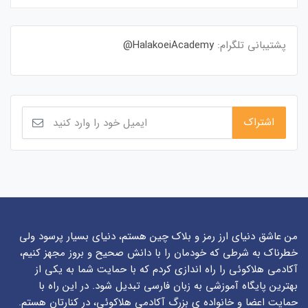
پشتیبانی تلگرام:
HalakoeiAcademy@
من عاشق دنیای ارز رمز و بلاک چین هستم، دنیای بسیار پرسود ولی
خطرناک به شرطی که خودمان را با دانش صحیح و بروز مجهز کنیم،
آکادمی هلاکوئی را راه اندازی کردم که با حمایت شما به یکی از
بهترین پایگاه آموزشی به زبان فارسی تبدیل شود. در این راه با
حمایت اعضا و خانواده ی بزرگ آکادمی هلاکوئی، در کنارتان هستم.