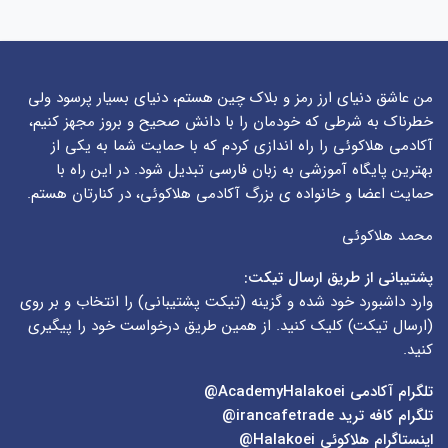
من عاشق دنیای ارز رمز و بلاک چین هستم، دنیای بسیار پرسود ولی
خطرناک به شرطی که خودمان را با دانش صحیح و بروز مجهز کنیم،
آکادمی هلاکوئی را راه اندازی کردم که با حمایت شما به یکی از
بهترین پایگاه آموزشی به زبان فارسی تبدیل شود. در این راه با
حمایت اعضا و خانواده ی بزرگ آکادمی هلاکوئی، در کنارتان هستم.
محمد هلاکوئی
پشتیبانی از طریق ارسال تیکت:
وارد داشبورد خود شده و گزینه (
تیکت پشتیبانی
) را انتخاب و بر روی
(
ارسال تیکت
) کلیک کنید. از همین طریق درخواست خود را پیگیری
کنید.
تلگرام آکادمی
AcademyHalakoei@
تلگرام کافه ترید
irancafetrade@
اینستاگرام هلاکوئی
Halakoei@