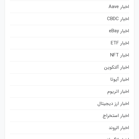
اخبار Aave
اخبار CBDC
اخبار eBay
اخبار ETF
اخبار NFT
اخبار آلتکوین
اخبار آیوتا
اخبار اتریوم
اخبار ارز دیجیتال
اخبار استخراج
اخبار الروند