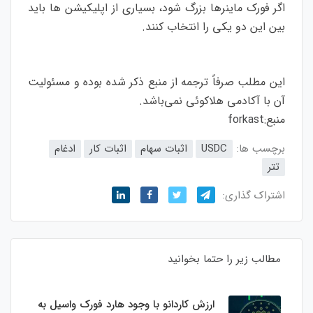
اگر فورک ماینرها بزرگ شود، بسیاری از اپلیکیشن ها باید
بین این دو یکی را انتخاب کنند.
این مطلب صرفاً ترجمه از منبع ذکر شده بوده و مسئولیت
آن با آکادمی هلاکوئی نمی‌باشد.
منبع:
forkast
برچسب ها:
USDC
اثبات سهام
اثبات کار
ادغام
تتر
اشتراک گذاری:
مطالب زیر را حتما بخوانید
ارزش کاردانو با وجود هارد فورک واسیل به