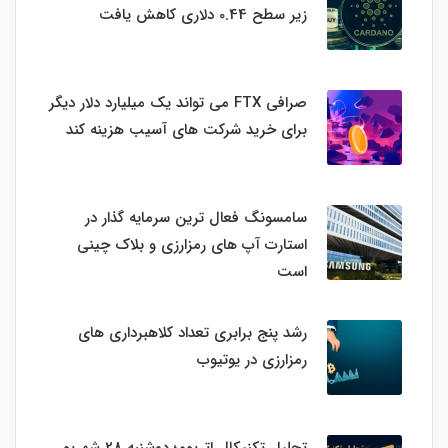
زیر سطح 0.44 دلاری کاهش یافت
صرافی FTX می تواند یک میلیارد دلار دیگر
برای خرید شرکت های آسیب هزینه کند
سامسونگ فعال‌ ترین سرمایه‌ گذار در
استارت‌ آپ‌ های رمزارزی و بلاک چینی
است
رشد پنج برابری تعداد کلاهبرداری های
رمزارزی در یوتیوب
تحلیل تکنیکال اتریوم؛ دوشنبه 28 شهریور