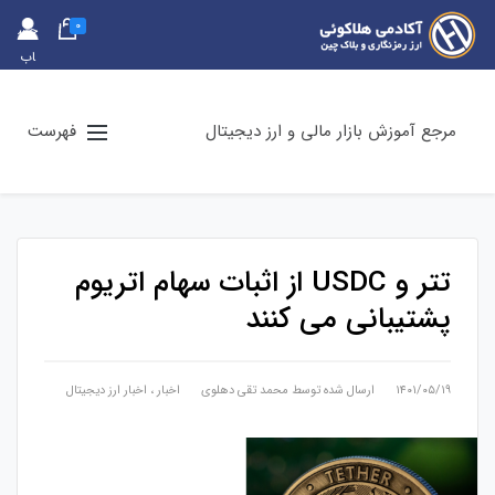
0
حس
اب
کارب
ری
مرجع آموزش بازار مالی و ارز دیجیتال
فهرست
تتر و USDC از اثبات سهام اتریوم
پشتیبانی می کنند
۱۴۰۱/۰۵/۱۹
ارسال شده توسط
محمد تقی دهلوی
اخبار
،
اخبار ارز دیجیتال