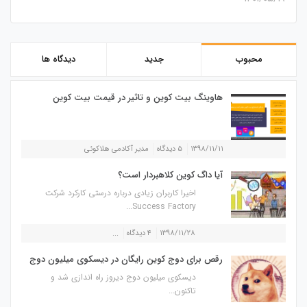
محبوب
جدید
دیدگاه ها
هاوینگ بیت کوین و تاثیر در قیمت بیت کوین
۱۳۹۸/۱۱/۱۱
۵ دیدگاه
مدیر آکادمی هلاکوئی
آیا داگ کوین کلاهبردار است؟
اخیرا کاربران زیادی درباره درستی کارکرد شرکت
Success Factory...
۱۳۹۸/۱۱/۲۸
۴ دیدگاه
...
رقص برای دوج کوین رایگان در دیسکوی میلیون دوج
دیسکوی میلیون دوج دیروز راه اندازی شد و
تاکنون...