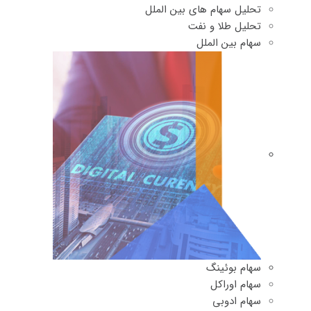
تحلیل سهام های بین الملل
تحلیل طلا و نفت
سهام بین الملل
سهام بوئینگ
سهام اوراکل
سهام ادوبی