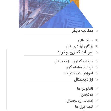
مطالب دیگر
سواد مالی
بزرگان ارز دیجیتال
سرمایه گذاری و ترید
سرمایه گذاری ارز دیجیتال
ترید و معامله گری
آموزش اندیکاتورها
ارز دیجیتال
آلتکوین ها
بلاکچین
امنیت ارزدیجیتال
کیف پول ها